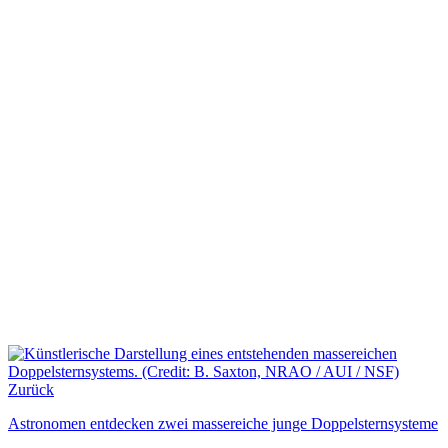
Zurück
Astronomen entdecken zwei massereiche junge Doppelsternsysteme