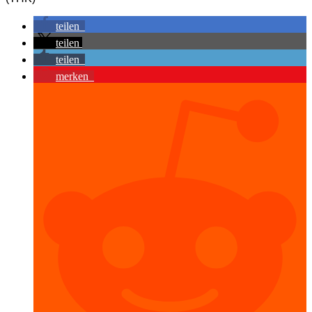
teilen
teilen
teilen
merken