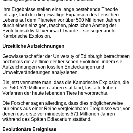
Ihre Ergebnisse stellen eine lange bestehende Theorie
infrage, laut der die gewaltige Expansion des tierischen
Lebens auf dem Planeten vor über 500 Millionen Jahren
durch einen einzigen, raschen, plötzlichen Anstieg der
Evolutionsaktivität verursacht wurde – sie sogenannte
Kambrische Explosion.
Urzeitliche Aufzeichnungen
Geowissenschaftler der University of Edinburgh betrachteten
nochmals die Zeitlinie der tierischen Evolution, indem sie
Aufzeichnungen von fossilen Entdeckungen und
Umweltveränderungen analysierten.
Bis jetzt vermutete man, dass die Kambrische Explosion, die
vor 540-520 Millionen Jahren stattfand, fast alle frühen
Vorfahren der heute lebenden Tiere hervorbrachte.
Die Forscher sagen allerdings, dass dies möglicherweise
nur eines aus einer Reihe vergleichbarer Ereignisse war, von
denen das erste vor mindestens 571 Millionen Jahren
während des Späten Ediacarium stattfand.
Evolutionäre Ereignisse