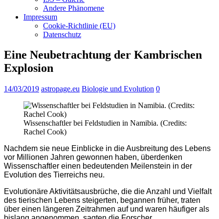
Andere Phänomene
Impressum
Cookie-Richtlinie (EU)
Datenschutz
Eine Neubetrachtung der Kambrischen
Explosion
14/03/2019
astropage.eu
Biologie und Evolution
0
Wissenschaftler bei Feldstudien in Namibia. (Credits:
Rachel Cook)
Nachdem sie neue Einblicke in die Ausbreitung des Lebens
vor Millionen Jahren gewonnen haben, überdenken
Wissenschaftler einen bedeutenden Meilenstein in der
Evolution des Tierreichs neu.
Evolutionäre Aktivitätsausbrüche, die die Anzahl und Vielfalt
des tierischen Lebens steigerten, begannen früher, traten
über einen längeren Zeitrahmen auf und waren häufiger als
bislang angenommen, sagten die Forscher.