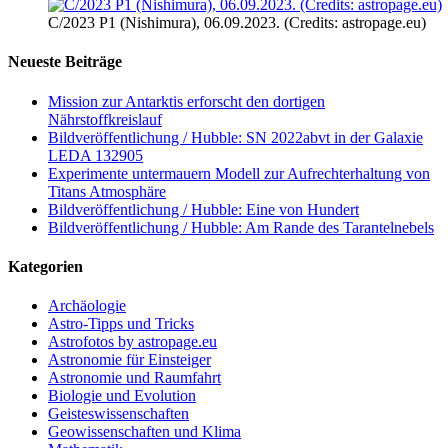
C/2023 P1 (Nishimura), 06.09.2023. (Credits: astropage.eu)
Neueste Beiträge
Mission zur Antarktis erforscht den dortigen
Nährstoffkreislauf
Bildveröffentlichung / Hubble: SN 2022abvt in der Galaxie
LEDA 132905
Experimente untermauern Modell zur Aufrechterhaltung von
Titans Atmosphäre
Bildveröffentlichung / Hubble: Eine von Hundert
Bildveröffentlichung / Hubble: Am Rande des Tarantelnebels
Kategorien
Archäologie
Astro-Tipps und Tricks
Astrofotos by astropage.eu
Astronomie für Einsteiger
Astronomie und Raumfahrt
Biologie und Evolution
Geisteswissenschaften
Geowissenschaften und Klima