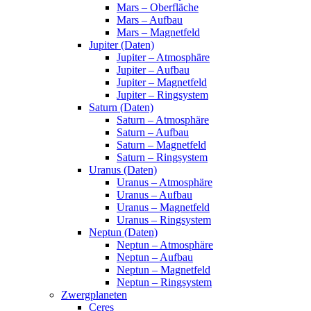
Mars – Oberfläche
Mars – Aufbau
Mars – Magnetfeld
Jupiter (Daten)
Jupiter – Atmosphäre
Jupiter – Aufbau
Jupiter – Magnetfeld
Jupiter – Ringsystem
Saturn (Daten)
Saturn – Atmosphäre
Saturn – Aufbau
Saturn – Magnetfeld
Saturn – Ringsystem
Uranus (Daten)
Uranus – Atmosphäre
Uranus – Aufbau
Uranus – Magnetfeld
Uranus – Ringsystem
Neptun (Daten)
Neptun – Atmosphäre
Neptun – Aufbau
Neptun – Magnetfeld
Neptun – Ringsystem
Zwergplaneten
Ceres