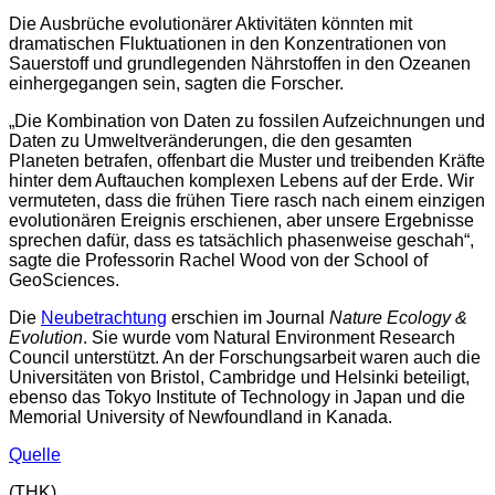
Die Ausbrüche evolutionärer Aktivitäten könnten mit
dramatischen Fluktuationen in den Konzentrationen von
Sauerstoff und grundlegenden Nährstoffen in den Ozeanen
einhergegangen sein, sagten die Forscher.
„Die Kombination von Daten zu fossilen Aufzeichnungen und
Daten zu Umweltveränderungen, die den gesamten
Planeten betrafen, offenbart die Muster und treibenden Kräfte
hinter dem Auftauchen komplexen Lebens auf der Erde. Wir
vermuteten, dass die frühen Tiere rasch nach einem einzigen
evolutionären Ereignis erschienen, aber unsere Ergebnisse
sprechen dafür, dass es tatsächlich phasenweise geschah“,
sagte die Professorin Rachel Wood von der School of
GeoSciences.
Die
Neubetrachtung
erschien im Journal
Nature Ecology &
Evolution
. Sie wurde vom Natural Environment Research
Council unterstützt. An der Forschungsarbeit waren auch die
Universitäten von Bristol, Cambridge und Helsinki beteiligt,
ebenso das Tokyo Institute of Technology in Japan und die
Memorial University of Newfoundland in Kanada.
Quelle
(THK)