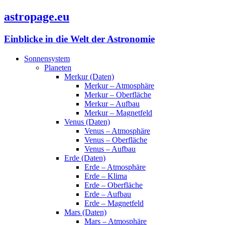
astropage.eu
Einblicke in die Welt der Astronomie
Sonnensystem
Planeten
Merkur (Daten)
Merkur – Atmosphäre
Merkur – Oberfläche
Merkur – Aufbau
Merkur – Magnetfeld
Venus (Daten)
Venus – Atmosphäre
Venus – Oberfläche
Venus – Aufbau
Erde (Daten)
Erde – Atmosphäre
Erde – Klima
Erde – Oberfläche
Erde – Aufbau
Erde – Magnetfeld
Mars (Daten)
Mars – Atmosphäre