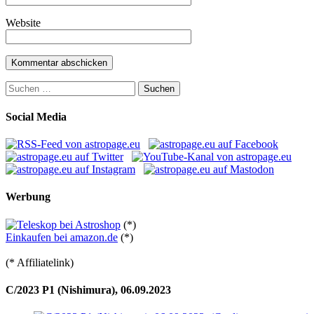
Website
Suchen
nach:
Social Media
Werbung
(*)
Einkaufen bei amazon.de
(*)
(* Affiliatelink)
C/2023 P1 (Nishimura), 06.09.2023