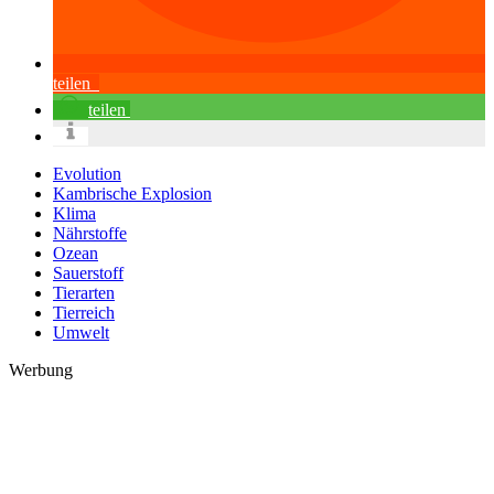
teilen
teilen
Evolution
Kambrische Explosion
Klima
Nährstoffe
Ozean
Sauerstoff
Tierarten
Tierreich
Umwelt
Werbung