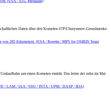
senschaftlichen Daten über den Kometen 67P/Churyumov-Gerasimenko
Umlaufbahn um einen Kometen eintritt. Das letzte der zehn im Mai