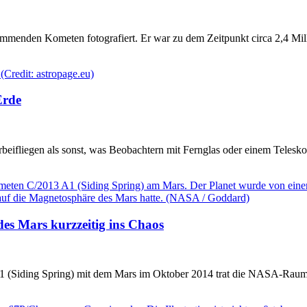
mmenden Kometen fotografiert. Er war zu dem Zeitpunkt circa 2,4 Mill
Erde
beifliegen als sonst, was Beobachtern mit Fernglas oder einem Telesk
es Mars kurzzeitig ins Chaos
 (Siding Spring) mit dem Mars im Oktober 2014 trat die NASA-Raum