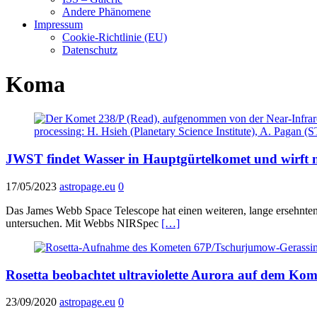
Andere Phänomene
Impressum
Cookie-Richtlinie (EU)
Datenschutz
Koma
JWST findet Wasser in Hauptgürtelkomet und wirft 
17/05/2023
astropage.eu
0
Das James Webb Space Telescope hat einen weiteren, lange ersehnten 
untersuchen. Mit Webbs NIRSpec
[…]
Rosetta beobachtet ultraviolette Aurora auf dem Kom
23/09/2020
astropage.eu
0