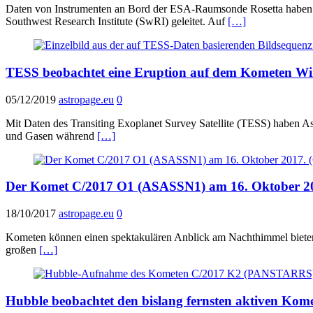
Daten von Instrumenten an Bord der ESA-Raumsonde Rosetta haben be
Southwest Research Institute (SwRI) geleitet. Auf
[…]
TESS beobachtet eine Eruption auf dem Kometen Wi
05/12/2019
astropage.eu
0
Mit Daten des Transiting Exoplanet Survey Satellite (TESS) haben A
und Gasen während
[…]
Der Komet C/2017 O1 (ASASSN1) am 16. Oktober 2
18/10/2017
astropage.eu
0
Kometen können einen spektakulären Anblick am Nachthimmel bieten,
großen
[…]
Hubble beobachtet den bislang fernsten aktiven Kom