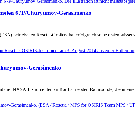
en Kometen 67P/Churyumov-Gerasimenko
SA) betriebenen Rosetta-Orbiters hat erfolgreich seine ersten wis
P/Churyumov-Gerasimenko
 drei NASA-Instrumenten an Bord zur ersten Raumsonde, die in eine 