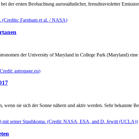
i der ersten Beobachtung auroraähnlicher, fernultravioletter Emissi
rtanen
stronomen der University of Maryland in College Park (Maryland) eine 
017
 wenn sie sich der Sonne nähern und aktiv werden. Sehr bekannte Bei
eten