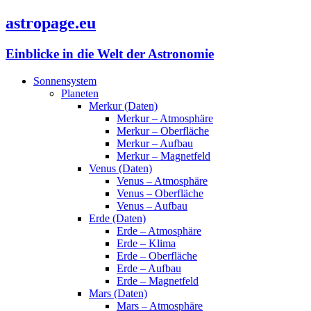
astropage.eu
Einblicke in die Welt der Astronomie
Sonnensystem
Planeten
Merkur (Daten)
Merkur – Atmosphäre
Merkur – Oberfläche
Merkur – Aufbau
Merkur – Magnetfeld
Venus (Daten)
Venus – Atmosphäre
Venus – Oberfläche
Venus – Aufbau
Erde (Daten)
Erde – Atmosphäre
Erde – Klima
Erde – Oberfläche
Erde – Aufbau
Erde – Magnetfeld
Mars (Daten)
Mars – Atmosphäre