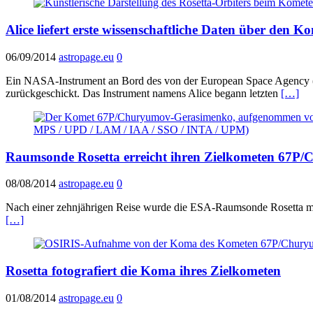
Alice liefert erste wissenschaftliche Daten über d
06/09/2014
astropage.eu
0
Ein NASA-Instrument an Bord des von der European Space Agency (E
zurückgeschickt. Das Instrument namens Alice begann letzten
[…]
Raumsonde Rosetta erreicht ihren Zielkometen 67
08/08/2014
astropage.eu
0
Nach einer zehnjährigen Reise wurde die ESA-Raumsonde Rosetta mit
[…]
Rosetta fotografiert die Koma ihres Zielkometen
01/08/2014
astropage.eu
0