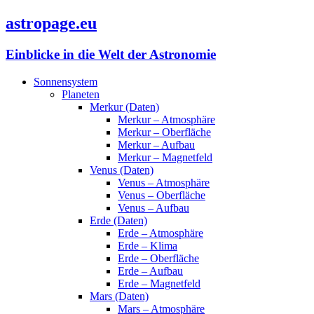
astropage.eu
Einblicke in die Welt der Astronomie
Sonnensystem
Planeten
Merkur (Daten)
Merkur – Atmosphäre
Merkur – Oberfläche
Merkur – Aufbau
Merkur – Magnetfeld
Venus (Daten)
Venus – Atmosphäre
Venus – Oberfläche
Venus – Aufbau
Erde (Daten)
Erde – Atmosphäre
Erde – Klima
Erde – Oberfläche
Erde – Aufbau
Erde – Magnetfeld
Mars (Daten)
Mars – Atmosphäre