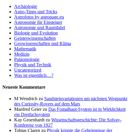
Archäologie
Astro-Tipps und Tricks
Astrofotos by astropage.eu
Astronomie für Einsteiger
Astronomie und Raumfahrt
Biologie und Evolution
Geisteswissenschaften
Geowissenschaften und Klima
Mathematik
Medizin
Paläontologie
Physik und Technik
Uncategorized
Was ist eigentlich…?
Neueste Kommentare
M Wendrich
zu
Sandsteinvariationen am nächsten Wegpunkt
des Curiosity-Rovers auf dem Mars
Manfred Geier
zu
Das Fomalhaut-System ist in Wirklichkeit
ein Dreifachsystem
Kay Groenhardt
zu
Wissenschaftsgeschichte: Die Solvay-
Konferenz von 1927
Tobias Claren
zu
Physik könnte die Geheimnisse der