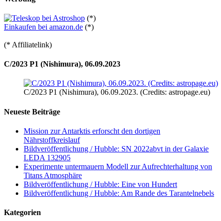
(*)
Einkaufen bei amazon.de
(*)
(* Affiliatelink)
C/2023 P1 (Nishimura), 06.09.2023
C/2023 P1 (Nishimura), 06.09.2023. (Credits: astropage.eu)
Neueste Beiträge
Mission zur Antarktis erforscht den dortigen
Nährstoffkreislauf
Bildveröffentlichung / Hubble: SN 2022abvt in der Galaxie
LEDA 132905
Experimente untermauern Modell zur Aufrechterhaltung von
Titans Atmosphäre
Bildveröffentlichung / Hubble: Eine von Hundert
Bildveröffentlichung / Hubble: Am Rande des Tarantelnebels
Kategorien