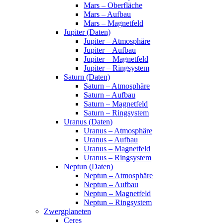
Mars – Oberfläche
Mars – Aufbau
Mars – Magnetfeld
Jupiter (Daten)
Jupiter – Atmosphäre
Jupiter – Aufbau
Jupiter – Magnetfeld
Jupiter – Ringsystem
Saturn (Daten)
Saturn – Atmosphäre
Saturn – Aufbau
Saturn – Magnetfeld
Saturn – Ringsystem
Uranus (Daten)
Uranus – Atmosphäre
Uranus – Aufbau
Uranus – Magnetfeld
Uranus – Ringsystem
Neptun (Daten)
Neptun – Atmosphäre
Neptun – Aufbau
Neptun – Magnetfeld
Neptun – Ringsystem
Zwergplaneten
Ceres