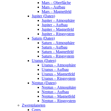
Mars – Oberfläche
Mars – Aufbau
Mars – Magnetfeld
Jupiter (Daten)
Jupiter – Atmosphäre
Jupiter – Aufbau
Jupiter – Magnetfeld
Jupiter – Ringsystem
Saturn (Daten)
Saturn – Atmosphäre
Saturn – Aufbau
Saturn – Magnetfeld
Saturn – Ringsystem
Uranus (Daten)
Uranus – Atmosphäre
Uranus – Aufbau
Uranus – Magnetfeld
Uranus – Ringsystem
Neptun (Daten)
Neptun – Atmosphäre
Neptun – Aufbau
Neptun – Magnetfeld
Neptun – Ringsystem
Zwergplaneten
Ceres