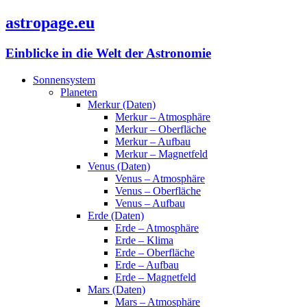
astropage.eu
Einblicke in die Welt der Astronomie
Sonnensystem
Planeten
Merkur (Daten)
Merkur – Atmosphäre
Merkur – Oberfläche
Merkur – Aufbau
Merkur – Magnetfeld
Venus (Daten)
Venus – Atmosphäre
Venus – Oberfläche
Venus – Aufbau
Erde (Daten)
Erde – Atmosphäre
Erde – Klima
Erde – Oberfläche
Erde – Aufbau
Erde – Magnetfeld
Mars (Daten)
Mars – Atmosphäre