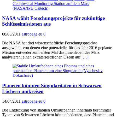
NASA wählt Forschungsprojekte für zukünftige
Schlüsselmissionen aus
08/05/2011
astropage.eu
0
Die NASA hat drei wissenschaftliche Forschungsprojekte
ausgewählt, von denen eine potenzielle, für das Jahr 2016 geplante
Mission entweder zum ersten Mal das Innenleben des Mars
analysieren; einen extraterrestrischen Ozean auf
[…]
Planeten könnten Singularitäten in Schwarzen
Löchern umkreisen
14/04/2011
astropage.eu
0
Die Entdeckung von stabilen Umlaufbahnen innerhalb bestimmter
Typen von Schwarzen Löchern könnte bedeuten, dass Planeten und