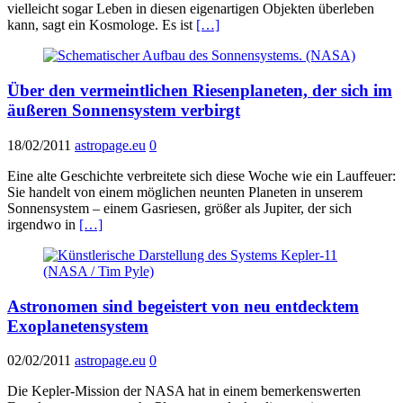
vielleicht sogar Leben in diesen eigenartigen Objekten überleben
kann, sagt ein Kosmologe. Es ist
[…]
Über den vermeintlichen Riesenplaneten, der sich im
äußeren Sonnensystem verbirgt
18/02/2011
astropage.eu
0
Eine alte Geschichte verbreitete sich diese Woche wie ein Lauffeuer:
Sie handelt von einem möglichen neunten Planeten in unserem
Sonnensystem – einem Gasriesen, größer als Jupiter, der sich
irgendwo in
[…]
Astronomen sind begeistert von neu entdecktem
Exoplanetensystem
02/02/2011
astropage.eu
0
Die Kepler-Mission der NASA hat in einem bemerkenswerten