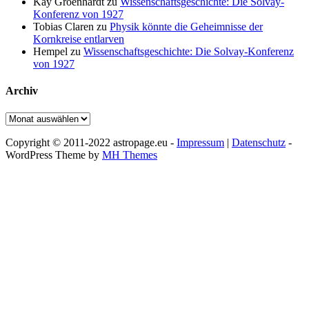
Kay Groenhardt
zu
Wissenschaftsgeschichte: Die Solvay-
Konferenz von 1927
Tobias Claren
zu
Physik könnte die Geheimnisse der
Kornkreise entlarven
Hempel
zu
Wissenschaftsgeschichte: Die Solvay-Konferenz
von 1927
Archiv
Archiv
Copyright © 2011-2022 astropage.eu -
Impressum
|
Datenschutz
-
WordPress Theme by
MH Themes