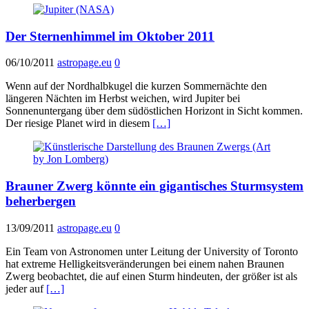
Der Sternenhimmel im Oktober 2011
06/10/2011
astropage.eu
0
Wenn auf der Nordhalbkugel die kurzen Sommernächte den
längeren Nächten im Herbst weichen, wird Jupiter bei
Sonnenuntergang über dem südöstlichen Horizont in Sicht kommen.
Der riesige Planet wird in diesem
[…]
Brauner Zwerg könnte ein gigantisches Sturmsystem
beherbergen
13/09/2011
astropage.eu
0
Ein Team von Astronomen unter Leitung der University of Toronto
hat extreme Helligkeitsveränderungen bei einem nahen Braunen
Zwerg beobachtet, die auf einen Sturm hindeuten, der größer ist als
jeder auf
[…]