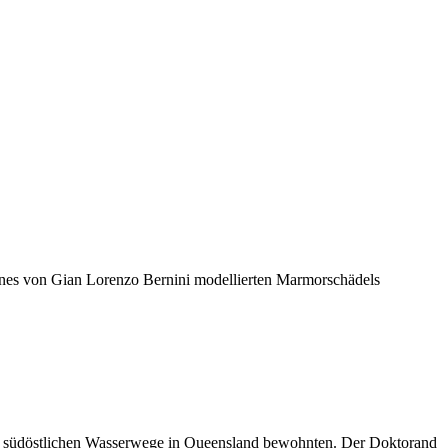
ines von Gian Lorenzo Bernini modellierten Marmorschädels
 die südöstlichen Wasserwege in Queensland bewohnten. Der Doktorand