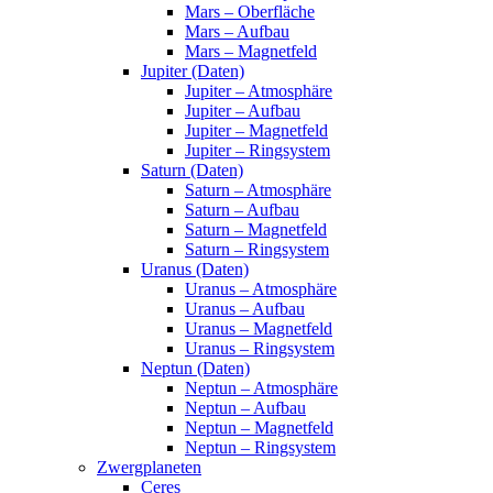
Mars – Oberfläche
Mars – Aufbau
Mars – Magnetfeld
Jupiter (Daten)
Jupiter – Atmosphäre
Jupiter – Aufbau
Jupiter – Magnetfeld
Jupiter – Ringsystem
Saturn (Daten)
Saturn – Atmosphäre
Saturn – Aufbau
Saturn – Magnetfeld
Saturn – Ringsystem
Uranus (Daten)
Uranus – Atmosphäre
Uranus – Aufbau
Uranus – Magnetfeld
Uranus – Ringsystem
Neptun (Daten)
Neptun – Atmosphäre
Neptun – Aufbau
Neptun – Magnetfeld
Neptun – Ringsystem
Zwergplaneten
Ceres