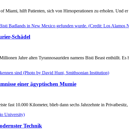
 of Miami, hilft Patienten, sich von Hirnoperationen zu erholen. Und e
urier-Schädel
Millionen Jahre alten Tyrannosauriden namens Bisti Beast enthüllt. Es 
mnisse einer ägyptischen Mumie
iste fast 10.000 Kilometer, blieb dann sechs Jahrzehnte in Privatbesit
modernster Technik