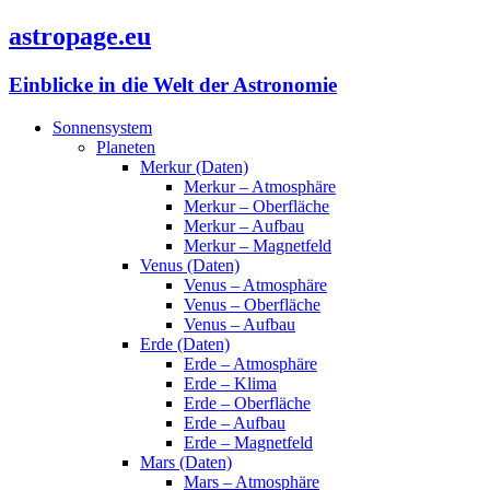
astropage.eu
Einblicke in die Welt der Astronomie
Sonnensystem
Planeten
Merkur (Daten)
Merkur – Atmosphäre
Merkur – Oberfläche
Merkur – Aufbau
Merkur – Magnetfeld
Venus (Daten)
Venus – Atmosphäre
Venus – Oberfläche
Venus – Aufbau
Erde (Daten)
Erde – Atmosphäre
Erde – Klima
Erde – Oberfläche
Erde – Aufbau
Erde – Magnetfeld
Mars (Daten)
Mars – Atmosphäre