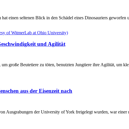
hat einen seltenen Blick in den Schädel eines Dinosauriers geworfen u
eschwindigkeit und Agilität
m große Beutetiere zu töten, benutzten Jungtiere ihre Agilität, um klei
enschen aus der Eisenzeit nach
n Ausgrabungen der University of York freigelegt wurden, war einer n