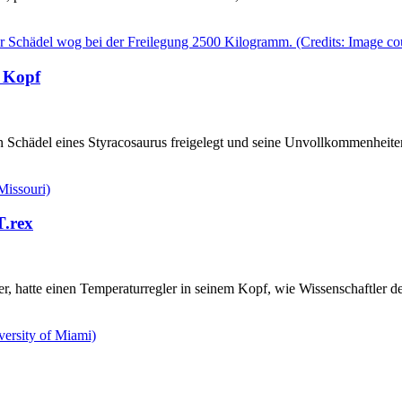
n Kopf
nen Schädel eines Styracosaurus freigelegt und seine Unvollkommenhei
T.rex
er, hatte einen Temperaturregler in seinem Kopf, wie Wissenschaftler de