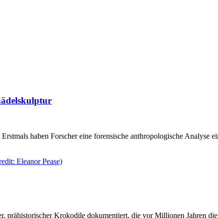
hädelskulptur
 Erstmals haben Forscher eine forensische anthropologische Analyse e
er, prähistorischer Krokodile dokumentiert, die vor Millionen Jahren