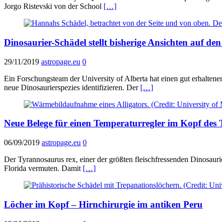
Jorgo Ristevski von der School
[…]
Dinosaurier-Schädel stellt bisherige Ansichten auf de
29/11/2019
astropage.eu
0
Ein Forschungsteam der University of Alberta hat einen gut erhalte
neue Dinosaurierspezies identifizieren. Der
[…]
Neue Belege für einen Temperaturregler im Kopf des 
06/09/2019
astropage.eu
0
Der Tyrannosaurus rex, einer der größten fleischfressenden Dinosauri
Florida vermuten. Damit
[…]
Löcher im Kopf – Hirnchirurgie im antiken Peru