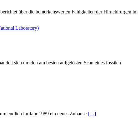
r berichtet über die bemerkenswerten Fähigkeiten der Hirnchirurgen im
handelt sich um den am besten aufgelösten Scan eines fossilen
z, um endlich im Jahr 1989 ein neues Zuhause
[…]