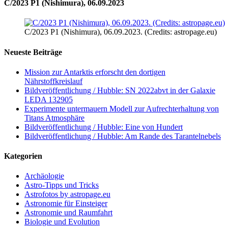
C/2023 P1 (Nishimura), 06.09.2023
C/2023 P1 (Nishimura), 06.09.2023. (Credits: astropage.eu)
Neueste Beiträge
Mission zur Antarktis erforscht den dortigen
Nährstoffkreislauf
Bildveröffentlichung / Hubble: SN 2022abvt in der Galaxie
LEDA 132905
Experimente untermauern Modell zur Aufrechterhaltung von
Titans Atmosphäre
Bildveröffentlichung / Hubble: Eine von Hundert
Bildveröffentlichung / Hubble: Am Rande des Tarantelnebels
Kategorien
Archäologie
Astro-Tipps und Tricks
Astrofotos by astropage.eu
Astronomie für Einsteiger
Astronomie und Raumfahrt
Biologie und Evolution