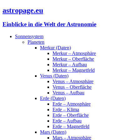
astropage.eu
Einblicke in die Welt der Astronomie
Sonnensystem
Planeten
Merkur (Daten)
Merkur – Atmosphäre
Merkur – Oberfläche
Merkur – Aufbau
Merkur – Magnetfeld
Venus (Daten)
Venus – Atmosphäre
Venus – Oberfläche
Venus – Aufbau
Erde (Daten)
Erde – Atmosphäre
Erde – Klima
Erde – Oberfläche
Erde – Aufbau
Erde – Magnetfeld
Mars (Daten)
Mars – Atmosphäre