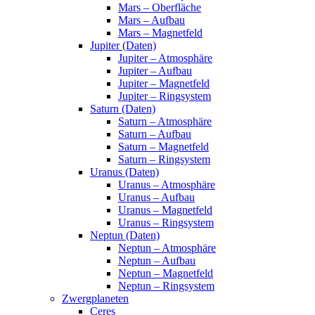
Mars – Oberfläche
Mars – Aufbau
Mars – Magnetfeld
Jupiter (Daten)
Jupiter – Atmosphäre
Jupiter – Aufbau
Jupiter – Magnetfeld
Jupiter – Ringsystem
Saturn (Daten)
Saturn – Atmosphäre
Saturn – Aufbau
Saturn – Magnetfeld
Saturn – Ringsystem
Uranus (Daten)
Uranus – Atmosphäre
Uranus – Aufbau
Uranus – Magnetfeld
Uranus – Ringsystem
Neptun (Daten)
Neptun – Atmosphäre
Neptun – Aufbau
Neptun – Magnetfeld
Neptun – Ringsystem
Zwergplaneten
Ceres