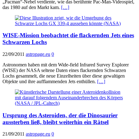
„Pacman“-Nebel verdiente, wie das berühmte Pac-Man-Videospiel,
das 1980 auf den Markt kam.
[…]
WISE-Mission beobachtet die flackernden Jets eines
Schwarzen Lochs
22/09/2011
astropage.eu
0
Astronomen haben mit dem Wide-field Infrared Survey Explorer
(WISE) der NASA seltene Daten eines flackernden Schwarzen
Lochs gesammelt, die neue Einzelheiten über diese gewaltigen
Objekte und ihre aufflammenden Jets enthüllen.
[…]
Ursprung des Asteroiden, der die Dinosaurier
aussterben ließ, bleibt weiterhin ein Rätsel
21/09/2011
astropage.eu
0