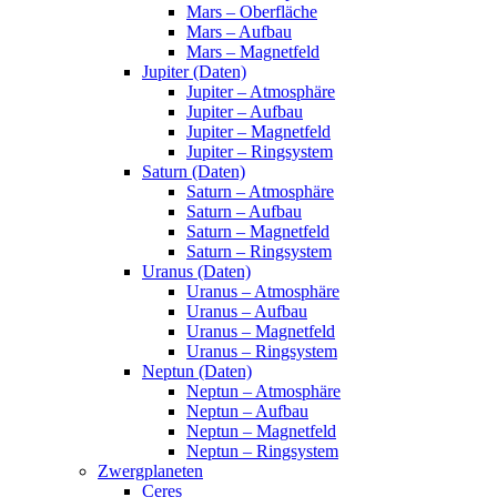
Mars – Oberfläche
Mars – Aufbau
Mars – Magnetfeld
Jupiter (Daten)
Jupiter – Atmosphäre
Jupiter – Aufbau
Jupiter – Magnetfeld
Jupiter – Ringsystem
Saturn (Daten)
Saturn – Atmosphäre
Saturn – Aufbau
Saturn – Magnetfeld
Saturn – Ringsystem
Uranus (Daten)
Uranus – Atmosphäre
Uranus – Aufbau
Uranus – Magnetfeld
Uranus – Ringsystem
Neptun (Daten)
Neptun – Atmosphäre
Neptun – Aufbau
Neptun – Magnetfeld
Neptun – Ringsystem
Zwergplaneten
Ceres