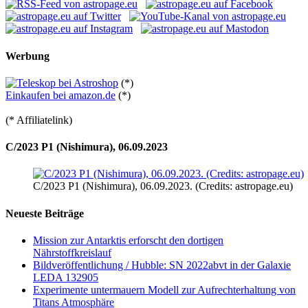
Werbung
(*)
Einkaufen bei amazon.de
(*)
(* Affiliatelink)
C/2023 P1 (Nishimura), 06.09.2023
C/2023 P1 (Nishimura), 06.09.2023. (Credits: astropage.eu)
Neueste Beiträge
Mission zur Antarktis erforscht den dortigen
Nährstoffkreislauf
Bildveröffentlichung / Hubble: SN 2022abvt in der Galaxie
LEDA 132905
Experimente untermauern Modell zur Aufrechterhaltung von
Titans Atmosphäre