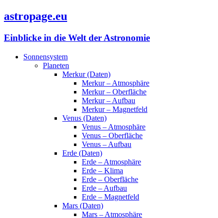
astropage.eu
Einblicke in die Welt der Astronomie
Sonnensystem
Planeten
Merkur (Daten)
Merkur – Atmosphäre
Merkur – Oberfläche
Merkur – Aufbau
Merkur – Magnetfeld
Venus (Daten)
Venus – Atmosphäre
Venus – Oberfläche
Venus – Aufbau
Erde (Daten)
Erde – Atmosphäre
Erde – Klima
Erde – Oberfläche
Erde – Aufbau
Erde – Magnetfeld
Mars (Daten)
Mars – Atmosphäre