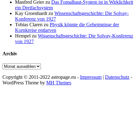
Manfred Geier
zu
Das Fomalhaut-System ist in Wirklichkeit
ein Dreifachsystem
Kay Groenhardt
zu
Wissenschaftsgeschichte: Die Solvay-
Konferenz von 1927
Tobias Claren
zu
Physik könnte die Geheimnisse der
Kornkreise entlarven
Hempel
zu
Wissenschaftsgeschichte: Die Solvay-Konferenz
von 1927
Archiv
Archiv
Copyright © 2011-2022 astropage.eu -
Impressum
|
Datenschutz
-
WordPress Theme by
MH Themes