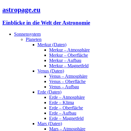
astropage.eu
Einblicke in die Welt der Astronomie
Sonnensystem
Planeten
Merkur (Daten)
Merkur – Atmosphäre
Merkur – Oberfläche
Merkur – Aufbau
Merkur – Magnetfeld
Venus (Daten)
Venus – Atmosphäre
Venus – Oberfläche
Venus – Aufbau
Erde (Daten)
Erde – Atmosphäre
Erde – Klima
Erde – Oberfläche
Erde – Aufbau
Erde – Magnetfeld
Mars (Daten)
Mars – Atmosphäre