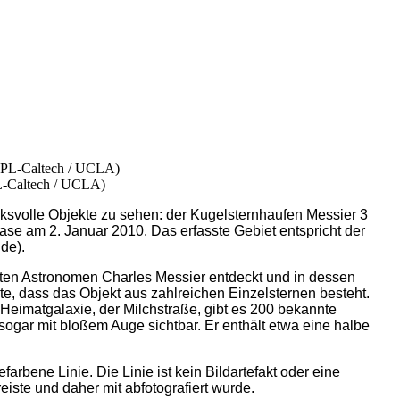
L-Caltech / UCLA)
cksvolle Objekte zu sehen: der Kugelsternhaufen Messier 3
e am 2. Januar 2010. Das erfasste Gebiet entspricht der
de).
ten Astronomen Charles Messier entdeckt und in dessen
e, dass das Objekt aus zahlreichen Einzelsternen besteht.
Heimatgalaxie, der Milchstraße, gibt es 200 bekannte
sogar mit bloßem Auge sichtbar. Er enthält etwa eine halbe
arbene Linie. Die Linie ist kein Bildartefakt oder eine
iste und daher mit abfotografiert wurde.