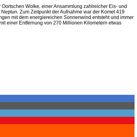
er Oortschen Wolke, einer Ansammlung zahlreicher Eis- und
, Neptun. Zum Zeitpunkt der Aufnahme war der Komet 419
kungen mit dem energiereichen Sonnenwind entsteht und immer
it einer Entfernung von 270 Millionen Kilometern etwas