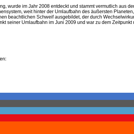
ung, wurde im Jahr 2008 entdeckt und stammt vermutlich aus d
ensystem, weit hinter der Umlaufbahn des äußersten Planeten
einen beachtlichen Schweif ausgebildet, der durch Wechselwir
kt seiner Umlaufbahn im Juni 2009 und war zu dem Zeitpunkt m
en: