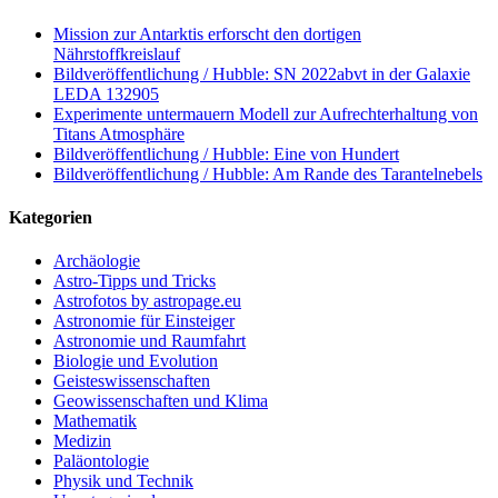
Mission zur Antarktis erforscht den dortigen
Nährstoffkreislauf
Bildveröffentlichung / Hubble: SN 2022abvt in der Galaxie
LEDA 132905
Experimente untermauern Modell zur Aufrechterhaltung von
Titans Atmosphäre
Bildveröffentlichung / Hubble: Eine von Hundert
Bildveröffentlichung / Hubble: Am Rande des Tarantelnebels
Kategorien
Archäologie
Astro-Tipps und Tricks
Astrofotos by astropage.eu
Astronomie für Einsteiger
Astronomie und Raumfahrt
Biologie und Evolution
Geisteswissenschaften
Geowissenschaften und Klima
Mathematik
Medizin
Paläontologie
Physik und Technik