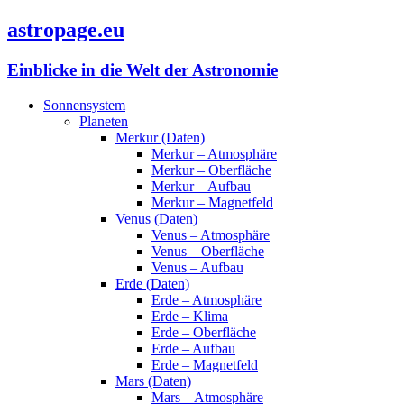
astropage.eu
Einblicke in die Welt der Astronomie
Sonnensystem
Planeten
Merkur (Daten)
Merkur – Atmosphäre
Merkur – Oberfläche
Merkur – Aufbau
Merkur – Magnetfeld
Venus (Daten)
Venus – Atmosphäre
Venus – Oberfläche
Venus – Aufbau
Erde (Daten)
Erde – Atmosphäre
Erde – Klima
Erde – Oberfläche
Erde – Aufbau
Erde – Magnetfeld
Mars (Daten)
Mars – Atmosphäre