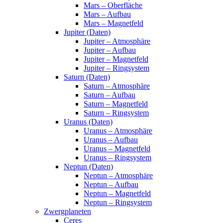
Mars – Oberfläche
Mars – Aufbau
Mars – Magnetfeld
Jupiter (Daten)
Jupiter – Atmosphäre
Jupiter – Aufbau
Jupiter – Magnetfeld
Jupiter – Ringsystem
Saturn (Daten)
Saturn – Atmosphäre
Saturn – Aufbau
Saturn – Magnetfeld
Saturn – Ringsystem
Uranus (Daten)
Uranus – Atmosphäre
Uranus – Aufbau
Uranus – Magnetfeld
Uranus – Ringsystem
Neptun (Daten)
Neptun – Atmosphäre
Neptun – Aufbau
Neptun – Magnetfeld
Neptun – Ringsystem
Zwergplaneten
Ceres