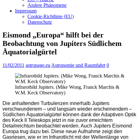
Andere Phänomene
Impressum
Cookie-Richtlinie (EU)
Datenschutz
Eismond „Europa“ hilft bei der
Beobachtung von Jupiters Südlichem
Äquatorialgürtel
11/02/2011
astropage.eu
Astronomie und Raumfahrt
0
Infrarotbild Jupiters. (Mike Wong, Franck Marchis &
W.M. Keck Observatory)
Die anhaltenden Turbulenzen innerhalb Jupiters
verschwundenem – und langsam wieder erscheinendem –
Südlichen Äquatorialgürtel können dank der Adaptiven Optik
des Keck II Teleskops jetzt in nie zuvor erreichtem
Detailreichtum beobachtet werden. Auch Jupiters Eismond
Europa trug dazu bei. Diese neue Aufnahme zeigt den
Gasriesen, wie er im Infrarotlicht mit der Wellenlänge von