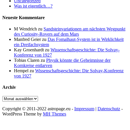
Uncategorized
Was ist eigentlich…?
Neueste Kommentare
M Wendrich
zu
Sandsteinvariationen am nächsten Wegpunkt
des Curiosity-Rovers auf dem Mars
Manfred Geier
zu
Das Fomalhaut-System ist in Wirklichkeit
ein Dreifachsystem
Kay Groenhardt
zu
Wissenschaftsgeschichte: Die Solvay-
Konferenz von 1927
Tobias Claren
zu
Physik könnte die Geheimnisse der
Kornkreise entlarven
Hempel
zu
Wissenschaftsgeschichte: Die Solvay-Konferenz
von 1927
Archiv
Archiv
Copyright © 2011-2022 astropage.eu -
Impressum
|
Datenschutz
-
WordPress Theme by
MH Themes