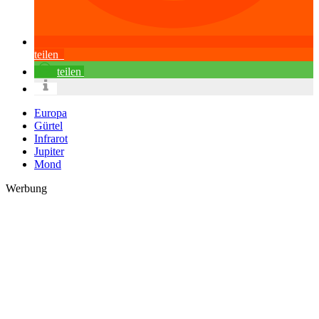
teilen
teilen
Europa
Gürtel
Infrarot
Jupiter
Mond
Werbung