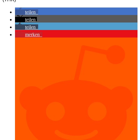
teilen
teilen
teilen
merken