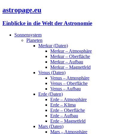
astropage.eu
Einblicke in die Welt der Astronomie
Sonnensystem
Planeten
Merkur (Daten)
Merkur – Atmosphäre
Merkur – Oberfläche
Merkur – Aufbau
Merkur – Magnetfeld
Venus (Daten)
Venus – Atmosphäre
Venus – Oberfläche
Venus – Aufbau
Erde (Daten)
Erde – Atmosphäre
Erde – Klima
Erde – Oberfläche
Erde – Aufbau
Erde – Magnetfeld
Mars (Daten)
Mars – Atmosphäre