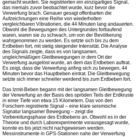
gemacht wurden. Sie registrierten ein einzigartiges Signal,
das niemals zuvor beobachtet wurde, kurz bevor die
Verwerfung brach. Genauer gesagt offenbarten die
Aufzeichnungen eine Reihe von wiederholten
vergleichbaren Vibrationen, die 44 Minuten lang andauerten.
Obwohl die Bewegungen des Untergrundes fortlaufend
waren, waren sie zu schwach, um von der Bevölkerung
wahrgenommen zu werden. Es setzte sich bis zu dem
Erdbeben fort, mit stetig steigender Intensität. Die Analyse
des Signals zeigte, dass es von langsamen,
ungleichmäßigen Gleitbewegungen in dem Ort der
Verwerfung ausgelöst wurde, an dem das Erdbeben auftrat.
Es zeigt, dass die Verwerfung anfing sich zu bewegen, 44
Minuten bevor das Hauptbeben eintrat. Die Gleitbewegung
setzte sich immer schneller werdend bis zum Erdbeben fort.
Das Izmit-Beben begann mit der langsamen Gleitbewegung
der Verwerfung an der Basis des spröden Teils der Erdkruste
in einer Tiefe von etwa 15 Kilometern. Das von den
Forschern registrierte Signal – eine klare seismische
Signatur langsamer Bewegung – zeigt die
Vorbereitungsphase des Erdbebens an. Obwohl es in der
Theorie und durch Laborexperimente vorausgesagt wurde,
konnte es bis jetzt nicht nachgewiesen werden.
Messinstrumente in GPS-Stationen nahe der Verwerfung