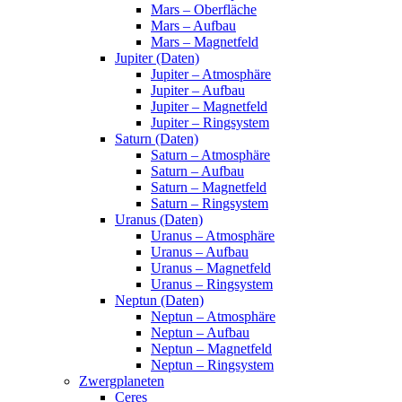
Mars – Oberfläche
Mars – Aufbau
Mars – Magnetfeld
Jupiter (Daten)
Jupiter – Atmosphäre
Jupiter – Aufbau
Jupiter – Magnetfeld
Jupiter – Ringsystem
Saturn (Daten)
Saturn – Atmosphäre
Saturn – Aufbau
Saturn – Magnetfeld
Saturn – Ringsystem
Uranus (Daten)
Uranus – Atmosphäre
Uranus – Aufbau
Uranus – Magnetfeld
Uranus – Ringsystem
Neptun (Daten)
Neptun – Atmosphäre
Neptun – Aufbau
Neptun – Magnetfeld
Neptun – Ringsystem
Zwergplaneten
Ceres