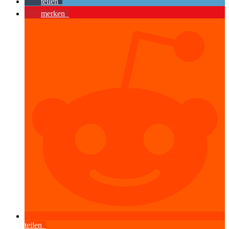
teilen
merken
teilen