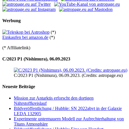
Werbung
(*)
Einkaufen bei amazon.de
(*)
(* Affiliatelink)
C/2023 P1 (Nishimura), 06.09.2023
C/2023 P1 (Nishimura), 06.09.2023. (Credits: astropage.eu)
Neueste Beiträge
Mission zur Antarktis erforscht den dortigen
Nährstoffkreislauf
Bildveröffentlichung / Hubble: SN 2022abvt in der Galaxie
LEDA 132905
Experimente untermauern Modell zur Aufrechterhaltung von
Titans Atmosphäre