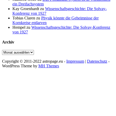
ein Dreifachsystem
Kay Groenhardt
zu
Wissenschaftsgeschichte: Die Solvay-
Konferenz von 1927
Tobias Claren
zu
Physik könnte die Geheimnisse der
Kornkreise entlarven
Hempel
zu
Wissenschaftsgeschichte: Die Solvay-Konferenz
von 1927
Archiv
Archiv
Copyright © 2011-2022 astropage.eu -
Impressum
|
Datenschutz
-
WordPress Theme by
MH Themes