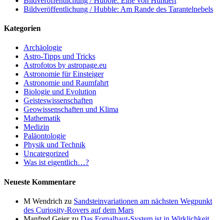
Bildveröffentlichung / Hubble: Eine von Hundert
Bildveröffentlichung / Hubble: Am Rande des Tarantelnebels
Kategorien
Archäologie
Astro-Tipps und Tricks
Astrofotos by astropage.eu
Astronomie für Einsteiger
Astronomie und Raumfahrt
Biologie und Evolution
Geisteswissenschaften
Geowissenschaften und Klima
Mathematik
Medizin
Paläontologie
Physik und Technik
Uncategorized
Was ist eigentlich…?
Neueste Kommentare
M Wendrich
zu
Sandsteinvariationen am nächsten Wegpunkt
des Curiosity-Rovers auf dem Mars
Manfred Geier
zu
Das Fomalhaut-System ist in Wirklichkeit