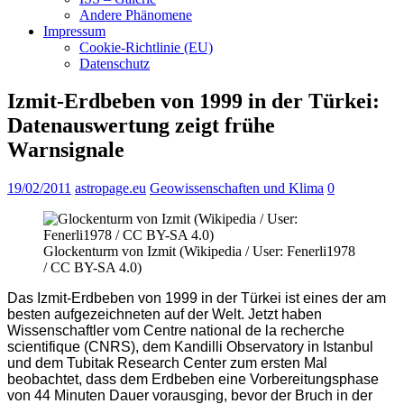
Andere Phänomene
Impressum
Cookie-Richtlinie (EU)
Datenschutz
Izmit-Erdbeben von 1999 in der Türkei:
Datenauswertung zeigt frühe
Warnsignale
19/02/2011
astropage.eu
Geowissenschaften und Klima
0
Glockenturm von Izmit (Wikipedia / User: Fenerli1978
/ CC BY-SA 4.0)
Das Izmit-Erdbeben von 1999 in der Türkei ist eines der am
besten aufgezeichneten auf der Welt. Jetzt haben
Wissenschaftler vom Centre national de la recherche
scientifique (CNRS), dem Kandilli Observatory in Istanbul
und dem Tubitak Research Center zum ersten Mal
beobachtet, dass dem Erdbeben eine Vorbereitungsphase
von 44 Minuten Dauer vorausging, bevor der Bruch in der