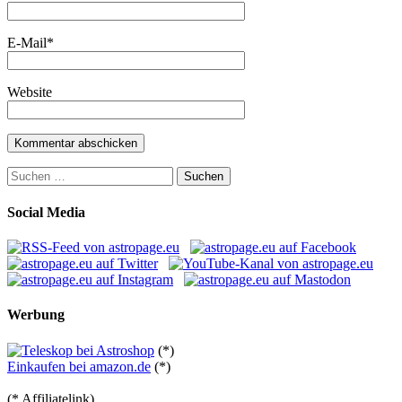
E-Mail
*
Website
Suchen
nach:
Social Media
Werbung
(*)
Einkaufen bei amazon.de
(*)
(* Affiliatelink)