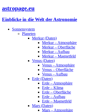
astropage.eu
Einblicke in die Welt der Astronomie
Sonnensystem
Planeten
Merkur (Daten)
Merkur – Atmosphäre
Merkur – Oberfläche
Merkur – Aufbau
Merkur – Magnetfeld
Venus (Daten)
Venus – Atmosphäre
Venus – Oberfläche
Venus – Aufbau
Erde (Daten)
Erde – Atmosphäre
Erde – Klima
Erde – Oberfläche
Erde – Aufbau
Erde – Magnetfeld
Mars (Daten)
Mars – Atmosphäre