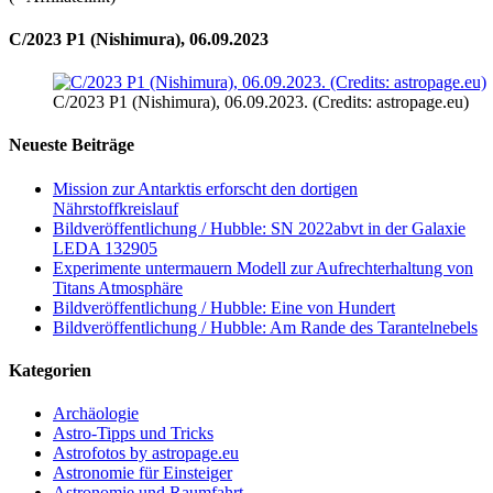
C/2023 P1 (Nishimura), 06.09.2023
C/2023 P1 (Nishimura), 06.09.2023. (Credits: astropage.eu)
Neueste Beiträge
Mission zur Antarktis erforscht den dortigen
Nährstoffkreislauf
Bildveröffentlichung / Hubble: SN 2022abvt in der Galaxie
LEDA 132905
Experimente untermauern Modell zur Aufrechterhaltung von
Titans Atmosphäre
Bildveröffentlichung / Hubble: Eine von Hundert
Bildveröffentlichung / Hubble: Am Rande des Tarantelnebels
Kategorien
Archäologie
Astro-Tipps und Tricks
Astrofotos by astropage.eu
Astronomie für Einsteiger
Astronomie und Raumfahrt