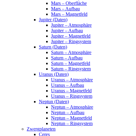
Mars – Oberfläche
Mars – Aufbau
Mars – Magnetfeld
Jupiter (Daten)
Jupiter – Atmosphäre
Jupiter – Aufbau
Jupiter – Magnetfeld
Jupiter – Ringsystem
Saturn (Daten)
Saturn – Atmosphäre
Saturn – Aufbau
Saturn – Magnetfeld
Saturn – Ringsystem
Uranus (Daten)
Uranus – Atmosphäre
Uranus – Aufbau
Uranus – Magnetfeld
Uranus – Ringsystem
Neptun (Daten)
Neptun – Atmosphäre
Neptun – Aufbau
Neptun – Magnetfeld
Neptun – Ringsystem
Zwergplaneten
Ceres