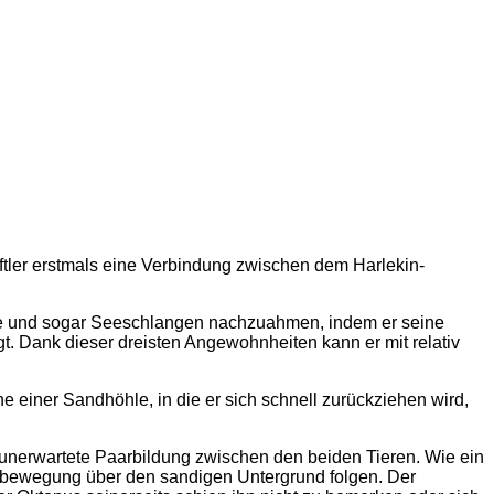
ler erstmals eine Verbindung zwischen dem Harlekin-
ische und sogar Seeschlangen nachzuahmen, indem er seine
 Dank dieser dreisten Angewohnheiten kann er mit relativ
e einer Sandhöhle, in die er sich schnell zurückziehen wird,
 unerwartete Paarbildung zwischen den beiden Tieren. Wie ein
rtbewegung über den sandigen Untergrund folgen. Der