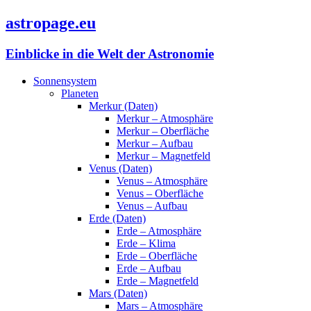
astropage.eu
Einblicke in die Welt der Astronomie
Sonnensystem
Planeten
Merkur (Daten)
Merkur – Atmosphäre
Merkur – Oberfläche
Merkur – Aufbau
Merkur – Magnetfeld
Venus (Daten)
Venus – Atmosphäre
Venus – Oberfläche
Venus – Aufbau
Erde (Daten)
Erde – Atmosphäre
Erde – Klima
Erde – Oberfläche
Erde – Aufbau
Erde – Magnetfeld
Mars (Daten)
Mars – Atmosphäre