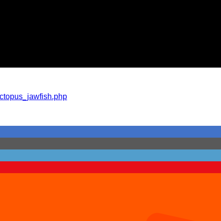
ctopus_jawfish.php