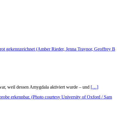
 war, weil dessen Amygdala aktiviert wurde – und
[…]