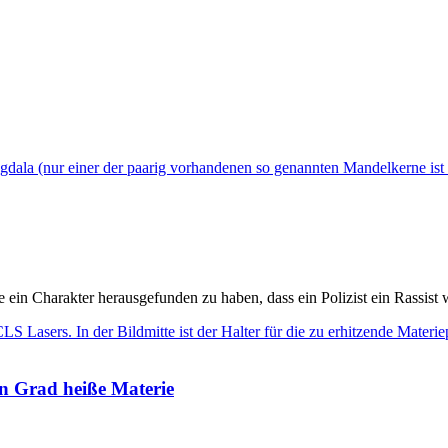
e ein Charakter herausgefunden zu haben, dass ein Polizist ein Rassist
en Grad heiße Materie