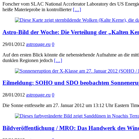
Forscher vom SLAC National Accelerator Laboratory des US Energiem
heiße Materieprobe in kontrollierter
[…]
Astro-Bild der Woche: Die Verteilung der „Kalten Ker
29/01/2012
astropage.eu
0
Auf den ersten Blick könnte die nebenstehende Aufnahme an die mittle
dunklen Regionen jedoch
[…]
Eilmeldung: SOHO und SDO beobachten Sonnenerup
28/01/2012
astropage.eu
0
Die Sonne entfesselte am 27. Januar 2012 um 13:12 Uhr Eastern Time
Bildveröffentlichung / MRO: Das Handwerk des Wind