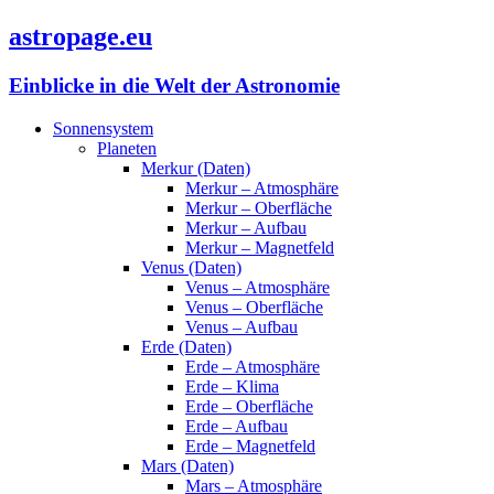
astropage.eu
Einblicke in die Welt der Astronomie
Sonnensystem
Planeten
Merkur (Daten)
Merkur – Atmosphäre
Merkur – Oberfläche
Merkur – Aufbau
Merkur – Magnetfeld
Venus (Daten)
Venus – Atmosphäre
Venus – Oberfläche
Venus – Aufbau
Erde (Daten)
Erde – Atmosphäre
Erde – Klima
Erde – Oberfläche
Erde – Aufbau
Erde – Magnetfeld
Mars (Daten)
Mars – Atmosphäre