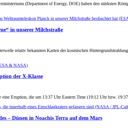
inisteriums (Department of Energy, DOE) haben den stärksten Röntge
ne“ in unserer Milchstraße
rweile relativ bekannten Karten der kosmischen Hintergrundstrahlung e
tion der X-Klasse
 eine Eruption, die um 13:37 Uhr Eastern Time (19:12 Uhr bzw. 19:37
es – Dünen in Noachis Terra auf dem Mars