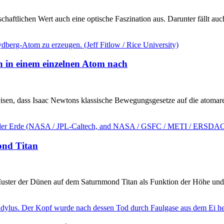
aftlichen Wert auch eine optische Faszination aus. Darunter fällt au
 in einem einzelnen Atom nach
eisen, dass Isaac Newtons klassische Bewegungsgesetze auf die atoma
ond Titan
ter der Dünen auf dem Saturnmond Titan als Funktion der Höhe und d