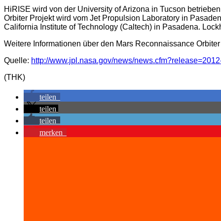
HiRISE wird von der University of Arizona in Tucson betrieb
Orbiter Projekt wird vom Jet Propulsion Laboratory in Pasaden
California Institute of Technology (Caltech) in Pasadena. L
Weitere Informationen über den Mars Reconnaissance Orbiter 
Quelle:
http://www.jpl.nasa.gov/news/news.cfm?release=2012
(THK)
teilen
teilen
teilen
merken