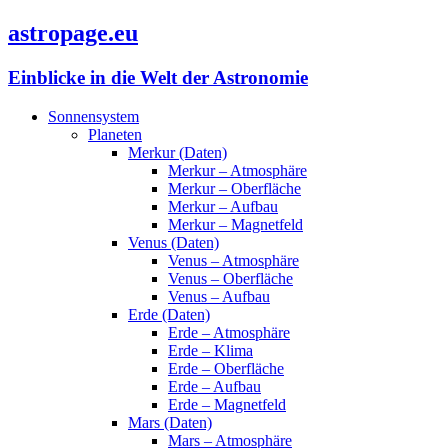
astropage.eu
Einblicke in die Welt der Astronomie
Sonnensystem
Planeten
Merkur (Daten)
Merkur – Atmosphäre
Merkur – Oberfläche
Merkur – Aufbau
Merkur – Magnetfeld
Venus (Daten)
Venus – Atmosphäre
Venus – Oberfläche
Venus – Aufbau
Erde (Daten)
Erde – Atmosphäre
Erde – Klima
Erde – Oberfläche
Erde – Aufbau
Erde – Magnetfeld
Mars (Daten)
Mars – Atmosphäre