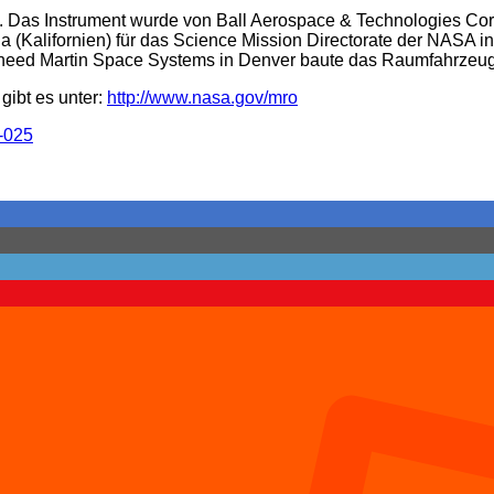
en. Das Instrument wurde von Ball Aerospace & Technologies C
a (Kalifornien) für das Science Mission Directorate der NASA in
ockheed Martin Space Systems in Denver baute das Raumfahrzeug
gibt es unter:
http://www.nasa.gov/mro
-025