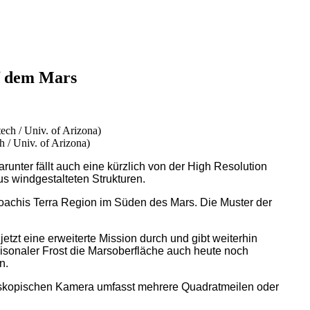
f dem Mars
h / Univ. of Arizona)
unter fällt auch eine kürzlich von der High Resolution
 windgestalteten Strukturen.
achis Terra Region im Süden des Mars. Die Muster der
etzt eine erweiterte Mission durch und gibt weiterhin
sonaler Frost die Marsoberfläche auch heute noch
n.
eskopischen Kamera umfasst mehrere Quadratmeilen oder