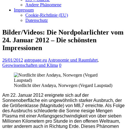
Andere Phänomene
Impressum
Cookie-Richtlinie (EU)
Datenschutz
Bilder/Videos: Die Nordpolarlichter vom
24. Januar 2012 – Die schönsten
Impressionen
26/01/2012
astropage.eu
Astronomie und Raumfahrt
,
Geowissenschaften und Klima
0
Nordlicht über Andøya, Norwegen (Vegard Laupstad)
Am 22. Januar 2012 ereignete sich auf der
Sonnenoberfläche ein ungewöhnlich starker Ausbruch, der
die Größenklasse (Magnitude) von M8,7 erreichte. Als Folge
des Ausbruchs schleuderte die Sonne riesige Mengen
Plasma mit einer Anfangsgeschwindigkeit von über sieben
Millionen Kilometern pro Stunde in den offenen Weltraum,
unter anderem auch in Richtung Erde. Dieses Phänomen