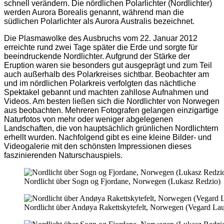
schnell verändern. Die nördlichen Polarlichter (Nordlichter)
werden Aurora Borealis genannt, während man die
südlichen Polarlichter als Aurora Australis bezeichnet.
Die Plasmawolke des Ausbruchs vom 22. Januar 2012
erreichte rund zwei Tage später die Erde und sorgte für
beeindruckende Nordlichter. Aufgrund der Stärke der
Eruption waren sie besonders gut ausgeprägt und zum Teil
auch außerhalb des Polarkreises sichtbar. Beobachter am
und im nördlichen Polarkreis verfolgten das nächtliche
Spektakel gebannt und machten zahllose Aufnahmen und
Videos. Am besten ließen sich die Nordlichter von Norwegen
aus beobachten. Mehreren Fotografen gelangen einzigartige
Naturfotos von mehr oder weniger abgelegenen
Landschaften, die von hauptsächlich grünlichen Nordlichtern
erhellt wurden. Nachfolgend gibt es eine kleine Bilder- und
Videogalerie mit den schönsten Impressionen dieses
faszinierenden Naturschauspiels.
Nordlicht über Sogn og Fjordane, Norwegen (Lukasz Redzio)
Nordlicht über Andøya Rakettskytefelt, Norwegen (Vegard Lau