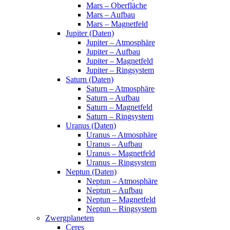
Mars – Oberfläche
Mars – Aufbau
Mars – Magnetfeld
Jupiter (Daten)
Jupiter – Atmosphäre
Jupiter – Aufbau
Jupiter – Magnetfeld
Jupiter – Ringsystem
Saturn (Daten)
Saturn – Atmosphäre
Saturn – Aufbau
Saturn – Magnetfeld
Saturn – Ringsystem
Uranus (Daten)
Uranus – Atmosphäre
Uranus – Aufbau
Uranus – Magnetfeld
Uranus – Ringsystem
Neptun (Daten)
Neptun – Atmosphäre
Neptun – Aufbau
Neptun – Magnetfeld
Neptun – Ringsystem
Zwergplaneten
Ceres