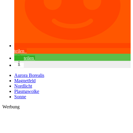
teilen
teilen
Aurora Borealis
Magnetfeld
Nordlicht
Plasmawolke
Sonne
Werbung