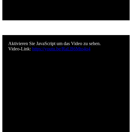
Aktivieren Sie JavaScript um das Video zu sehen.
Video-Link:
https://youtu.be/RaLB6Mto4o4