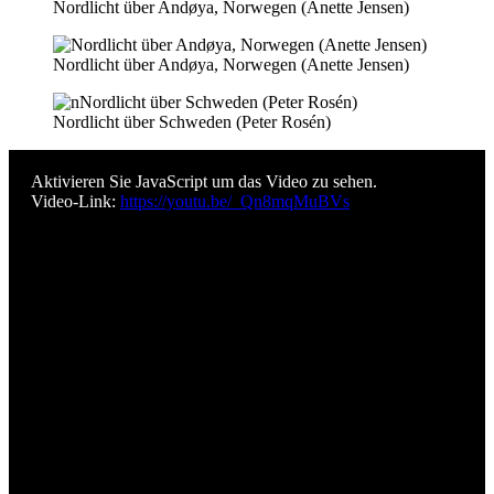
Nordlicht über Andøya, Norwegen (Anette Jensen)
Nordlicht über Andøya, Norwegen (Anette Jensen)
Nordlicht über Schweden (Peter Rosén)
Aktivieren Sie JavaScript um das Video zu sehen.
Video-Link:
https://youtu.be/_Qn8mqMuBVs