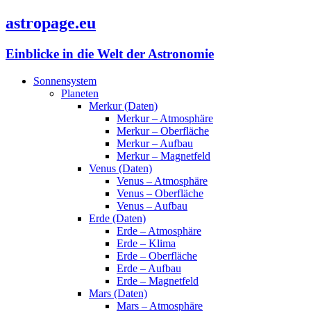
astropage.eu
Einblicke in die Welt der Astronomie
Sonnensystem
Planeten
Merkur (Daten)
Merkur – Atmosphäre
Merkur – Oberfläche
Merkur – Aufbau
Merkur – Magnetfeld
Venus (Daten)
Venus – Atmosphäre
Venus – Oberfläche
Venus – Aufbau
Erde (Daten)
Erde – Atmosphäre
Erde – Klima
Erde – Oberfläche
Erde – Aufbau
Erde – Magnetfeld
Mars (Daten)
Mars – Atmosphäre