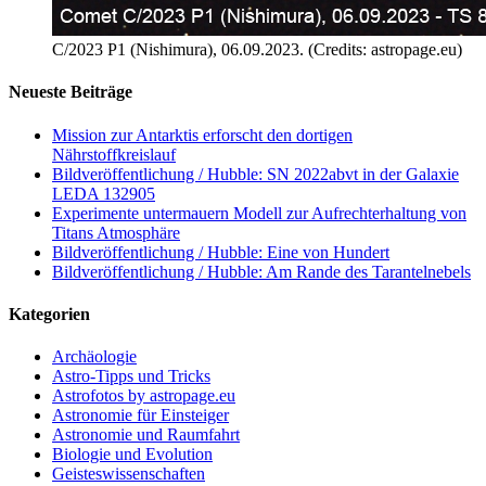
C/2023 P1 (Nishimura), 06.09.2023. (Credits: astropage.eu)
Neueste Beiträge
Mission zur Antarktis erforscht den dortigen
Nährstoffkreislauf
Bildveröffentlichung / Hubble: SN 2022abvt in der Galaxie
LEDA 132905
Experimente untermauern Modell zur Aufrechterhaltung von
Titans Atmosphäre
Bildveröffentlichung / Hubble: Eine von Hundert
Bildveröffentlichung / Hubble: Am Rande des Tarantelnebels
Kategorien
Archäologie
Astro-Tipps und Tricks
Astrofotos by astropage.eu
Astronomie für Einsteiger
Astronomie und Raumfahrt
Biologie und Evolution
Geisteswissenschaften