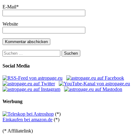
E-Mail
*
Website
Suchen
nach:
Social Media
Werbung
(*)
Einkaufen bei amazon.de
(*)
(* Affiliatelink)