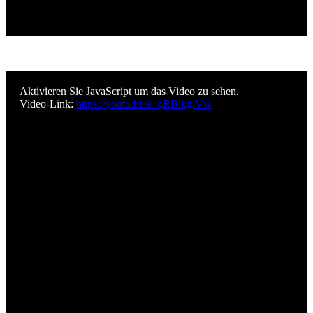
Aktivieren Sie JavaScript um das Video zu sehen.
Video-Link:
https://youtu.be/e_gRBlkgiVw