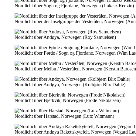
Nordlicht über Sogn og Fjordane, Norwegen (Lukasz Redzio)
Nordlicht über der Inselgruppe der Vesterålen, Norwegen (An
Nordlicht über Andøya, Norwegen (Roy Samuelsen)
Nordlicht über Førde / Sogn og Fjordane, Norwegen (Wim Las
Nordlicht über Melbu / Vesterålen, Norwegen (Kerstin Barosen
Nordlicht über Andøya, Norwegen (Kolbjørn Blix Dahle)
Nordlicht über Bjerkvik, Norwegen (Frode Nikolaisen)
Nordlicht über Harstad, Norwegen (Lutz Wittmann)
Nordlicht über Andøya Rakettskytefelt, Norwegen (Vegard Lau