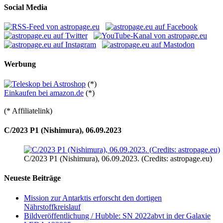
Social Media
Werbung
(*)
Einkaufen bei amazon.de
(*)
(* Affiliatelink)
C/2023 P1 (Nishimura), 06.09.2023
C/2023 P1 (Nishimura), 06.09.2023. (Credits: astropage.eu)
Neueste Beiträge
Mission zur Antarktis erforscht den dortigen
Nährstoffkreislauf
Bildveröffentlichung / Hubble: SN 2022abvt in der Galaxie