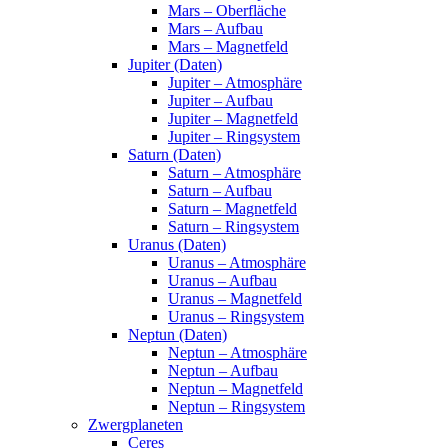
Mars – Oberfläche
Mars – Aufbau
Mars – Magnetfeld
Jupiter (Daten)
Jupiter – Atmosphäre
Jupiter – Aufbau
Jupiter – Magnetfeld
Jupiter – Ringsystem
Saturn (Daten)
Saturn – Atmosphäre
Saturn – Aufbau
Saturn – Magnetfeld
Saturn – Ringsystem
Uranus (Daten)
Uranus – Atmosphäre
Uranus – Aufbau
Uranus – Magnetfeld
Uranus – Ringsystem
Neptun (Daten)
Neptun – Atmosphäre
Neptun – Aufbau
Neptun – Magnetfeld
Neptun – Ringsystem
Zwergplaneten
Ceres