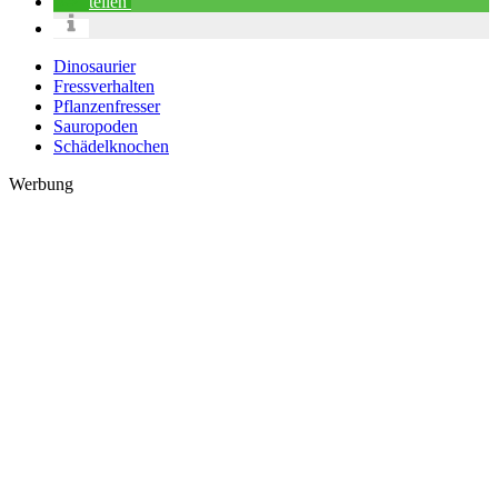
teilen
Dinosaurier
Fressverhalten
Pflanzenfresser
Sauropoden
Schädelknochen
Werbung