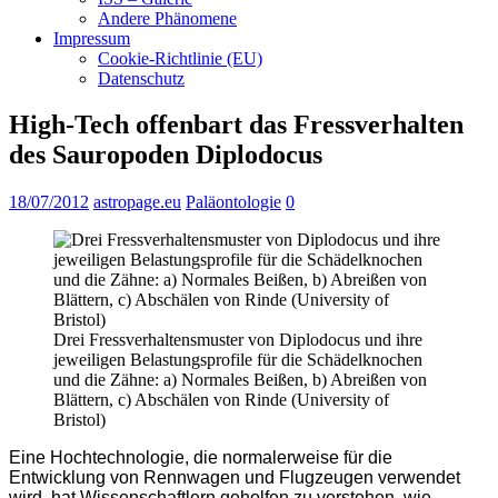
Andere Phänomene
Impressum
Cookie-Richtlinie (EU)
Datenschutz
High-Tech offenbart das Fressverhalten
des Sauropoden Diplodocus
18/07/2012
astropage.eu
Paläontologie
0
Drei Fressverhaltensmuster von Diplodocus und ihre
jeweiligen Belastungsprofile für die Schädelknochen
und die Zähne: a) Normales Beißen, b) Abreißen von
Blättern, c) Abschälen von Rinde (University of
Bristol)
Eine Hochtechnologie, die normalerweise für die
Entwicklung von Rennwagen und Flugzeugen verwendet
wird, hat Wissenschaftlern geholfen zu verstehen, wie