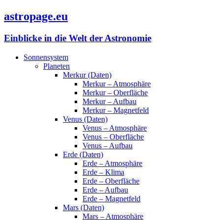
astropage.eu
Einblicke in die Welt der Astronomie
Sonnensystem
Planeten
Merkur (Daten)
Merkur – Atmosphäre
Merkur – Oberfläche
Merkur – Aufbau
Merkur – Magnetfeld
Venus (Daten)
Venus – Atmosphäre
Venus – Oberfläche
Venus – Aufbau
Erde (Daten)
Erde – Atmosphäre
Erde – Klima
Erde – Oberfläche
Erde – Aufbau
Erde – Magnetfeld
Mars (Daten)
Mars – Atmosphäre