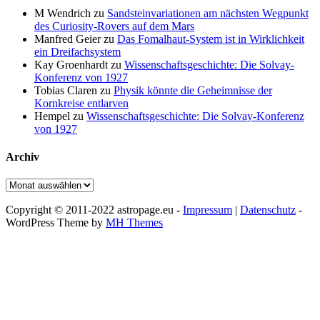
M Wendrich
zu
Sandsteinvariationen am nächsten Wegpunkt
des Curiosity-Rovers auf dem Mars
Manfred Geier
zu
Das Fomalhaut-System ist in Wirklichkeit
ein Dreifachsystem
Kay Groenhardt
zu
Wissenschaftsgeschichte: Die Solvay-
Konferenz von 1927
Tobias Claren
zu
Physik könnte die Geheimnisse der
Kornkreise entlarven
Hempel
zu
Wissenschaftsgeschichte: Die Solvay-Konferenz
von 1927
Archiv
Archiv
Copyright © 2011-2022 astropage.eu -
Impressum
|
Datenschutz
-
WordPress Theme by
MH Themes