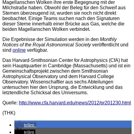
Magellanschen Wolken ihre erste Begegnung mit der
Milchstraße haben. Obwohl der Beleg für den Schweif aus
Sternen überzeugend ist, wurden sie noch nicht direkt
beobachtet. Einige Teams suchen nach den Signaturen
dieser Sterne innerhalb einer Brücke aus Gas, welche die
beiden Magellanschen Wolken verbindet.
Die Ergebnisse der Simulation werden in den
Monthly
Notices of the Royal Astronomical Society
veröffentlicht und
sind
online
verfügbar.
Das Harvard-Smithsonian Center for Astrophysics (CfA) hat
sein Hauptquartier in Cambridge (Massachusetts) und ist ein
Gemeinschaftsprojekt zwischen dem Smithsonian
Astrophysical Observatory und dem Harvard College
Observatory. Wissenschaftler aus sechs Abteilungen
untersuchen hier den Ursprung, die Entwicklung und das
letztendliche Schicksal des Universums.
Quelle:
http://www.cfa.harvard.edu/news/2012/pr201230.html
(THK)
teilen
teilen