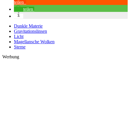
teilen
teilen
Dunkle Materie
Gravitationslinsen
Licht
Magellansche Wolken
Sterne
Werbung