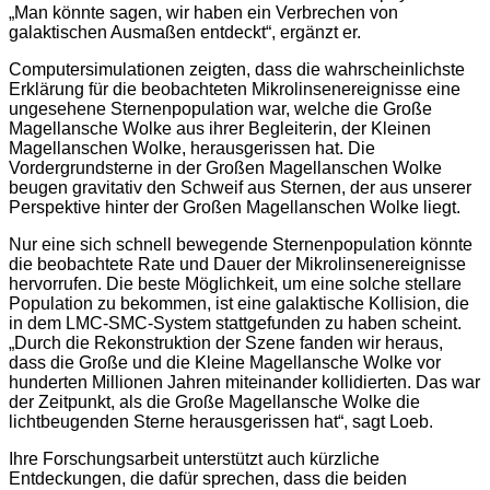
„Man könnte sagen, wir haben ein Verbrechen von
galaktischen Ausmaßen entdeckt“, ergänzt er.
Computersimulationen zeigten, dass die wahrscheinlichste
Erklärung für die beobachteten Mikrolinsenereignisse eine
ungesehene Sternenpopulation war, welche die Große
Magellansche Wolke aus ihrer Begleiterin, der Kleinen
Magellanschen Wolke, herausgerissen hat. Die
Vordergrundsterne in der Großen Magellanschen Wolke
beugen gravitativ den Schweif aus Sternen, der aus unserer
Perspektive hinter der Großen Magellanschen Wolke liegt.
Nur eine sich schnell bewegende Sternenpopulation könnte
die beobachtete Rate und Dauer der Mikrolinsenereignisse
hervorrufen. Die beste Möglichkeit, um eine solche stellare
Population zu bekommen, ist eine galaktische Kollision, die
in dem LMC-SMC-System stattgefunden zu haben scheint.
„Durch die Rekonstruktion der Szene fanden wir heraus,
dass die Große und die Kleine Magellansche Wolke vor
hunderten Millionen Jahren miteinander kollidierten. Das war
der Zeitpunkt, als die Große Magellansche Wolke die
lichtbeugenden Sterne herausgerissen hat“, sagt Loeb.
Ihre Forschungsarbeit unterstützt auch kürzliche
Entdeckungen, die dafür sprechen, dass die beiden