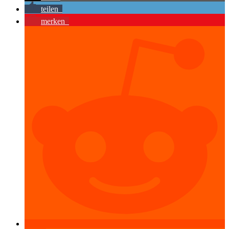
teilen
merken