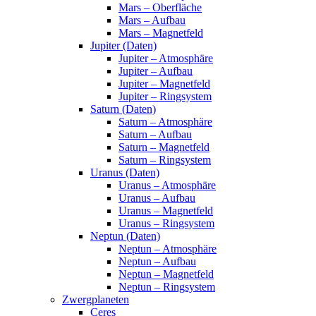
Mars – Oberfläche
Mars – Aufbau
Mars – Magnetfeld
Jupiter (Daten)
Jupiter – Atmosphäre
Jupiter – Aufbau
Jupiter – Magnetfeld
Jupiter – Ringsystem
Saturn (Daten)
Saturn – Atmosphäre
Saturn – Aufbau
Saturn – Magnetfeld
Saturn – Ringsystem
Uranus (Daten)
Uranus – Atmosphäre
Uranus – Aufbau
Uranus – Magnetfeld
Uranus – Ringsystem
Neptun (Daten)
Neptun – Atmosphäre
Neptun – Aufbau
Neptun – Magnetfeld
Neptun – Ringsystem
Zwergplaneten
Ceres