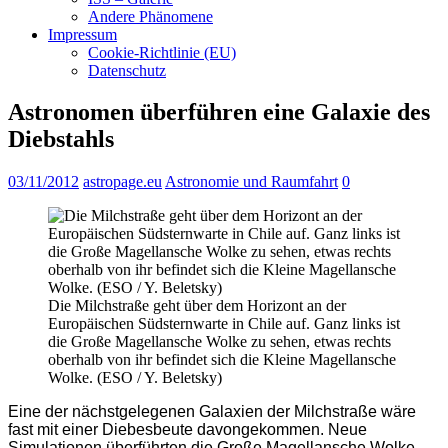
Andere Phänomene
Impressum
Cookie-Richtlinie (EU)
Datenschutz
Astronomen überführen eine Galaxie des
Diebstahls
03/11/2012
astropage.eu
Astronomie und Raumfahrt
0
Die Milchstraße geht über dem Horizont an der
Europäischen Südsternwarte in Chile auf. Ganz links ist
die Große Magellansche Wolke zu sehen, etwas rechts
oberhalb von ihr befindet sich die Kleine Magellansche
Wolke. (ESO / Y. Beletsky)
Eine der nächstgelegenen Galaxien der Milchstraße wäre
fast mit einer Diebesbeute davongekommen. Neue
Simulationen überführten die Große Magellansche Wolke