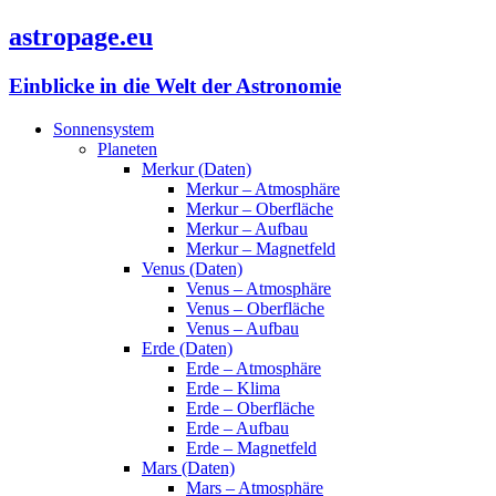
astropage.eu
Einblicke in die Welt der Astronomie
Sonnensystem
Planeten
Merkur (Daten)
Merkur – Atmosphäre
Merkur – Oberfläche
Merkur – Aufbau
Merkur – Magnetfeld
Venus (Daten)
Venus – Atmosphäre
Venus – Oberfläche
Venus – Aufbau
Erde (Daten)
Erde – Atmosphäre
Erde – Klima
Erde – Oberfläche
Erde – Aufbau
Erde – Magnetfeld
Mars (Daten)
Mars – Atmosphäre