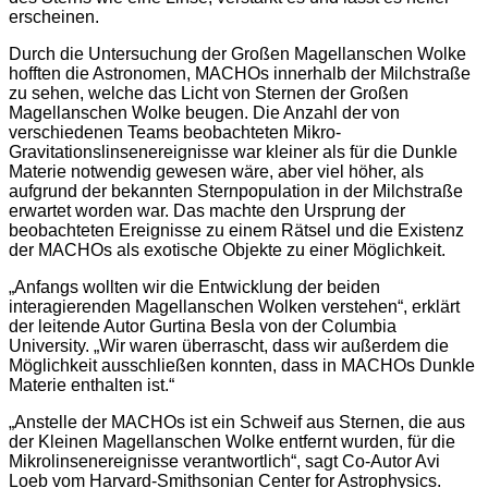
erscheinen.
Durch die Untersuchung der Großen Magellanschen Wolke
hofften die Astronomen, MACHOs innerhalb der Milchstraße
zu sehen, welche das Licht von Sternen der Großen
Magellanschen Wolke beugen. Die Anzahl der von
verschiedenen Teams beobachteten Mikro-
Gravitationslinsenereignisse war kleiner als für die Dunkle
Materie notwendig gewesen wäre, aber viel höher, als
aufgrund der bekannten Sternpopulation in der Milchstraße
erwartet worden war. Das machte den Ursprung der
beobachteten Ereignisse zu einem Rätsel und die Existenz
der MACHOs als exotische Objekte zu einer Möglichkeit.
„Anfangs wollten wir die Entwicklung der beiden
interagierenden Magellanschen Wolken verstehen“, erklärt
der leitende Autor Gurtina Besla von der Columbia
University. „Wir waren überrascht, dass wir außerdem die
Möglichkeit ausschließen konnten, dass in MACHOs Dunkle
Materie enthalten ist.“
„Anstelle der MACHOs ist ein Schweif aus Sternen, die aus
der Kleinen Magellanschen Wolke entfernt wurden, für die
Mikrolinsenereignisse verantwortlich“, sagt Co-Autor Avi
Loeb vom Harvard-Smithsonian Center for Astrophysics.