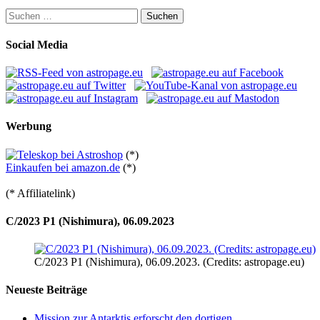
Suchen
nach:
Social Media
Werbung
(*)
Einkaufen bei amazon.de
(*)
(* Affiliatelink)
C/2023 P1 (Nishimura), 06.09.2023
C/2023 P1 (Nishimura), 06.09.2023. (Credits: astropage.eu)
Neueste Beiträge
Mission zur Antarktis erforscht den dortigen