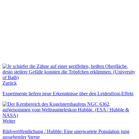
Zurück
Experimente liefern neue Erkenntnisse über den Leidenfrost-Effekt
Weiter
Bildveröffentlichung / Hubble: Eine unerwartete Population jung
aussehender Sterne