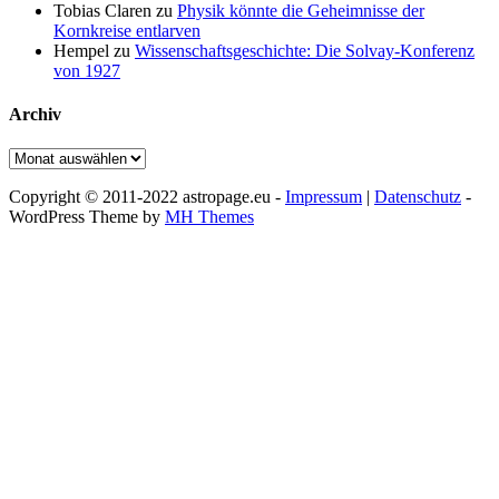
Tobias Claren
zu
Physik könnte die Geheimnisse der
Kornkreise entlarven
Hempel
zu
Wissenschaftsgeschichte: Die Solvay-Konferenz
von 1927
Archiv
Archiv
Copyright © 2011-2022 astropage.eu -
Impressum
|
Datenschutz
-
WordPress Theme by
MH Themes