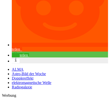
teilen
teilen
ALMA
Astro-Bild der Woche
Dopplereffekt
elektromagnetische Welle
Radiogalaxie
Werbung