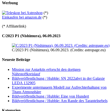
Werbung
(*)
Einkaufen bei amazon.de
(*)
(* Affiliatelink)
C/2023 P1 (Nishimura), 06.09.2023
C/2023 P1 (Nishimura), 06.09.2023. (Credits: astropage.eu)
Neueste Beiträge
Mission zur Antarktis erforscht den dortigen
Nährstoffkreislauf
Bildveröffentlichung / Hubble: SN 2022abvt in der Galaxie
LEDA 132905
Experimente untermauern Modell zur Aufrechterhaltung von
Titans Atmosphäre
Bildveröffentlichung / Hubble: Eine von Hundert
Bildveröffentlichung / Hubble: Am Rande des Tarantelnebels
Kategorien