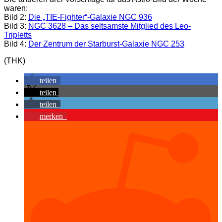
waren:
Bild 2:
Die „TIE-Fighter“-Galaxie NGC 936
Bild 3:
NGC 3628 – Das seltsamste Mitglied des Leo-
Tripletts
Bild 4:
Der Zentrum der Starburst-Galaxie NGC 253
(THK)
teilen
teilen
teilen
merken