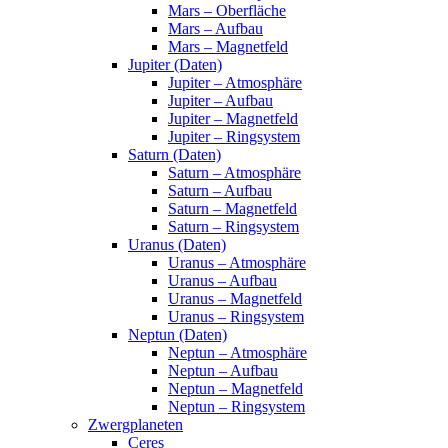
Mars – Oberfläche
Mars – Aufbau
Mars – Magnetfeld
Jupiter (Daten)
Jupiter – Atmosphäre
Jupiter – Aufbau
Jupiter – Magnetfeld
Jupiter – Ringsystem
Saturn (Daten)
Saturn – Atmosphäre
Saturn – Aufbau
Saturn – Magnetfeld
Saturn – Ringsystem
Uranus (Daten)
Uranus – Atmosphäre
Uranus – Aufbau
Uranus – Magnetfeld
Uranus – Ringsystem
Neptun (Daten)
Neptun – Atmosphäre
Neptun – Aufbau
Neptun – Magnetfeld
Neptun – Ringsystem
Zwergplaneten
Ceres