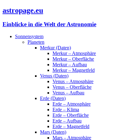
astropage.eu
Einblicke in die Welt der Astronomie
Sonnensystem
Planeten
Merkur (Daten)
Merkur – Atmosphäre
Merkur – Oberfläche
Merkur – Aufbau
Merkur – Magnetfeld
Venus (Daten)
Venus – Atmosphäre
Venus – Oberfläche
Venus – Aufbau
Erde (Daten)
Erde – Atmosphäre
Erde – Klima
Erde – Oberfläche
Erde – Aufbau
Erde – Magnetfeld
Mars (Daten)
Mars – Atmosphäre