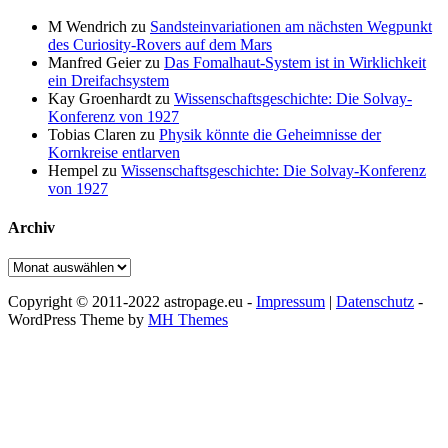
M Wendrich
zu
Sandsteinvariationen am nächsten Wegpunkt
des Curiosity-Rovers auf dem Mars
Manfred Geier
zu
Das Fomalhaut-System ist in Wirklichkeit
ein Dreifachsystem
Kay Groenhardt
zu
Wissenschaftsgeschichte: Die Solvay-
Konferenz von 1927
Tobias Claren
zu
Physik könnte die Geheimnisse der
Kornkreise entlarven
Hempel
zu
Wissenschaftsgeschichte: Die Solvay-Konferenz
von 1927
Archiv
Archiv
Copyright © 2011-2022 astropage.eu -
Impressum
|
Datenschutz
-
WordPress Theme by
MH Themes