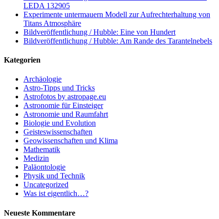
LEDA 132905
Experimente untermauern Modell zur Aufrechterhaltung von
Titans Atmosphäre
Bildveröffentlichung / Hubble: Eine von Hundert
Bildveröffentlichung / Hubble: Am Rande des Tarantelnebels
Kategorien
Archäologie
Astro-Tipps und Tricks
Astrofotos by astropage.eu
Astronomie für Einsteiger
Astronomie und Raumfahrt
Biologie und Evolution
Geisteswissenschaften
Geowissenschaften und Klima
Mathematik
Medizin
Paläontologie
Physik und Technik
Uncategorized
Was ist eigentlich…?
Neueste Kommentare