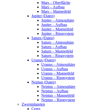
Mars – Oberfläche
Mars – Aufbau
Mars – Magnetfeld
Jupiter (Daten)
Jupiter – Atmosphäre
Jupiter – Aufbau
Jupiter – Magnetfeld
Jupiter – Ringsystem
Saturn (Daten)
Saturn – Atmosphäre
Saturn – Aufbau
Saturn – Magnetfeld
Saturn – Ringsystem
Uranus (Daten)
Uranus – Atmosphäre
Uranus – Aufbau
Uranus – Magnetfeld
Uranus – Ringsystem
Neptun (Daten)
Neptun – Atmosphäre
Neptun – Aufbau
Neptun – Magnetfeld
Neptun – Ringsystem
Zwergplaneten
Ceres