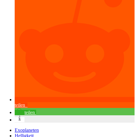
teilen
teilen
Exoplaneten
Helligkeit