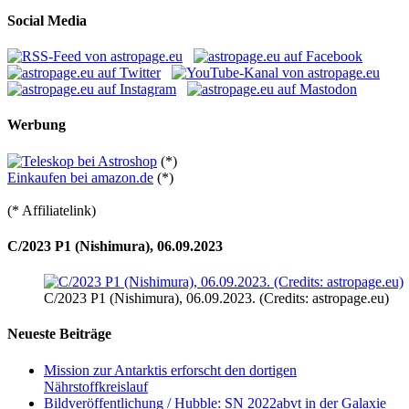
Social Media
Werbung
(*)
Einkaufen bei amazon.de
(*)
(* Affiliatelink)
C/2023 P1 (Nishimura), 06.09.2023
C/2023 P1 (Nishimura), 06.09.2023. (Credits: astropage.eu)
Neueste Beiträge
Mission zur Antarktis erforscht den dortigen
Nährstoffkreislauf
Bildveröffentlichung / Hubble: SN 2022abvt in der Galaxie