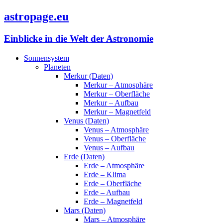
astropage.eu
Einblicke in die Welt der Astronomie
Sonnensystem
Planeten
Merkur (Daten)
Merkur – Atmosphäre
Merkur – Oberfläche
Merkur – Aufbau
Merkur – Magnetfeld
Venus (Daten)
Venus – Atmosphäre
Venus – Oberfläche
Venus – Aufbau
Erde (Daten)
Erde – Atmosphäre
Erde – Klima
Erde – Oberfläche
Erde – Aufbau
Erde – Magnetfeld
Mars (Daten)
Mars – Atmosphäre