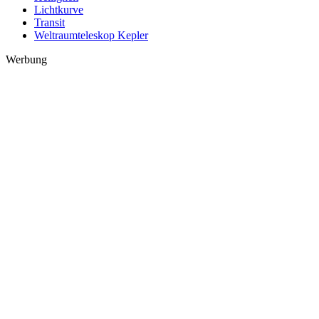
Lichtkurve
Transit
Weltraumteleskop Kepler
Werbung