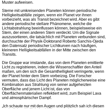
Muster aufweisen.
Sterne mit umkreisenden Planeten können periodische
Helligkeitsabfälle zeigen, wenn ein Planet vor ihnen
vorbeizieht, was als Transit bezeichnet wird. Aber es gibt
andere periodische stellare Phänomene, welche die
Lichtabstrahlung beeinflussen können, beispielsweise ein
Stern, der einen anderen Stern verdeckt. Um die Signale
auszusortieren, die tatsächlich mit Planeten verbunden sind,
durchsuchte der Physik-Doktorand Roberto Sanchis-Ojeda
den Datensatz periodischer Lichtkurven nach häufigen,
kleineren Helligkeitsabfällen in der Mitte zwischen den
Transits.
Die Gruppe war imstande, das von dem Planeten emittierte
Licht zu registrieren, indem die Wissenschaftler den Anteil
maßen, um den sich die Gesamthelligkeit verringerte, wenn
der Planet hinter dem Stern vorbeizog. Die Forscher
vermuten, dass das Licht des Planeten möglicherweise eine
Kombination aus Strahlung von seiner aufgeheizten
Oberfläche und jenem Licht ist, das von
Oberflächenmaterialien reflektiert wird, zum Beispiel Lava
und atmosphärischer Dampf.
„Ich schaute nur mit den Augen und plötzlich sah ich diesen