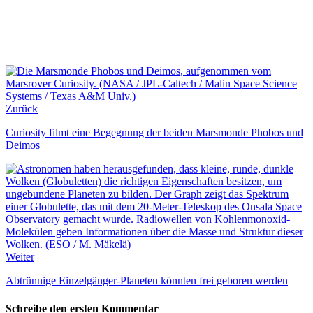
Zurück
Curiosity filmt eine Begegnung der beiden Marsmonde Phobos und
Deimos
Weiter
Abtrünnige Einzelgänger-Planeten könnten frei geboren werden
Schreibe den ersten Kommentar