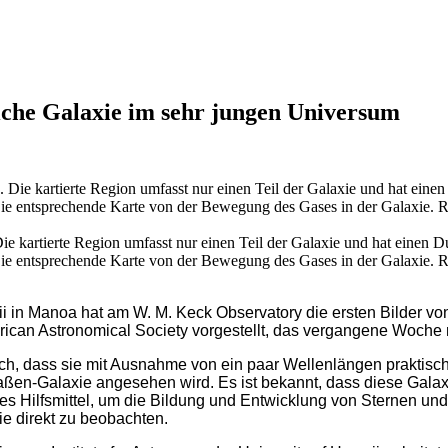
nliche Galaxie im sehr jungen Universum
kartierte Region umfasst nur einen Teil der Galaxie und hat einen D
 entsprechende Karte von der Bewegung des Gases in der Galaxie. Rot b
i in Manoa hat am W. M. Keck Observatory die ersten Bilder vo
erican Astronomical Society vorgestellt, das vergangene Woche
 dass sie mit Ausnahme von ein paar Wellenlängen praktisch uns
aßen-Galaxie angesehen wird. Es ist bekannt, dass diese Galaxi
ges Hilfsmittel, um die Bildung und Entwicklung von Sternen un
sie direkt zu beobachten.