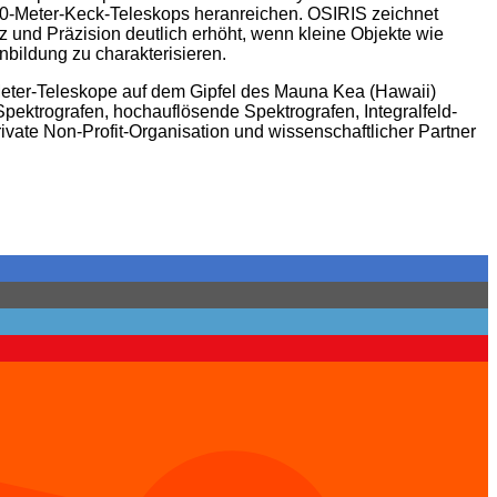
10-Meter-Keck-Teleskops heranreichen. OSIRIS zeichnet
z und Präzision deutlich erhöht, wenn kleine Objekte wie
nbildung zu charakterisieren.
-Meter-Teleskope auf dem Gipfel des Mauna Kea (Hawaii)
Spektrografen, hochauflösende Spektrografen, Integralfeld-
ivate Non-Profit-Organisation und wissenschaftlicher Partner