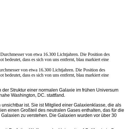
urchmesser von etwa 16.300 Lichtjahren. Die Position des
edeutet, dass es sich von uns entfernt, blau markiert eine
n der Struktur einer normalen Galaxie im frühen Universum
 nahe Washington, DC. stattfand.
ichtbar ist. Sie ist Mitglied einer Galaxienklasse, die als
en einen Großteil des neutralen Gases enthalten, das für die
d Galaxien zu verstehen. Die Galaxien wurden vor über 30