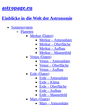
astropage.eu
Einblicke in die Welt der Astronomie
Sonnensystem
Planeten
Merkur (Daten)
Merkur – Atmosphäre
Merkur – Oberfläche
Merkur – Aufbau
Merkur – Magnetfeld
Venus (Daten)
Venus – Atmosphäre
Venus – Oberfläche
Venus – Aufbau
Erde (Daten)
Erde – Atmosphäre
Erde – Klima
Erde – Oberfläche
Erde – Aufbau
Erde – Magnetfeld
Mars (Daten)
Mars – Atmosphäre