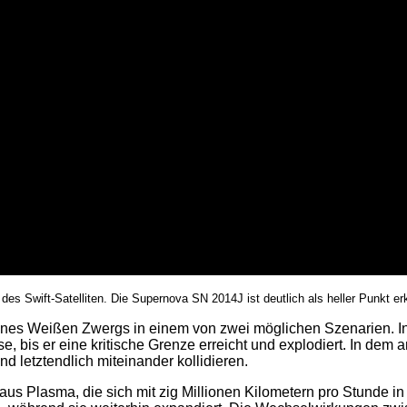
s Swift-Satelliten. Die Supernova SN 2014J ist deutlich als heller Punkt er
g eines Weißen Zwergs in einem von zwei möglichen Szenarien.
e, bis er eine kritische Grenze erreicht und explodiert. In de
 letztendlich miteinander kollidieren.
aus Plasma, die sich mit zig Millionen Kilometern pro Stunde i