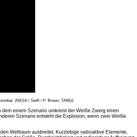
kennbar. (NASA / Swift / P. Brown, TAMU)
 In dem einem Szenario umkreist der Weiße Zwerg einen
m anderen Szenario entsteht die Explosion, wenn zwei Weiße
n den Weltraum ausbreitet. Kurzlebige radioaktive Elemente,