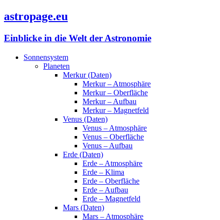
astropage.eu
Einblicke in die Welt der Astronomie
Sonnensystem
Planeten
Merkur (Daten)
Merkur – Atmosphäre
Merkur – Oberfläche
Merkur – Aufbau
Merkur – Magnetfeld
Venus (Daten)
Venus – Atmosphäre
Venus – Oberfläche
Venus – Aufbau
Erde (Daten)
Erde – Atmosphäre
Erde – Klima
Erde – Oberfläche
Erde – Aufbau
Erde – Magnetfeld
Mars (Daten)
Mars – Atmosphäre