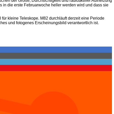
schen der Größe, Durchsichtigkeit und radioaktiver Aufheizung
 in die erste Februarwoche heller werden wird und dass sie
l für kleine Teleskope. M82 durchläuft derzeit eine Periode
ches und fotogenes Erscheinungsbild verantwortlich ist.