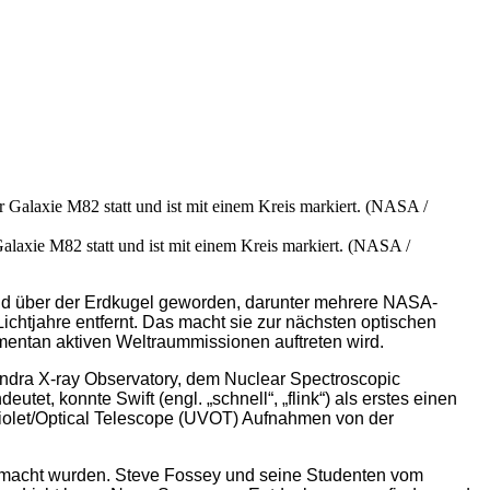
alaxie M82 statt und ist mit einem Kreis markiert. (NASA /
nd über der Erdkugel geworden, darunter mehrere NASA-
ichtjahre entfernt. Das macht sie zur nächsten optischen
mentan aktiven Weltraummissionen auftreten wird.
ra X-ray Observatory, dem Nuclear Spectroscopic
, konnte Swift (engl. „schnell“, „flink“) als erstes einen
violet/Optical Telescope (UVOT) Aufnahmen von der
gemacht wurden. Steve Fossey und seine Studenten vom