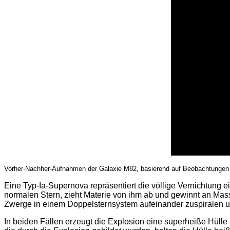
Vorher-Nachher-Aufnahmen der Galaxie M82, basierend auf Beobachtungen de
Eine Typ-Ia-Supernova repräsentiert die völlige Vernichtun
normalen Stern, zieht Materie von ihm ab und gewinnt an Mass
Zwerge in einem Doppelsternsystem aufeinander zuspiralen und
In beiden Fällen erzeugt die Explosion eine superheiße Hülle 