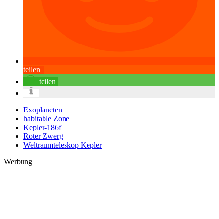
teilen
teilen
Exoplaneten
habitable Zone
Kepler-186f
Roter Zwerg
Weltraumteleskop Kepler
Werbung