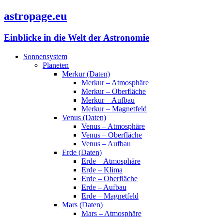
astropage.eu
Einblicke in die Welt der Astronomie
Sonnensystem
Planeten
Merkur (Daten)
Merkur – Atmosphäre
Merkur – Oberfläche
Merkur – Aufbau
Merkur – Magnetfeld
Venus (Daten)
Venus – Atmosphäre
Venus – Oberfläche
Venus – Aufbau
Erde (Daten)
Erde – Atmosphäre
Erde – Klima
Erde – Oberfläche
Erde – Aufbau
Erde – Magnetfeld
Mars (Daten)
Mars – Atmosphäre