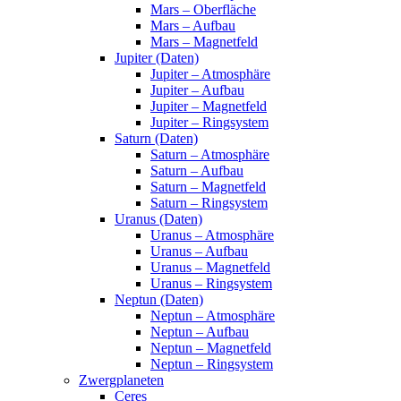
Mars – Oberfläche
Mars – Aufbau
Mars – Magnetfeld
Jupiter (Daten)
Jupiter – Atmosphäre
Jupiter – Aufbau
Jupiter – Magnetfeld
Jupiter – Ringsystem
Saturn (Daten)
Saturn – Atmosphäre
Saturn – Aufbau
Saturn – Magnetfeld
Saturn – Ringsystem
Uranus (Daten)
Uranus – Atmosphäre
Uranus – Aufbau
Uranus – Magnetfeld
Uranus – Ringsystem
Neptun (Daten)
Neptun – Atmosphäre
Neptun – Aufbau
Neptun – Magnetfeld
Neptun – Ringsystem
Zwergplaneten
Ceres