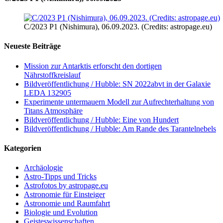
C/2023 P1 (Nishimura), 06.09.2023. (Credits: astropage.eu)
Neueste Beiträge
Mission zur Antarktis erforscht den dortigen
Nährstoffkreislauf
Bildveröffentlichung / Hubble: SN 2022abvt in der Galaxie
LEDA 132905
Experimente untermauern Modell zur Aufrechterhaltung von
Titans Atmosphäre
Bildveröffentlichung / Hubble: Eine von Hundert
Bildveröffentlichung / Hubble: Am Rande des Tarantelnebels
Kategorien
Archäologie
Astro-Tipps und Tricks
Astrofotos by astropage.eu
Astronomie für Einsteiger
Astronomie und Raumfahrt
Biologie und Evolution
Geisteswissenschaften