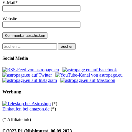
E-Mail
*
Website
Suchen
nach:
Social Media
Werbung
(*)
Einkaufen bei amazon.de
(*)
(* Affiliatelink)
C/2023 P1 (Nishimura), 06.09.2023