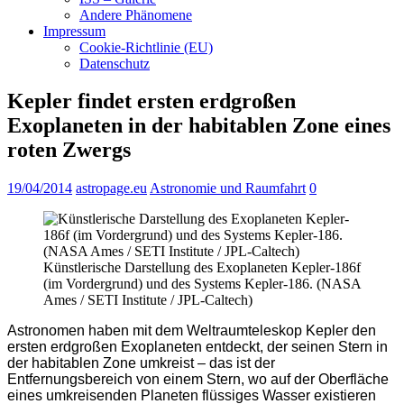
Andere Phänomene
Impressum
Cookie-Richtlinie (EU)
Datenschutz
Kepler findet ersten erdgroßen
Exoplaneten in der habitablen Zone eines
roten Zwergs
19/04/2014
astropage.eu
Astronomie und Raumfahrt
0
Künstlerische Darstellung des Exoplaneten Kepler-186f
(im Vordergrund) und des Systems Kepler-186. (NASA
Ames / SETI Institute / JPL-Caltech)
Astronomen haben mit dem Weltraumteleskop Kepler den
ersten erdgroßen Exoplaneten entdeckt, der seinen Stern in
der habitablen Zone umkreist – das ist der
Entfernungsbereich von einem Stern, wo auf der Oberfläche
eines umkreisenden Planeten flüssiges Wasser existieren