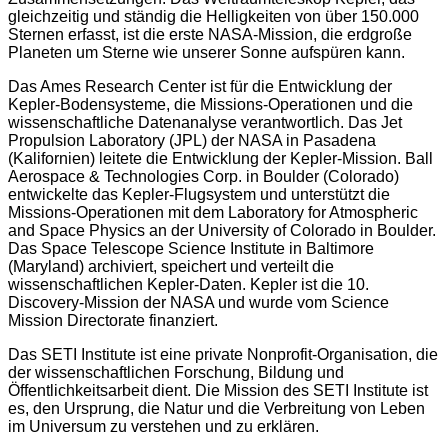
gleichzeitig und ständig die Helligkeiten von über 150.000
Sternen erfasst, ist die erste NASA-Mission, die erdgroße
Planeten um Sterne wie unserer Sonne aufspüren kann.
Das Ames Research Center ist für die Entwicklung der
Kepler-Bodensysteme, die Missions-Operationen und die
wissenschaftliche Datenanalyse verantwortlich. Das Jet
Propulsion Laboratory (JPL) der NASA in Pasadena
(Kalifornien) leitete die Entwicklung der Kepler-Mission. Ball
Aerospace & Technologies Corp. in Boulder (Colorado)
entwickelte das Kepler-Flugsystem und unterstützt die
Missions-Operationen mit dem Laboratory for Atmospheric
and Space Physics an der University of Colorado in Boulder.
Das Space Telescope Science Institute in Baltimore
(Maryland) archiviert, speichert und verteilt die
wissenschaftlichen Kepler-Daten. Kepler ist die 10.
Discovery-Mission der NASA und wurde vom Science
Mission Directorate finanziert.
Das SETI Institute ist eine private Nonprofit-Organisation, die
der wissenschaftlichen Forschung, Bildung und
Öffentlichkeitsarbeit dient. Die Mission des SETI Institute ist
es, den Ursprung, die Natur und die Verbreitung von Leben
im Universum zu verstehen und zu erklären.