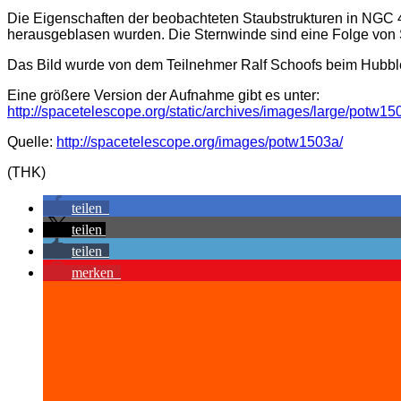
Die Eigenschaften der beobachteten Staubstrukturen in NGC 4
herausgeblasen wurden. Die Sternwinde sind eine Folge von
Das Bild wurde von dem Teilnehmer Ralf Schoofs beim Hubble
Eine größere Version der Aufnahme gibt es unter:
http://spacetelescope.org/static/archives/images/large/potw15
Quelle:
http://spacetelescope.org/images/potw1503a/
(THK)
teilen
teilen
teilen
merken