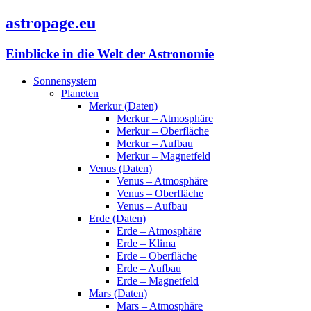
astropage.eu
Einblicke in die Welt der Astronomie
Sonnensystem
Planeten
Merkur (Daten)
Merkur – Atmosphäre
Merkur – Oberfläche
Merkur – Aufbau
Merkur – Magnetfeld
Venus (Daten)
Venus – Atmosphäre
Venus – Oberfläche
Venus – Aufbau
Erde (Daten)
Erde – Atmosphäre
Erde – Klima
Erde – Oberfläche
Erde – Aufbau
Erde – Magnetfeld
Mars (Daten)
Mars – Atmosphäre