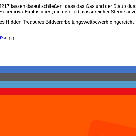
217 lassen darauf schließen, dass das Gas und der Staub durc
 Supernova-Explosionen, die den Tod massereicher Sterne anz
s Hidden Treasures Bildverarbeitungswettbewerb eingereicht.
03a.jpg