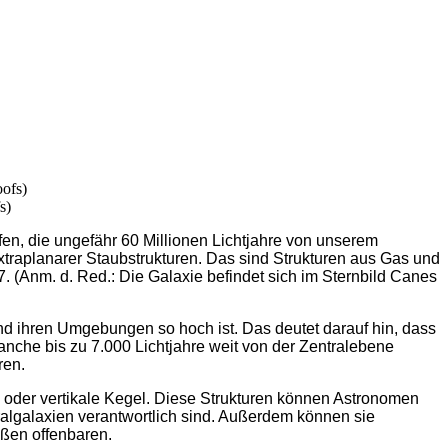
s)
en, die ungefähr 60 Millionen Lichtjahre von unserem
 extraplanarer Staubstrukturen. Das sind Strukturen aus Gas und
. (Anm. d. Red.: Die Galaxie befindet sich im Sternbild Canes
nd ihren Umgebungen so hoch ist. Das deutet darauf hin, dass
anche bis zu 7.000 Lichtjahre weit von der Zentralebene
ren.
n oder vertikale Kegel. Diese Strukturen können Astronomen
ralgalaxien verantwortlich sind. Außerdem können sie
ußen offenbaren.