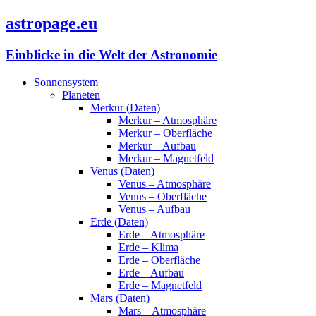
astropage.eu
Einblicke in die Welt der Astronomie
Sonnensystem
Planeten
Merkur (Daten)
Merkur – Atmosphäre
Merkur – Oberfläche
Merkur – Aufbau
Merkur – Magnetfeld
Venus (Daten)
Venus – Atmosphäre
Venus – Oberfläche
Venus – Aufbau
Erde (Daten)
Erde – Atmosphäre
Erde – Klima
Erde – Oberfläche
Erde – Aufbau
Erde – Magnetfeld
Mars (Daten)
Mars – Atmosphäre