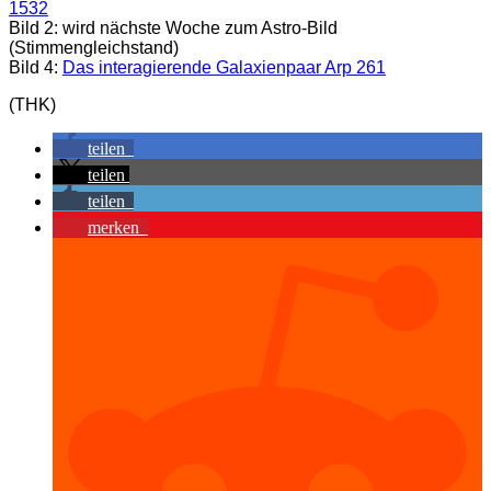
1532
Bild 2: wird nächste Woche zum Astro-Bild
(Stimmengleichstand)
Bild 4:
Das interagierende Galaxienpaar Arp 261
(THK)
teilen
teilen
teilen
merken