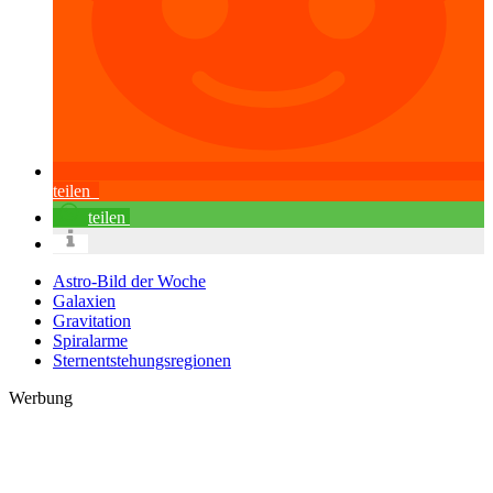
teilen
teilen
Astro-Bild der Woche
Galaxien
Gravitation
Spiralarme
Sternentstehungsregionen
Werbung