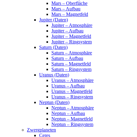
Mars – Oberfläche
Mars – Aufbau
Mars – Magnetfeld
Jupiter (Daten)
Jupiter – Atmosphäre
Jupiter – Aufbau
Jupiter – Magnetfeld
Jupiter – Ringsystem
Saturn (Daten)
Saturn – Atmosphäre
Saturn – Aufbau
Saturn – Magnetfeld
Saturn – Ringsystem
Uranus (Daten)
Uranus – Atmosphäre
Uranus – Aufbau
Uranus – Magnetfeld
Uranus – Ringsystem
Neptun (Daten)
Neptun – Atmosphäre
Neptun – Aufbau
Neptun – Magnetfeld
Neptun – Ringsystem
Zwergplaneten
Ceres