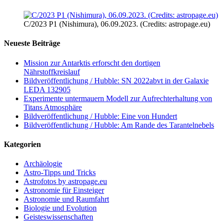
C/2023 P1 (Nishimura), 06.09.2023. (Credits: astropage.eu)
Neueste Beiträge
Mission zur Antarktis erforscht den dortigen
Nährstoffkreislauf
Bildveröffentlichung / Hubble: SN 2022abvt in der Galaxie
LEDA 132905
Experimente untermauern Modell zur Aufrechterhaltung von
Titans Atmosphäre
Bildveröffentlichung / Hubble: Eine von Hundert
Bildveröffentlichung / Hubble: Am Rande des Tarantelnebels
Kategorien
Archäologie
Astro-Tipps und Tricks
Astrofotos by astropage.eu
Astronomie für Einsteiger
Astronomie und Raumfahrt
Biologie und Evolution
Geisteswissenschaften