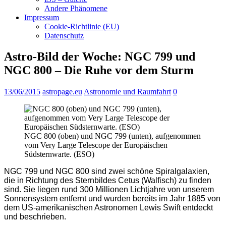
Andere Phänomene
Impressum
Cookie-Richtlinie (EU)
Datenschutz
Astro-Bild der Woche: NGC 799 und
NGC 800 – Die Ruhe vor dem Sturm
13/06/2015
astropage.eu
Astronomie und Raumfahrt
0
NGC 800 (oben) und NGC 799 (unten), aufgenommen
vom Very Large Telescope der Europäischen
Südsternwarte. (ESO)
NGC 799 und NGC 800 sind zwei schöne Spiralgalaxien,
die in Richtung des Sternbildes Cetus (Walfisch) zu finden
sind. Sie liegen rund 300 Millionen Lichtjahre von unserem
Sonnensystem entfernt und wurden bereits im Jahr 1885 von
dem US-amerikanischen Astronomen Lewis Swift entdeckt
und beschrieben.