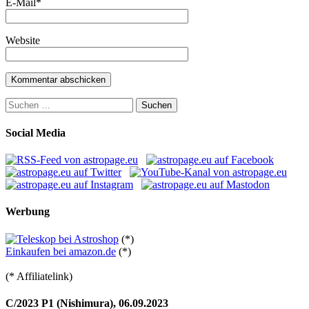
E-Mail
*
Website
Suchen
nach:
Social Media
Werbung
(*)
Einkaufen bei amazon.de
(*)
(* Affiliatelink)
C/2023 P1 (Nishimura), 06.09.2023