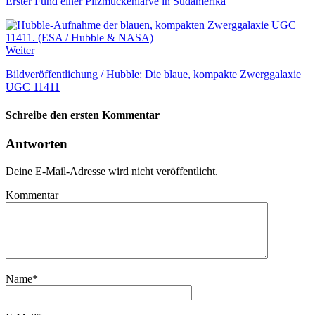
Erster Fund einer Pilzmückenlarve in Südamerika
Weiter
Bildveröffentlichung / Hubble: Die blaue, kompakte Zwerggalaxie
UGC 11411
Schreibe den ersten Kommentar
Antworten
Deine E-Mail-Adresse wird nicht veröffentlicht.
Kommentar
Name
*