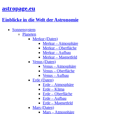
astropage.eu
Einblicke in die Welt der Astronomie
Sonnensystem
Planeten
Merkur (Daten)
Merkur – Atmosphäre
Merkur – Oberfläche
Merkur – Aufbau
Merkur – Magnetfeld
Venus (Daten)
Venus – Atmosphäre
Venus – Oberfläche
Venus – Aufbau
Erde (Daten)
Erde – Atmosphäre
Erde – Klima
Erde – Oberfläche
Erde – Aufbau
Erde – Magnetfeld
Mars (Daten)
Mars – Atmosphäre