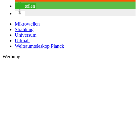
teilen
Mikrowellen
Strahlung
Universum
Urknall
Weltraumteleskop Planck
Werbung