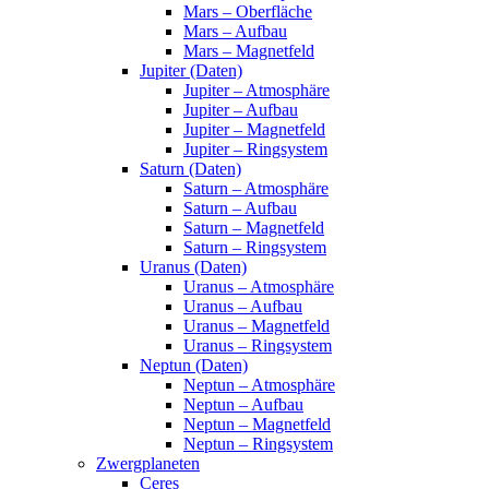
Mars – Oberfläche
Mars – Aufbau
Mars – Magnetfeld
Jupiter (Daten)
Jupiter – Atmosphäre
Jupiter – Aufbau
Jupiter – Magnetfeld
Jupiter – Ringsystem
Saturn (Daten)
Saturn – Atmosphäre
Saturn – Aufbau
Saturn – Magnetfeld
Saturn – Ringsystem
Uranus (Daten)
Uranus – Atmosphäre
Uranus – Aufbau
Uranus – Magnetfeld
Uranus – Ringsystem
Neptun (Daten)
Neptun – Atmosphäre
Neptun – Aufbau
Neptun – Magnetfeld
Neptun – Ringsystem
Zwergplaneten
Ceres