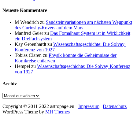
Neueste Kommentare
M Wendrich
zu
Sandsteinvariationen am nächsten Wegpunkt
des Curiosity-Rovers auf dem Mars
Manfred Geier
zu
Das Fomalhaut-System ist in Wirklichkeit
ein Dreifachsystem
Kay Groenhardt
zu
Wissenschaftsgeschichte: Die Solvay-
Konferenz von 1927
Tobias Claren
zu
Physik könnte die Geheimnisse der
Kornkreise entlarven
Hempel
zu
Wissenschaftsgeschichte: Die Solvay-Konferenz
von 1927
Archiv
Archiv
Copyright © 2011-2022 astropage.eu -
Impressum
|
Datenschutz
-
WordPress Theme by
MH Themes