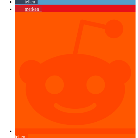
teilen
merken
teilen