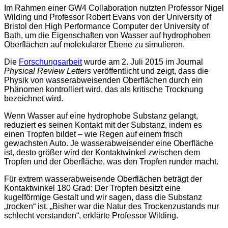
Im Rahmen einer GW4 Collaboration nutzten Professor Nigel
Wilding und Professor Robert Evans von der University of
Bristol den High Performance Computer der University of
Bath, um die Eigenschaften von Wasser auf hydrophoben
Oberflächen auf molekularer Ebene zu simulieren.
Die
Forschungsarbeit
wurde am 2. Juli 2015 im Journal
Physical Review Letters
veröffentlicht und zeigt, dass die
Physik von wasserabweisenden Oberflächen durch ein
Phänomen kontrolliert wird, das als kritische Trocknung
bezeichnet wird.
Wenn Wasser auf eine hydrophobe Substanz gelangt,
reduziert es seinen Kontakt mit der Substanz, indem es
einen Tropfen bildet – wie Regen auf einem frisch
gewachsten Auto. Je wasserabweisender eine Oberfläche
ist, desto größer wird der Kontaktwinkel zwischen dem
Tropfen und der Oberfläche, was den Tropfen runder macht.
Für extrem wasserabweisende Oberflächen beträgt der
Kontaktwinkel 180 Grad: Der Tropfen besitzt eine
kugelförmige Gestalt und wir sagen, dass die Substanz
„trocken“ ist. „Bisher war die Natur des Trockenzustands nur
schlecht verstanden“, erklärte Professor Wilding.