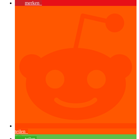
merken
teilen
teilen