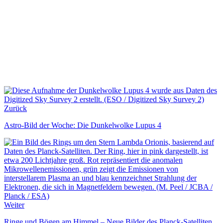
Zurück
Astro-Bild der Woche: Die Dunkelwolke Lupus 4
Weiter
Ringe und Bögen am Himmel – Neue Bilder des Planck-Satelliten