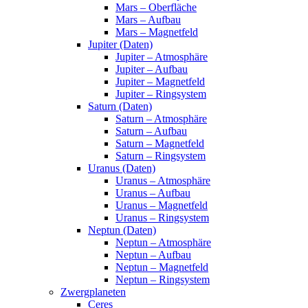
Mars – Oberfläche
Mars – Aufbau
Mars – Magnetfeld
Jupiter (Daten)
Jupiter – Atmosphäre
Jupiter – Aufbau
Jupiter – Magnetfeld
Jupiter – Ringsystem
Saturn (Daten)
Saturn – Atmosphäre
Saturn – Aufbau
Saturn – Magnetfeld
Saturn – Ringsystem
Uranus (Daten)
Uranus – Atmosphäre
Uranus – Aufbau
Uranus – Magnetfeld
Uranus – Ringsystem
Neptun (Daten)
Neptun – Atmosphäre
Neptun – Aufbau
Neptun – Magnetfeld
Neptun – Ringsystem
Zwergplaneten
Ceres