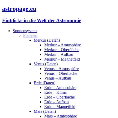
astropage.eu
Einblicke in die Welt der Astronomie
Sonnensystem
Planeten
Merkur (Daten)
Merkur – Atmosphäre
Merkur – Oberfläche
Merkur – Aufbau
Merkur – Magnetfeld
Venus (Daten)
Venus – Atmosphäre
Venus – Oberfläche
Venus – Aufbau
Erde (Daten)
Erde – Atmosphäre
Erde – Klima
Erde – Oberfläche
Erde – Aufbau
Erde – Magnetfeld
Mars (Daten)
Mars – Atmosphäre