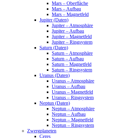
Mars – Oberfläche
Mars – Aufbau
Mars – Magnetfeld
Jupiter (Daten)
Jupiter – Atmosphäre
Jupiter – Aufbau
Jupiter – Magnetfeld
Jupiter – Ringsystem
Saturn (Daten)
Saturn – Atmosphäre
Saturn – Aufbau
Saturn – Magnetfeld
Saturn – Ringsystem
Uranus (Daten)
Uranus – Atmosphäre
Uranus – Aufbau
Uranus – Magnetfeld
Uranus – Ringsystem
Neptun (Daten)
Neptun – Atmosphäre
Neptun – Aufbau
Neptun – Magnetfeld
Neptun – Ringsystem
Zwergplaneten
Ceres