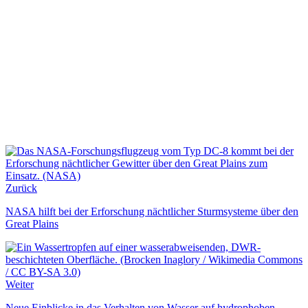
Zurück
NASA hilft bei der Erforschung nächtlicher Sturmsysteme über den
Great Plains
Weiter
Neue Einblicke in das Verhalten von Wasser auf hydrophoben