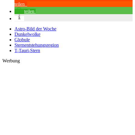
teilen
teilen
Astro-Bild der Woche
Dunkelwolke
Globule
Sternentstehungsregion
T-Tauri-Stern
Werbung