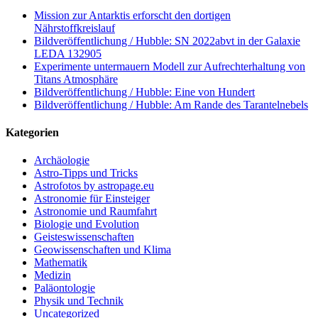
Mission zur Antarktis erforscht den dortigen
Nährstoffkreislauf
Bildveröffentlichung / Hubble: SN 2022abvt in der Galaxie
LEDA 132905
Experimente untermauern Modell zur Aufrechterhaltung von
Titans Atmosphäre
Bildveröffentlichung / Hubble: Eine von Hundert
Bildveröffentlichung / Hubble: Am Rande des Tarantelnebels
Kategorien
Archäologie
Astro-Tipps und Tricks
Astrofotos by astropage.eu
Astronomie für Einsteiger
Astronomie und Raumfahrt
Biologie und Evolution
Geisteswissenschaften
Geowissenschaften und Klima
Mathematik
Medizin
Paläontologie
Physik und Technik
Uncategorized