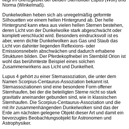
Norma (Winkelmaß).
Dunkelwolken heben sich als unregelmäßig geformte
Silhouetten vor einem hellen Hintergrund ab. Der helle
Hintergrund kann etwa aus vielen hellen Sternen bestehen,
deren Licht von der Dunkelwolke stark abgeschwächt oder
komplett verschluckt wird. Besonders eindrucksvoll ist es
aber, wenn dichte Dunkelwolken aus Gas und Staub das
Licht von dahinter liegenden Reflexions- oder
Emissionsnebeln abschwächen und dadurch erhabene
Strukturen bilden. Der Pferdekopfnebel im Sternbild Orion ist
wohl das berühmteste Beispiel eines solchen
Zusammenwirkens aus Licht und Dunkelheit.
Lupus 4 gehört zu einer Sternassoziation, die unter dem
Namen Scorpius-Centaurus-Assoziation bekannt ist.
Sternassoziationen sind eine besondere Form offener
Sternhaufen, bei der die beteiligten Sterne nicht so stark
gravitativ aneinander gebunden sind, wie in klassischen
Sternhaufen. Die Scorpius-Centaurus-Assoziation und die
mit ihr zusammenhängenden Dunkelwolken sind das der
Erde am nächsten gelegene Objekt dieser Art und damit ein
bevorzugtes Beobachtungsobjekt für Astronomen und
Astrophysiker.