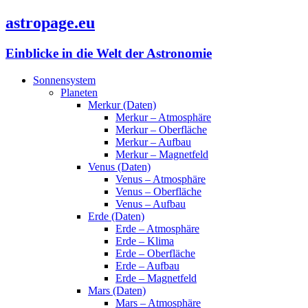
astropage.eu
Einblicke in die Welt der Astronomie
Sonnensystem
Planeten
Merkur (Daten)
Merkur – Atmosphäre
Merkur – Oberfläche
Merkur – Aufbau
Merkur – Magnetfeld
Venus (Daten)
Venus – Atmosphäre
Venus – Oberfläche
Venus – Aufbau
Erde (Daten)
Erde – Atmosphäre
Erde – Klima
Erde – Oberfläche
Erde – Aufbau
Erde – Magnetfeld
Mars (Daten)
Mars – Atmosphäre