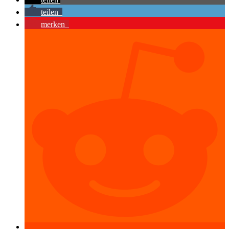
teilen
merken