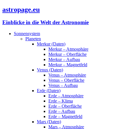
astropage.eu
Einblicke in die Welt der Astronomie
Sonnensystem
Planeten
Merkur (Daten)
Merkur – Atmosphäre
Merkur – Oberfläche
Merkur – Aufbau
Merkur – Magnetfeld
Venus (Daten)
Venus – Atmosphäre
Venus – Oberfläche
Venus – Aufbau
Erde (Daten)
Erde – Atmosphäre
Erde – Klima
Erde – Oberfläche
Erde – Aufbau
Erde – Magnetfeld
Mars (Daten)
Mars – Atmosphäre