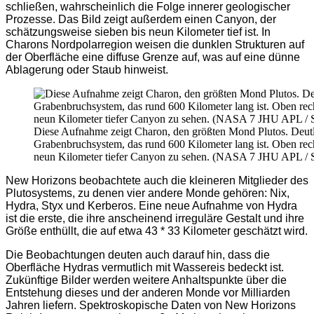
schließen, wahrscheinlich die Folge innerer geologischer
Prozesse. Das Bild zeigt außerdem einen Canyon, der
schätzungsweise sieben bis neun Kilometer tief ist. In
Charons Nordpolarregion weisen die dunklen Strukturen auf
der Oberfläche eine diffuse Grenze auf, was auf eine dünne
Ablagerung oder Staub hinweist.
Diese Aufnahme zeigt Charon, den größten Mond Plutos. Deutli
Grabenbruchsystem, das rund 600 Kilometer lang ist. Oben recht
neun Kilometer tiefer Canyon zu sehen. (NASA 7 JHU APL /
New Horizons beobachtete auch die kleineren Mitglieder des
Plutosystems, zu denen vier andere Monde gehören: Nix,
Hydra, Styx und Kerberos. Eine neue Aufnahme von Hydra
ist die erste, die ihre anscheinend irreguläre Gestalt und ihre
Größe enthüllt, die auf etwa 43 * 33 Kilometer geschätzt wird.
Die Beobachtungen deuten auch darauf hin, dass die
Oberfläche Hydras vermutlich mit Wassereis bedeckt ist.
Zukünftige Bilder werden weitere Anhaltspunkte über die
Entstehung dieses und der anderen Monde vor Milliarden
Jahren liefern. Spektroskopische Daten von New Horizons