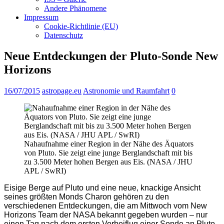
Andere Phänomene
Impressum
Cookie-Richtlinie (EU)
Datenschutz
Neue Entdeckungen der Pluto-Sonde New
Horizons
16/07/2015
astropage.eu
Astronomie und Raumfahrt
0
Nahaufnahme einer Region in der Nähe des Äquators
von Pluto. Sie zeigt eine junge Berglandschaft mit bis
zu 3.500 Meter hohen Bergen aus Eis. (NASA / JHU
APL / SwRI)
Eisige Berge auf Pluto und eine neue, knackige Ansicht
seines größten Monds Charon gehören zu den
verschiedenen Entdeckungen, die am Mittwoch vom New
Horizons Team der NASA bekannt gegeben wurden – nur
einen Tag nach dem ersten Vorbeiflug einer Sonde an Pluto.