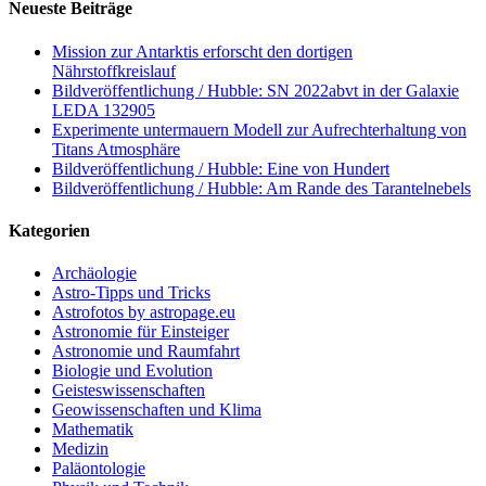
Neueste Beiträge
Mission zur Antarktis erforscht den dortigen
Nährstoffkreislauf
Bildveröffentlichung / Hubble: SN 2022abvt in der Galaxie
LEDA 132905
Experimente untermauern Modell zur Aufrechterhaltung von
Titans Atmosphäre
Bildveröffentlichung / Hubble: Eine von Hundert
Bildveröffentlichung / Hubble: Am Rande des Tarantelnebels
Kategorien
Archäologie
Astro-Tipps und Tricks
Astrofotos by astropage.eu
Astronomie für Einsteiger
Astronomie und Raumfahrt
Biologie und Evolution
Geisteswissenschaften
Geowissenschaften und Klima
Mathematik
Medizin
Paläontologie