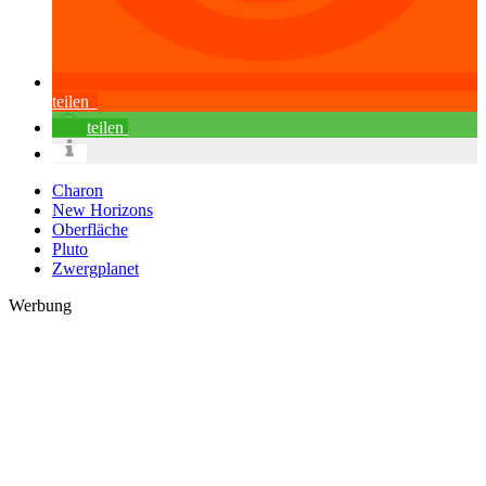
teilen
teilen
Charon
New Horizons
Oberfläche
Pluto
Zwergplanet
Werbung