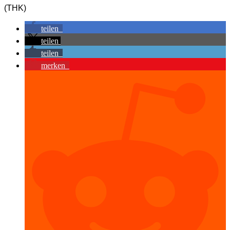
(THK)
teilen
teilen
teilen
merken