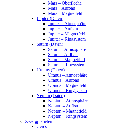
Mars – Oberfläche
Mars – Aufbau
Mars – Magnetfeld
Jupiter (Daten)
Jupiter – Atmosphäre
Jupiter – Aufbau
Jupiter – Magnetfeld
Jupiter – Ringsystem
Saturn (Daten)
Saturn – Atmosphäre
Saturn – Aufbau
Saturn – Magnetfeld
Saturn – Ringsystem
Uranus (Daten)
Uranus – Atmosphäre
Uranus – Aufbau
Uranus – Magnetfeld
Uranus – Ringsystem
Neptun (Daten)
Neptun – Atmosphäre
Neptun – Aufbau
Neptun – Magnetfeld
Neptun – Ringsystem
Zwergplaneten
Ceres