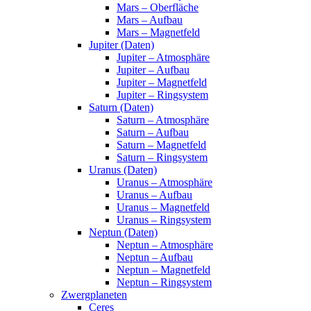
Mars – Oberfläche
Mars – Aufbau
Mars – Magnetfeld
Jupiter (Daten)
Jupiter – Atmosphäre
Jupiter – Aufbau
Jupiter – Magnetfeld
Jupiter – Ringsystem
Saturn (Daten)
Saturn – Atmosphäre
Saturn – Aufbau
Saturn – Magnetfeld
Saturn – Ringsystem
Uranus (Daten)
Uranus – Atmosphäre
Uranus – Aufbau
Uranus – Magnetfeld
Uranus – Ringsystem
Neptun (Daten)
Neptun – Atmosphäre
Neptun – Aufbau
Neptun – Magnetfeld
Neptun – Ringsystem
Zwergplaneten
Ceres