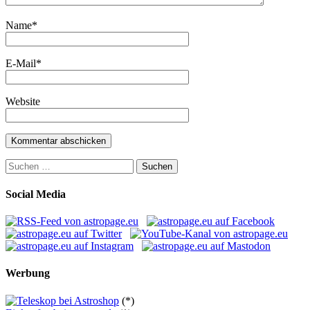
Name
*
E-Mail
*
Website
Suchen
nach:
Social Media
Werbung
(*)