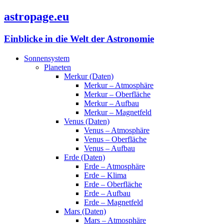
astropage.eu
Einblicke in die Welt der Astronomie
Sonnensystem
Planeten
Merkur (Daten)
Merkur – Atmosphäre
Merkur – Oberfläche
Merkur – Aufbau
Merkur – Magnetfeld
Venus (Daten)
Venus – Atmosphäre
Venus – Oberfläche
Venus – Aufbau
Erde (Daten)
Erde – Atmosphäre
Erde – Klima
Erde – Oberfläche
Erde – Aufbau
Erde – Magnetfeld
Mars (Daten)
Mars – Atmosphäre