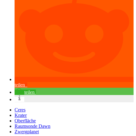
teilen
teilen
Ceres
Krater
Oberfläche
Raumsonde Dawn
Zwergplanet