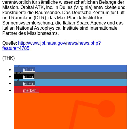
verantwortlich für sämtliche wissenschaftlichen Belange der
Mission. Orbital ATK, Inc. in Dulles (Virginia) entwickelte und
konstruierte die Raumsonde. Das Deutsche Zentrum für Luft-
und Raumfahrt (DLR), das Max-Planck-Institut für
Sonnensystemforschung, die Italian Space Agency und das
Italian National Astrophysical Institute sind internationale
Partner des Missionsteams.
Quelle:
http://www.jpl.nasa.gov/news/news.php?
feature=4785
(THK)
teilen
teilen
teilen
merken