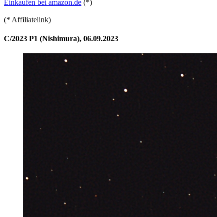
Einkaufen bei amazon.de
(*)
(* Affiliatelink)
C/2023 P1 (Nishimura), 06.09.2023