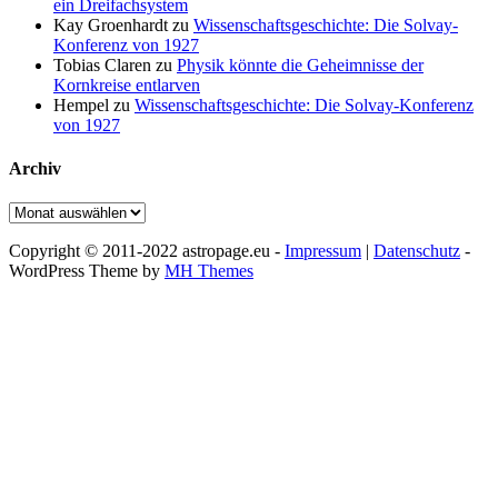
ein Dreifachsystem
Kay Groenhardt
zu
Wissenschaftsgeschichte: Die Solvay-
Konferenz von 1927
Tobias Claren
zu
Physik könnte die Geheimnisse der
Kornkreise entlarven
Hempel
zu
Wissenschaftsgeschichte: Die Solvay-Konferenz
von 1927
Archiv
Archiv
Copyright © 2011-2022 astropage.eu -
Impressum
|
Datenschutz
-
WordPress Theme by
MH Themes