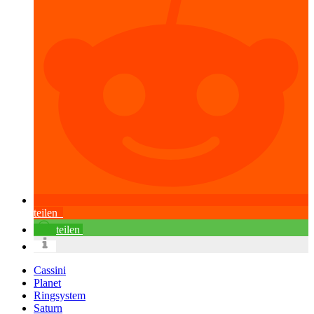
teilen
teilen
Cassini
Planet
Ringsystem
Saturn