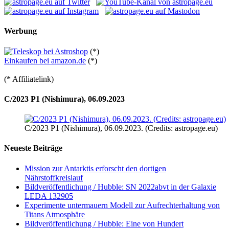
Werbung
(*)
Einkaufen bei amazon.de
(*)
(* Affiliatelink)
C/2023 P1 (Nishimura), 06.09.2023
C/2023 P1 (Nishimura), 06.09.2023. (Credits: astropage.eu)
Neueste Beiträge
Mission zur Antarktis erforscht den dortigen
Nährstoffkreislauf
Bildveröffentlichung / Hubble: SN 2022abvt in der Galaxie
LEDA 132905
Experimente untermauern Modell zur Aufrechterhaltung von
Titans Atmosphäre
Bildveröffentlichung / Hubble: Eine von Hundert