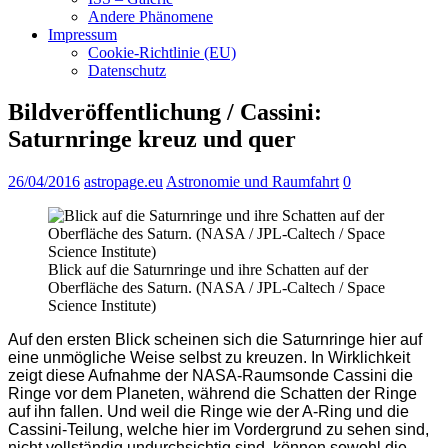
Andere Phänomene
Impressum
Cookie-Richtlinie (EU)
Datenschutz
Bildveröffentlichung / Cassini:
Saturnringe kreuz und quer
26/04/2016
astropage.eu
Astronomie und Raumfahrt
0
Blick auf die Saturnringe und ihre Schatten auf der
Oberfläche des Saturn. (NASA / JPL-Caltech / Space
Science Institute)
Auf den ersten Blick scheinen sich die Saturnringe hier auf
eine unmögliche Weise selbst zu kreuzen. In Wirklichkeit
zeigt diese Aufnahme der NASA-Raumsonde Cassini die
Ringe vor dem Planeten, während die Schatten der Ringe
auf ihn fallen. Und weil die Ringe wie der A-Ring und die
Cassini-Teilung, welche hier im Vordergrund zu sehen sind,
nicht vollständig undurchsichtig sind, können sowohl die