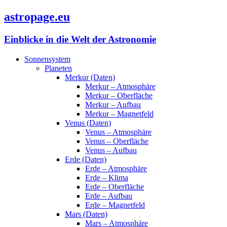
astropage.eu
Einblicke in die Welt der Astronomie
Sonnensystem
Planeten
Merkur (Daten)
Merkur – Atmosphäre
Merkur – Oberfläche
Merkur – Aufbau
Merkur – Magnetfeld
Venus (Daten)
Venus – Atmosphäre
Venus – Oberfläche
Venus – Aufbau
Erde (Daten)
Erde – Atmosphäre
Erde – Klima
Erde – Oberfläche
Erde – Aufbau
Erde – Magnetfeld
Mars (Daten)
Mars – Atmosphäre