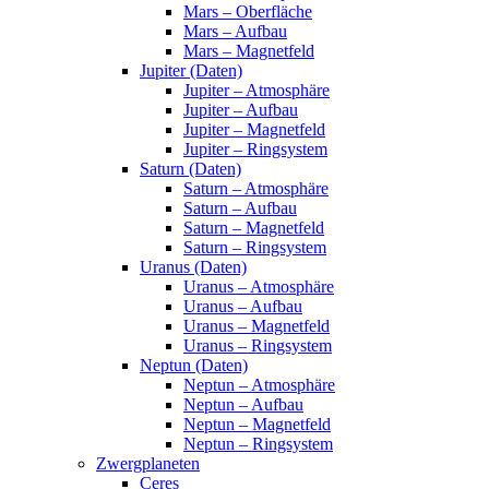
Mars – Oberfläche
Mars – Aufbau
Mars – Magnetfeld
Jupiter (Daten)
Jupiter – Atmosphäre
Jupiter – Aufbau
Jupiter – Magnetfeld
Jupiter – Ringsystem
Saturn (Daten)
Saturn – Atmosphäre
Saturn – Aufbau
Saturn – Magnetfeld
Saturn – Ringsystem
Uranus (Daten)
Uranus – Atmosphäre
Uranus – Aufbau
Uranus – Magnetfeld
Uranus – Ringsystem
Neptun (Daten)
Neptun – Atmosphäre
Neptun – Aufbau
Neptun – Magnetfeld
Neptun – Ringsystem
Zwergplaneten
Ceres