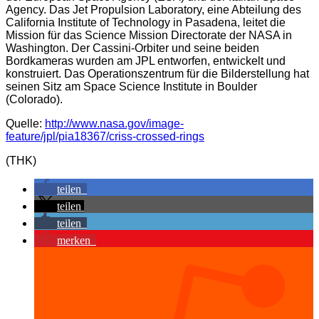
Agency. Das Jet Propulsion Laboratory, eine Abteilung des
California Institute of Technology in Pasadena, leitet die
Mission für das Science Mission Directorate der NASA in
Washington. Der Cassini-Orbiter und seine beiden
Bordkameras wurden am JPL entworfen, entwickelt und
konstruiert. Das Operationszentrum für die Bilderstellung hat
seinen Sitz am Space Science Institute in Boulder
(Colorado).
Quelle:
http://www.nasa.gov/image-
feature/jpl/pia18367/criss-crossed-rings
(THK)
teilen
teilen
teilen
merken