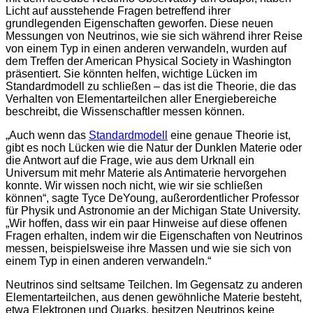
Licht auf ausstehende Fragen betreffend ihrer
grundlegenden Eigenschaften geworfen. Diese neuen
Messungen von Neutrinos, wie sie sich während ihrer Reise
von einem Typ in einen anderen verwandeln, wurden auf
dem Treffen der American Physical Society in Washington
präsentiert. Sie könnten helfen, wichtige Lücken im
Standardmodell zu schließen – das ist die Theorie, die das
Verhalten von Elementarteilchen aller Energiebereiche
beschreibt, die Wissenschaftler messen können.
„Auch wenn das
Standardmodell
eine genaue Theorie ist,
gibt es noch Lücken wie die Natur der Dunklen Materie oder
die Antwort auf die Frage, wie aus dem Urknall ein
Universum mit mehr Materie als Antimaterie hervorgehen
konnte. Wir wissen noch nicht, wie wir sie schließen
können“, sagte Tyce DeYoung, außerordentlicher Professor
für Physik und Astronomie an der Michigan State University.
„Wir hoffen, dass wir ein paar Hinweise auf diese offenen
Fragen erhalten, indem wir die Eigenschaften von Neutrinos
messen, beispielsweise ihre Massen und wie sie sich von
einem Typ in einen anderen verwandeln.“
Neutrinos sind seltsame Teilchen. Im Gegensatz zu anderen
Elementarteilchen, aus denen gewöhnliche Materie besteht,
etwa Elektronen und Quarks, besitzen Neutrinos keine