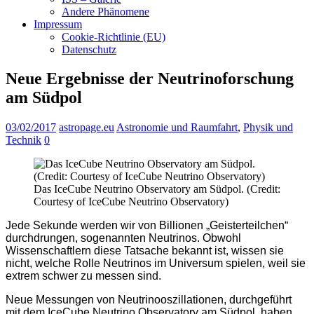
Andere Phänomene
Impressum
Cookie-Richtlinie (EU)
Datenschutz
Neue Ergebnisse der Neutrinoforschung
am Südpol
03/02/2017
astropage.eu
Astronomie und Raumfahrt
,
Physik und
Technik
0
Das IceCube Neutrino Observatory am Südpol. (Credit:
Courtesy of IceCube Neutrino Observatory)
Jede Sekunde werden wir von Billionen „Geisterteilchen“
durchdrungen, sogenannten Neutrinos. Obwohl
Wissenschaftlern diese Tatsache bekannt ist, wissen sie
nicht, welche Rolle Neutrinos im Universum spielen, weil sie
extrem schwer zu messen sind.
Neue Messungen von Neutrinooszillationen, durchgeführt
mit dem IceCube Neutrino Observatory am Südpol, haben