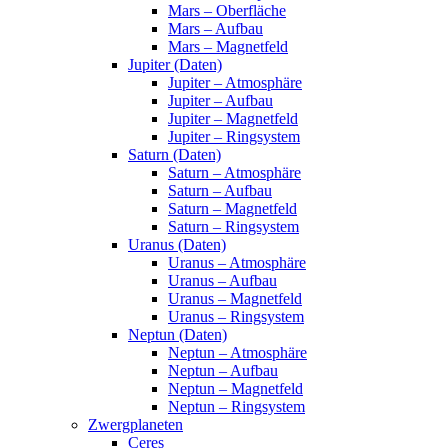
Mars – Oberfläche
Mars – Aufbau
Mars – Magnetfeld
Jupiter (Daten)
Jupiter – Atmosphäre
Jupiter – Aufbau
Jupiter – Magnetfeld
Jupiter – Ringsystem
Saturn (Daten)
Saturn – Atmosphäre
Saturn – Aufbau
Saturn – Magnetfeld
Saturn – Ringsystem
Uranus (Daten)
Uranus – Atmosphäre
Uranus – Aufbau
Uranus – Magnetfeld
Uranus – Ringsystem
Neptun (Daten)
Neptun – Atmosphäre
Neptun – Aufbau
Neptun – Magnetfeld
Neptun – Ringsystem
Zwergplaneten
Ceres