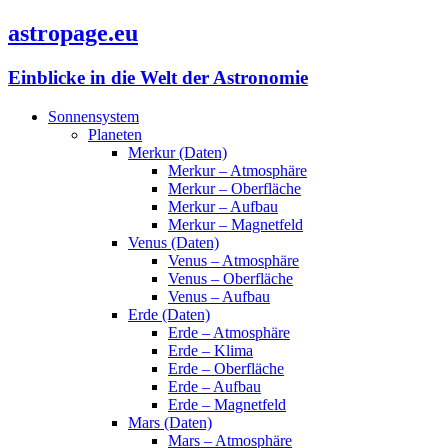
astropage.eu
Einblicke in die Welt der Astronomie
Sonnensystem
Planeten
Merkur (Daten)
Merkur – Atmosphäre
Merkur – Oberfläche
Merkur – Aufbau
Merkur – Magnetfeld
Venus (Daten)
Venus – Atmosphäre
Venus – Oberfläche
Venus – Aufbau
Erde (Daten)
Erde – Atmosphäre
Erde – Klima
Erde – Oberfläche
Erde – Aufbau
Erde – Magnetfeld
Mars (Daten)
Mars – Atmosphäre