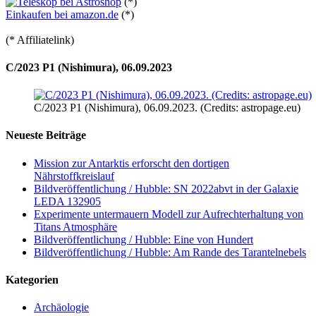
(*)
Einkaufen bei amazon.de
(*)
(* Affiliatelink)
C/2023 P1 (Nishimura), 06.09.2023
C/2023 P1 (Nishimura), 06.09.2023. (Credits: astropage.eu)
Neueste Beiträge
Mission zur Antarktis erforscht den dortigen
Nährstoffkreislauf
Bildveröffentlichung / Hubble: SN 2022abvt in der Galaxie
LEDA 132905
Experimente untermauern Modell zur Aufrechterhaltung von
Titans Atmosphäre
Bildveröffentlichung / Hubble: Eine von Hundert
Bildveröffentlichung / Hubble: Am Rande des Tarantelnebels
Kategorien
Archäologie