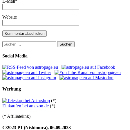
E-Mail
*
Website
Suchen
nach:
Social Media
Werbung
(*)
Einkaufen bei amazon.de
(*)
(* Affiliatelink)
C/2023 P1 (Nishimura), 06.09.2023