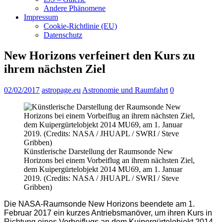
Andere Phänomene
Impressum
Cookie-Richtlinie (EU)
Datenschutz
New Horizons verfeinert den Kurs zu
ihrem nächsten Ziel
02/02/2017
astropage.eu
Astronomie und Raumfahrt
0
Künstlerische Darstellung der Raumsonde New
Horizons bei einem Vorbeiflug an ihrem nächsten Ziel,
dem Kuipergürtelobjekt 2014 MU69, am 1. Januar
2019. (Credits: NASA / JHUAPL / SWRI / Steve
Gribben)
Die NASA-Raumsonde New Horizons beendete am 1.
Februar 2017 ein kurzes Antriebsmanöver, um ihren Kurs in
Richtung eines Vorbeiflugs an dem Kuipergürtelobjekt 2014