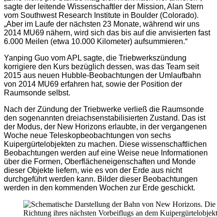
sagte der leitende Wissenschaftler der Mission, Alan Stern
vom Southwest Research Institute in Boulder (Colorado).
„Aber im Laufe der nächsten 23 Monate, während wir uns
2014 MU69 nähern, wird sich das bis auf die anvisierten fast
6.000 Meilen (etwa 10.000 Kilometer) aufsummieren.“
Yanping Guo vom APL sagte, die Triebwerkszündung
korrigiere den Kurs bezüglich dessen, was das Team seit
2015 aus neuen Hubble-Beobachtungen der Umlaufbahn
von 2014 MU69 erfahren hat, sowie der Position der
Raumsonde selbst.
Nach der Zündung der Triebwerke verließ die Raumsonde
den sogenannten dreiachsenstabilisierten Zustand. Das ist
der Modus, der New Horizons erlaubte, in der vergangenen
Woche neue Teleskopbeobachtungen von sechs
Kuipergürtelobjekten zu machen. Diese wissenschaftlichen
Beobachtungen werden auf eine Weise neue Informationen
über die Formen, Oberflächeneigenschaften und Monde
dieser Objekte liefern, wie es von der Erde aus nicht
durchgeführt werden kann. Bilder dieser Beobachtungen
werden in den kommenden Wochen zur Erde geschickt.