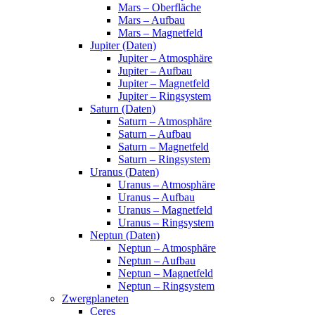
Mars – Oberfläche
Mars – Aufbau
Mars – Magnetfeld
Jupiter (Daten)
Jupiter – Atmosphäre
Jupiter – Aufbau
Jupiter – Magnetfeld
Jupiter – Ringsystem
Saturn (Daten)
Saturn – Atmosphäre
Saturn – Aufbau
Saturn – Magnetfeld
Saturn – Ringsystem
Uranus (Daten)
Uranus – Atmosphäre
Uranus – Aufbau
Uranus – Magnetfeld
Uranus – Ringsystem
Neptun (Daten)
Neptun – Atmosphäre
Neptun – Aufbau
Neptun – Magnetfeld
Neptun – Ringsystem
Zwergplaneten
Ceres