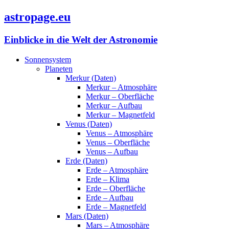
astropage.eu
Einblicke in die Welt der Astronomie
Sonnensystem
Planeten
Merkur (Daten)
Merkur – Atmosphäre
Merkur – Oberfläche
Merkur – Aufbau
Merkur – Magnetfeld
Venus (Daten)
Venus – Atmosphäre
Venus – Oberfläche
Venus – Aufbau
Erde (Daten)
Erde – Atmosphäre
Erde – Klima
Erde – Oberfläche
Erde – Aufbau
Erde – Magnetfeld
Mars (Daten)
Mars – Atmosphäre