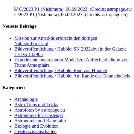
C/2023 P1 (Nishimura), 06.09.2023. (Credits: astropage.eu)
Neueste Beiträge
Mission zur Antarktis erforscht den dortigen
Nährstoffkreislauf
Bildveröffentlichung / Hubble: SN 2022abvt in der Galaxie
LEDA 132905
Experimente untermauern Modell zur Aufrechterhaltung von
Titans Atmosphäre
Bildveröffentlichung / Hubble: Eine von Hundert
Bildveröffentlichung / Hubble: Am Rande des Tarantelnebels
Kategorien
Archäologie
Astro-Tipps und Tricks
Astrofotos by astropage.eu
Astronomie für Einsteiger
Astronomie und Raumfahrt
Biologie und Evolution
Geisteswissenschaften