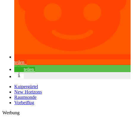
teilen
teilen
Kuipergürtel
New Horizons
Raumsonde
Vorbeiflug
Werbung