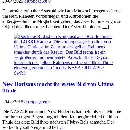
29/04/2020
astropage.eu
0
Ein großer, erdnaher Asteroid wird am Mittwochmorgen sicher an
unserem Planeten vorbeifliegen und Astronomen die
außergewöhnliche Möglichkeit geben, das zwei Kilometer große
Objekt detailliert zu beobachten. Der Asteroid mit der
[…]
New Horizons macht ihr erstes Bild von Ultima
Thule
29/08/2018
astropage.eu
0
Die NASA-Raumsonde New Horizons hat mehr als vier Monate
vor ihrer engen Begegnung mit dem Kuipergürtelobjekt Ultima
Thule das erste Bild ihres nächsten Flyby-Ziels gemacht. Der
Vorbeiflug soll Neujahr 2019
[…]