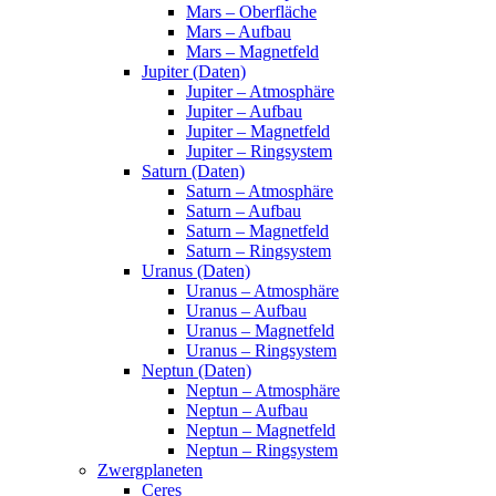
Mars – Oberfläche
Mars – Aufbau
Mars – Magnetfeld
Jupiter (Daten)
Jupiter – Atmosphäre
Jupiter – Aufbau
Jupiter – Magnetfeld
Jupiter – Ringsystem
Saturn (Daten)
Saturn – Atmosphäre
Saturn – Aufbau
Saturn – Magnetfeld
Saturn – Ringsystem
Uranus (Daten)
Uranus – Atmosphäre
Uranus – Aufbau
Uranus – Magnetfeld
Uranus – Ringsystem
Neptun (Daten)
Neptun – Atmosphäre
Neptun – Aufbau
Neptun – Magnetfeld
Neptun – Ringsystem
Zwergplaneten
Ceres