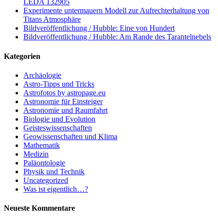
LEDA 132905
Experimente untermauern Modell zur Aufrechterhaltung von
Titans Atmosphäre
Bildveröffentlichung / Hubble: Eine von Hundert
Bildveröffentlichung / Hubble: Am Rande des Tarantelnebels
Kategorien
Archäologie
Astro-Tipps und Tricks
Astrofotos by astropage.eu
Astronomie für Einsteiger
Astronomie und Raumfahrt
Biologie und Evolution
Geisteswissenschaften
Geowissenschaften und Klima
Mathematik
Medizin
Paläontologie
Physik und Technik
Uncategorized
Was ist eigentlich…?
Neueste Kommentare