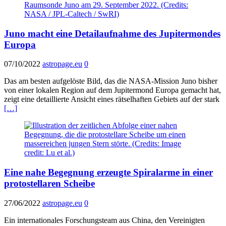
Juno macht eine Detailaufnahme des Jupitermondes
Europa
07/10/2022
astropage.eu
0
Das am besten aufgelöste Bild, das die NASA-Mission Juno bisher
von einer lokalen Region auf dem Jupitermond Europa gemacht hat,
zeigt eine detaillierte Ansicht eines rätselhaften Gebiets auf der stark
[…]
Eine nahe Begegnung erzeugte Spiralarme in einer
protostellaren Scheibe
27/06/2022
astropage.eu
0
Ein internationales Forschungsteam aus China, den Vereinigten