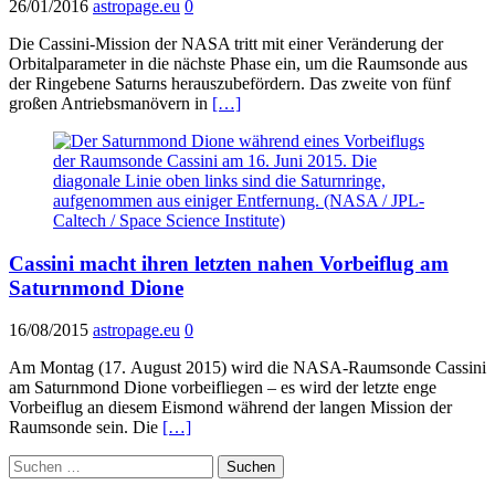
26/01/2016
astropage.eu
0
Die Cassini-Mission der NASA tritt mit einer Veränderung der
Orbitalparameter in die nächste Phase ein, um die Raumsonde aus
der Ringebene Saturns herauszubefördern. Das zweite von fünf
großen Antriebsmanövern in
[…]
Cassini macht ihren letzten nahen Vorbeiflug am
Saturnmond Dione
16/08/2015
astropage.eu
0
Am Montag (17. August 2015) wird die NASA-Raumsonde Cassini
am Saturnmond Dione vorbeifliegen – es wird der letzte enge
Vorbeiflug an diesem Eismond während der langen Mission der
Raumsonde sein. Die
[…]
Suchen
nach: