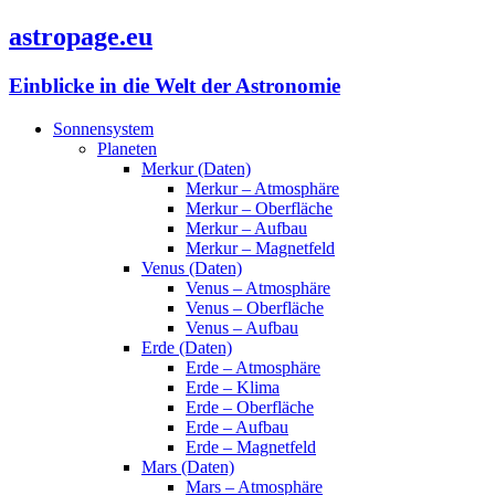
astropage.eu
Einblicke in die Welt der Astronomie
Sonnensystem
Planeten
Merkur (Daten)
Merkur – Atmosphäre
Merkur – Oberfläche
Merkur – Aufbau
Merkur – Magnetfeld
Venus (Daten)
Venus – Atmosphäre
Venus – Oberfläche
Venus – Aufbau
Erde (Daten)
Erde – Atmosphäre
Erde – Klima
Erde – Oberfläche
Erde – Aufbau
Erde – Magnetfeld
Mars (Daten)
Mars – Atmosphäre