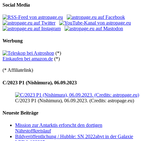
Social Media
Werbung
(*)
Einkaufen bei amazon.de
(*)
(* Affiliatelink)
C/2023 P1 (Nishimura), 06.09.2023
C/2023 P1 (Nishimura), 06.09.2023. (Credits: astropage.eu)
Neueste Beiträge
Mission zur Antarktis erforscht den dortigen
Nährstoffkreislauf
Bildveröffentlichung / Hubble: SN 2022abvt in der Galaxie