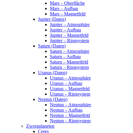
Mars – Oberfläche
Mars – Aufbau
Mars – Magnetfeld
Jupiter (Daten)
Jupiter – Atmosphäre
Jupiter – Aufbau
Jupiter – Magnetfeld
Jupiter – Ringsystem
Saturn (Daten)
Saturn – Atmosphäre
Saturn – Aufbau
Saturn – Magnetfeld
Saturn – Ringsystem
Uranus (Daten)
Uranus – Atmosphäre
Uranus – Aufbau
Uranus – Magnetfeld
Uranus – Ringsystem
Neptun (Daten)
Neptun – Atmosphäre
Neptun – Aufbau
Neptun – Magnetfeld
Neptun – Ringsystem
Zwergplaneten
Ceres