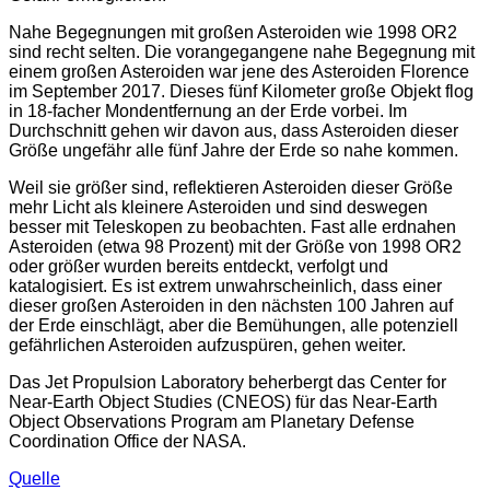
Nahe Begegnungen mit großen Asteroiden wie 1998 OR2
sind recht selten. Die vorangegangene nahe Begegnung mit
einem großen Asteroiden war jene des Asteroiden Florence
im September 2017. Dieses fünf Kilometer große Objekt flog
in 18-facher Mondentfernung an der Erde vorbei. Im
Durchschnitt gehen wir davon aus, dass Asteroiden dieser
Größe ungefähr alle fünf Jahre der Erde so nahe kommen.
Weil sie größer sind, reflektieren Asteroiden dieser Größe
mehr Licht als kleinere Asteroiden und sind deswegen
besser mit Teleskopen zu beobachten. Fast alle erdnahen
Asteroiden (etwa 98 Prozent) mit der Größe von 1998 OR2
oder größer wurden bereits entdeckt, verfolgt und
katalogisiert. Es ist extrem unwahrscheinlich, dass einer
dieser großen Asteroiden in den nächsten 100 Jahren auf
der Erde einschlägt, aber die Bemühungen, alle potenziell
gefährlichen Asteroiden aufzuspüren, gehen weiter.
Das Jet Propulsion Laboratory beherbergt das Center for
Near-Earth Object Studies (CNEOS) für das Near-Earth
Object Observations Program am Planetary Defense
Coordination Office der NASA.
Quelle