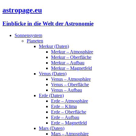
astropage.eu
Einblicke in die Welt der Astronomie
Sonnensystem
Planeten
Merkur (Daten)
Merkur – Atmosphäre
Merkur – Oberfläche
Merkur – Aufbau
Merkur – Magnetfeld
Venus (Daten)
Venus – Atmosphäre
Venus – Oberfläche
Venus – Aufbau
Erde (Daten)
Erde – Atmosphäre
Erde – Klima
Erde – Oberfläche
Erde – Aufbau
Erde – Magnetfeld
Mars (Daten)
Mars – Atmosphäre