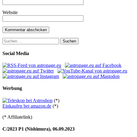
Website
Suchen
nach:
Social Media
Werbung
(*)
Einkaufen bei amazon.de
(*)
(* Affiliatelink)
C/2023 P1 (Nishimura), 06.09.2023