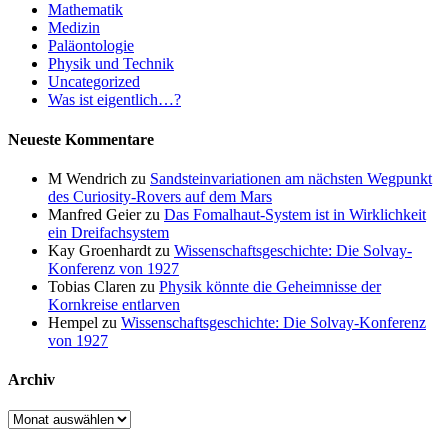
Mathematik
Medizin
Paläontologie
Physik und Technik
Uncategorized
Was ist eigentlich…?
Neueste Kommentare
M Wendrich
zu
Sandsteinvariationen am nächsten Wegpunkt
des Curiosity-Rovers auf dem Mars
Manfred Geier
zu
Das Fomalhaut-System ist in Wirklichkeit
ein Dreifachsystem
Kay Groenhardt
zu
Wissenschaftsgeschichte: Die Solvay-
Konferenz von 1927
Tobias Claren
zu
Physik könnte die Geheimnisse der
Kornkreise entlarven
Hempel
zu
Wissenschaftsgeschichte: Die Solvay-Konferenz
von 1927
Archiv
Archiv