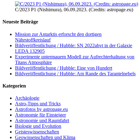
C/2023 P1 (Nishimura), 06.09.2023. (Credits: astropage.eu)
Neueste Beiträge
Mission zur Antarktis erforscht den dortigen
Nährstoffkreislauf
Bildveröffentlichung / Hubble: SN 2022abvt in der Galaxie
LEDA 132905
Experimente untermauern Modell zur Aufrechterhaltung von
Titans Atmosphäre
Bildveröffentlichung / Hubble: Eine von Hundert
Bildveröffentlichung / Hubble: Am Rande des Tarantelnebels
Kategorien
Archäologie
Astro-Tipps und Tricks
Astrofotos by astropage.eu
Astronomie für Einsteiger
Astronomie und Raumfahrt
Biologie und Evolution
Geisteswissenschaften
Geowissenschaften und Klima