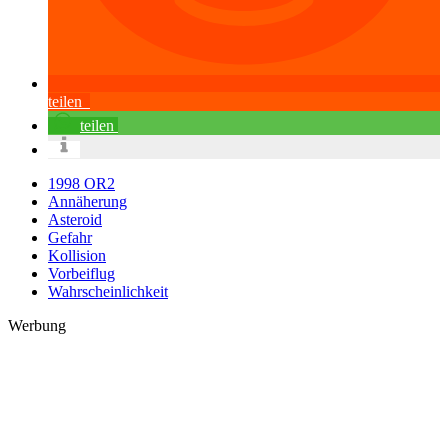
teilen
teilen
1998 OR2
Annäherung
Asteroid
Gefahr
Kollision
Vorbeiflug
Wahrscheinlichkeit
Werbung