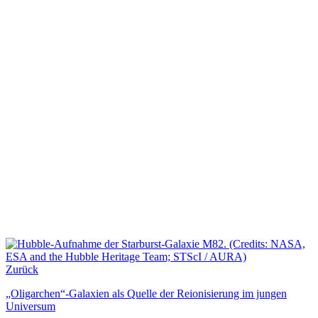
Zurück
„Oligarchen“-Galaxien als Quelle der Reionisierung im jungen
Universum