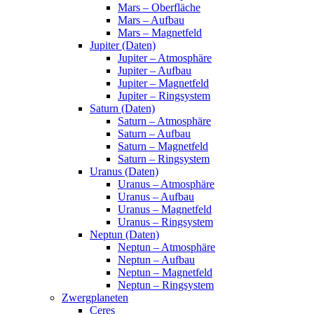
Mars – Oberfläche
Mars – Aufbau
Mars – Magnetfeld
Jupiter (Daten)
Jupiter – Atmosphäre
Jupiter – Aufbau
Jupiter – Magnetfeld
Jupiter – Ringsystem
Saturn (Daten)
Saturn – Atmosphäre
Saturn – Aufbau
Saturn – Magnetfeld
Saturn – Ringsystem
Uranus (Daten)
Uranus – Atmosphäre
Uranus – Aufbau
Uranus – Magnetfeld
Uranus – Ringsystem
Neptun (Daten)
Neptun – Atmosphäre
Neptun – Aufbau
Neptun – Magnetfeld
Neptun – Ringsystem
Zwergplaneten
Ceres