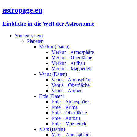
astropage.eu
Einblicke in die Welt der Astronomie
Sonnensystem
Planeten
Merkur (Daten)
Merkur – Atmosphäre
Merkur – Oberfläche
Merkur – Aufbau
Merkur – Magnetfeld
Venus (Daten)
Venus – Atmosphäre
Venus – Oberfläche
Venus – Aufbau
Erde (Daten)
Erde – Atmosphäre
Erde – Klima
Erde – Oberfläche
Erde – Aufbau
Erde – Magnetfeld
Mars (Daten)
Mars – Atmosphäre