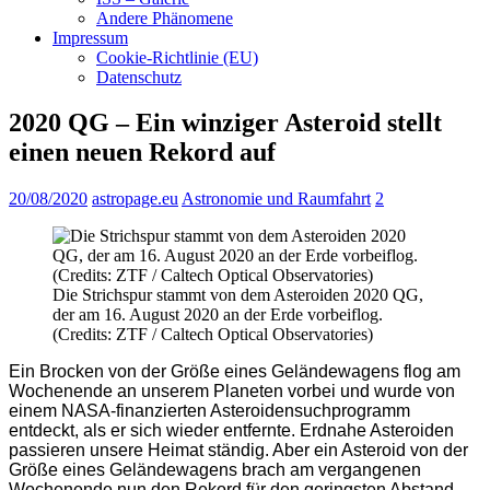
Andere Phänomene
Impressum
Cookie-Richtlinie (EU)
Datenschutz
2020 QG – Ein winziger Asteroid stellt
einen neuen Rekord auf
20/08/2020
astropage.eu
Astronomie und Raumfahrt
2
Die Strichspur stammt von dem Asteroiden 2020 QG,
der am 16. August 2020 an der Erde vorbeiflog.
(Credits: ZTF / Caltech Optical Observatories)
Ein Brocken von der Größe eines Geländewagens flog am
Wochenende an unserem Planeten vorbei und wurde von
einem NASA-finanzierten Asteroidensuchprogramm
entdeckt, als er sich wieder entfernte. Erdnahe Asteroiden
passieren unsere Heimat ständig. Aber ein Asteroid von der
Größe eines Geländewagens brach am vergangenen
Wochenende nun den Rekord für den geringsten Abstand