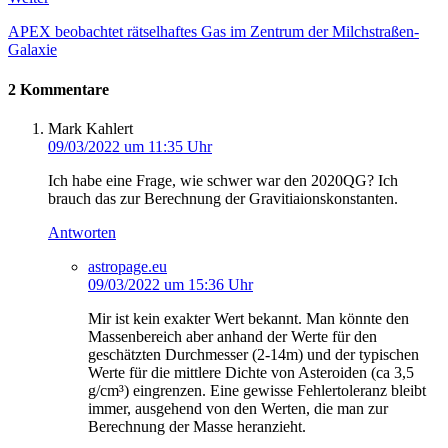
APEX beobachtet rätselhaftes Gas im Zentrum der Milchstraßen-
Galaxie
2 Kommentare
Mark Kahlert
09/03/2022 um 11:35 Uhr
Ich habe eine Frage, wie schwer war den 2020QG? Ich
brauch das zur Berechnung der Gravitiaionskonstanten.
Antworten
astropage.eu
09/03/2022 um 15:36 Uhr
Mir ist kein exakter Wert bekannt. Man könnte den
Massenbereich aber anhand der Werte für den
geschätzten Durchmesser (2-14m) und der typischen
Werte für die mittlere Dichte von Asteroiden (ca 3,5
g/cm³) eingrenzen. Eine gewisse Fehlertoleranz bleibt
immer, ausgehend von den Werten, die man zur
Berechnung der Masse heranzieht.