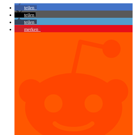
teilen
teilen
teilen
merken