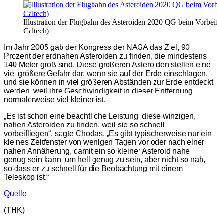
Illustration der Flugbahn des Asteroiden 2020 QG beim Vorbei
Caltech)
Im Jahr 2005 gab der Kongress der NASA das Ziel, 90
Prozent der erdnahen Asteroiden zu finden, die mindestens
140 Meter groß sind. Diese größeren Asteroiden stellen eine
viel größere Gefahr dar, wenn sie auf der Erde einschlagen,
und sie können in viel größeren Abständen zur Erde entdeckt
werden, weil ihre Geschwindigkeit in dieser Entfernung
normalerweise viel kleiner ist.
„Es ist schon eine beachtliche Leistung, diese winzigen,
nahen Asteroiden zu finden, weil sie so schnell
vorbeifliegen“, sagte Chodas. „Es gibt typischerweise nur ein
kleines Zeitfenster von wenigen Tagen vor oder nach einer
nahen Annäherung, damit ein so kleiner Asteroid nahe
genug sein kann, um hell genug zu sein, aber nicht so nah,
so dass er zu schnell für die Beobachtung mit einem
Teleskop ist.“
Quelle
(THK)