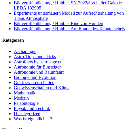
Bildveröffentlichung / Hubble: SN 2022abvt in der Galaxie
LEDA 132905
Experimente untermauern Modell zur Aufrechterhaltung von
Titans Atmosphäre
Bildveröffentlichung / Hubble: Eine von Hundert
Bildveröffentlichung / Hubble: Am Rande des Tarantelnebels
Kategorien
Archäologie
Astro-Tipps und Tricks
Astrofotos by astropage.eu
Astronomie für Einsteiger
Astronomie und Raumfahrt
Biologie und Evolution
Geisteswissenschaften
Geowissenschaften und Klima
Mathematik
Medizin
Paläontologie
Physik und Technik
Uncategorized
Was ist eigentlich…?