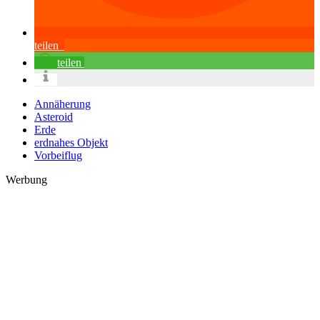
teilen
teilen
Annäherung
Asteroid
Erde
erdnahes Objekt
Vorbeiflug
Werbung