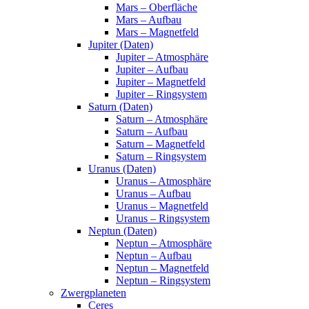
Mars – Oberfläche
Mars – Aufbau
Mars – Magnetfeld
Jupiter (Daten)
Jupiter – Atmosphäre
Jupiter – Aufbau
Jupiter – Magnetfeld
Jupiter – Ringsystem
Saturn (Daten)
Saturn – Atmosphäre
Saturn – Aufbau
Saturn – Magnetfeld
Saturn – Ringsystem
Uranus (Daten)
Uranus – Atmosphäre
Uranus – Aufbau
Uranus – Magnetfeld
Uranus – Ringsystem
Neptun (Daten)
Neptun – Atmosphäre
Neptun – Aufbau
Neptun – Magnetfeld
Neptun – Ringsystem
Zwergplaneten
Ceres