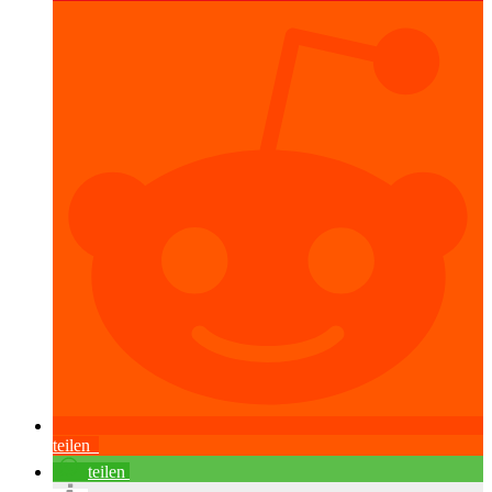
teilen
teilen