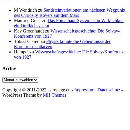
M Wendrich
zu
Sandsteinvariationen am nächsten Wegpunkt
des Curiosity-Rovers auf dem Mars
Manfred Geier
zu
Das Fomalhaut-System ist in Wirklichkeit
ein Dreifachsystem
Kay Groenhardt
zu
Wissenschaftsgeschichte: Die Solvay-
Konferenz von 1927
Tobias Claren
zu
Physik könnte die Geheimnisse der
Kornkreise entlarven
Hempel
zu
Wissenschaftsgeschichte: Die Solvay-Konferenz
von 1927
Archiv
Archiv
Copyright © 2011-2022 astropage.eu -
Impressum
|
Datenschutz
-
WordPress Theme by
MH Themes