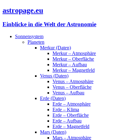
astropage.eu
Einblicke in die Welt der Astronomie
Sonnensystem
Planeten
Merkur (Daten)
Merkur – Atmosphäre
Merkur – Oberfläche
Merkur – Aufbau
Merkur – Magnetfeld
Venus (Daten)
Venus – Atmosphäre
Venus – Oberfläche
Venus – Aufbau
Erde (Daten)
Erde – Atmosphäre
Erde – Klima
Erde – Oberfläche
Erde – Aufbau
Erde – Magnetfeld
Mars (Daten)
Mars – Atmosphäre