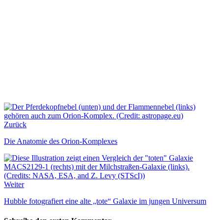
Zurück
Die Anatomie des Orion-Komplexes
Weiter
Hubble fotografiert eine alte „tote“ Galaxie im jungen Universum