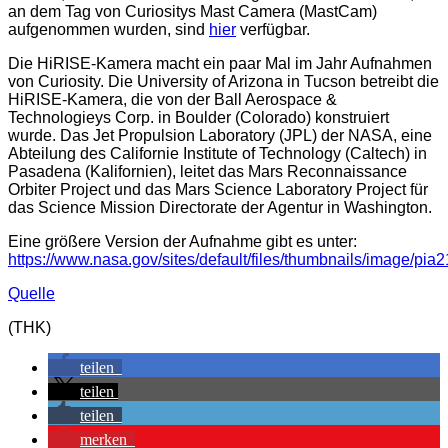
an dem Tag von Curiositys Mast Camera (MastCam)
aufgenommen wurden, sind
hier
verfügbar.
Die HiRISE-Kamera macht ein paar Mal im Jahr Aufnahmen
von Curiosity. Die University of Arizona in Tucson betreibt die
HiRISE-Kamera, die von der Ball Aerospace &
Technologieys Corp. in Boulder (Colorado) konstruiert
wurde. Das Jet Propulsion Laboratory (JPL) der NASA, eine
Abteilung des Californie Institute of Technology (Caltech) in
Pasadena (Kalifornien), leitet das Mars Reconnaissance
Orbiter Project und das Mars Science Laboratory Project für
das Science Mission Directorate der Agentur in Washington.
Eine größere Version der Aufnahme gibt es unter:
https://www.nasa.gov/sites/default/files/thumbnails/image/pia
Quelle
(THK)
teilen
teilen
teilen
merken