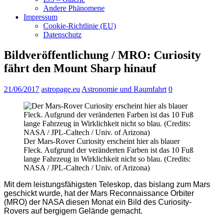
Andere Phänomene
Impressum
Cookie-Richtlinie (EU)
Datenschutz
Bildveröffentlichung / MRO: Curiosity
fährt den Mount Sharp hinauf
21/06/2017
astropage.eu
Astronomie und Raumfahrt
0
Der Mars-Rover Curiosity erscheint hier als blauer
Fleck. Aufgrund der veränderten Farben ist das 10 Fuß
lange Fahrzeug in Wirklichkeit nicht so blau. (Credits:
NASA / JPL-Caltech / Univ. of Arizona)
Mit dem leistungsfähigsten Teleskop, das bislang zum Mars
geschickt wurde, hat der Mars Reconnaissance Orbiter
(MRO) der NASA diesen Monat ein Bild des Curiosity-
Rovers auf bergigem Gelände gemacht.