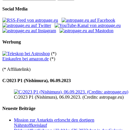
nach:
Social Media
Werbung
(*)
Einkaufen bei amazon.de
(*)
(* Affiliatelink)
C/2023 P1 (Nishimura), 06.09.2023
C/2023 P1 (Nishimura), 06.09.2023. (Credits: astropage.eu)
Neueste Beiträge
Mission zur Antarktis erforscht den dortigen
Nährstoffkreislauf