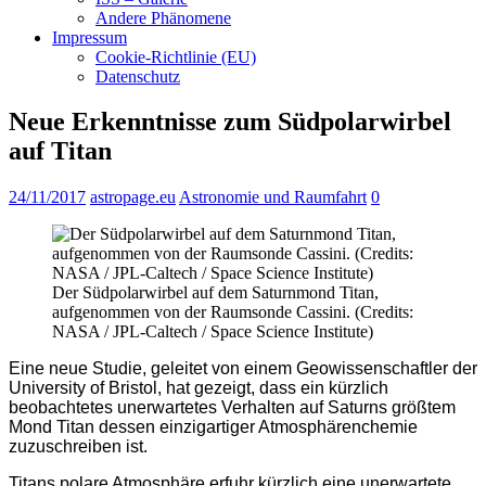
Andere Phänomene
Impressum
Cookie-Richtlinie (EU)
Datenschutz
Neue Erkenntnisse zum Südpolarwirbel
auf Titan
24/11/2017
astropage.eu
Astronomie und Raumfahrt
0
Der Südpolarwirbel auf dem Saturnmond Titan,
aufgenommen von der Raumsonde Cassini. (Credits:
NASA / JPL-Caltech / Space Science Institute)
Eine neue Studie, geleitet von einem Geowissenschaftler der
University of Bristol, hat gezeigt, dass ein kürzlich
beobachtetes unerwartetes Verhalten auf Saturns größtem
Mond Titan dessen einzigartiger Atmosphärenchemie
zuzuschreiben ist.
Titans polare Atmosphäre erfuhr kürzlich eine unerwartete