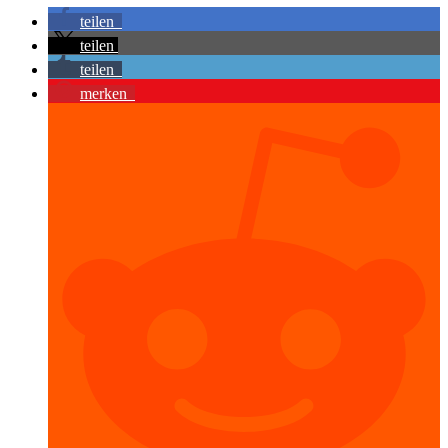
teilen
teilen
teilen
merken