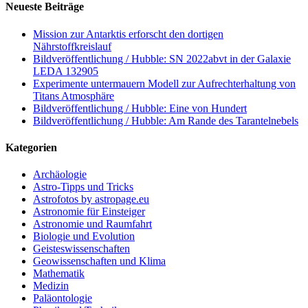
Neueste Beiträge
Mission zur Antarktis erforscht den dortigen
Nährstoffkreislauf
Bildveröffentlichung / Hubble: SN 2022abvt in der Galaxie
LEDA 132905
Experimente untermauern Modell zur Aufrechterhaltung von
Titans Atmosphäre
Bildveröffentlichung / Hubble: Eine von Hundert
Bildveröffentlichung / Hubble: Am Rande des Tarantelnebels
Kategorien
Archäologie
Astro-Tipps und Tricks
Astrofotos by astropage.eu
Astronomie für Einsteiger
Astronomie und Raumfahrt
Biologie und Evolution
Geisteswissenschaften
Geowissenschaften und Klima
Mathematik
Medizin
Paläontologie