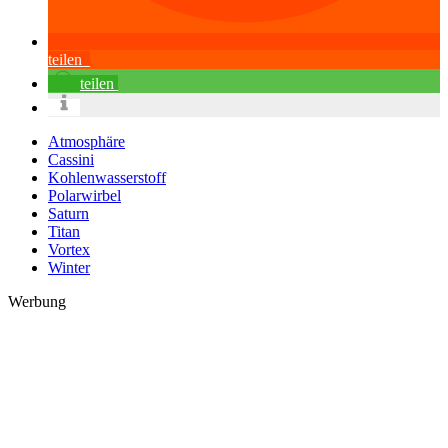
teilen
teilen
Atmosphäre
Cassini
Kohlenwasserstoff
Polarwirbel
Saturn
Titan
Vortex
Winter
Werbung