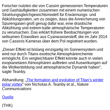
Forscher nutzten die von Cassini gemessenen Temperaturen
und Gashäufigkeiten zusammen mit einem numerischen
Strahlungsgleichgewichtsmodell für Erwärmungs- und
Abkühlungsraten, um zu zeigen, dass die Anreicherung von
Spurengasen groß genug dafür war, eine drastische
Abkühlung und extrem kalte atmosphärische Temperaturen
zu verursachen. Das erklärt frühere Beobachtungen von
seltsamen Eiswolken aus Cyanwasserstoff, die im Jahr 2014
von Cassinis Kameras über dem Pol registriert wurden.
„Dieser Effekt ist bislang einzigartig im Sonnensystem und
wird nur durch Titans exotische Atmosphärenchemie
ermöglicht. Ein vergleichbarer Effekt könnte auch in vielen
exoplanetaren Atmosphären auftreten und Auswirkungen auf
die Wolkenbildung und atmosphärische Dynamik haben“,
sagte Teanby.
Abhandlung: „
The formation and evolution of Titan’s winter
polar vortex
“ von Nicholas A. Teanby et al.,
Nature
Communications
Quelle
(THK)