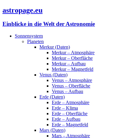
astropage.eu
Einblicke in die Welt der Astronomie
Sonnensystem
Planeten
Merkur (Daten)
Merkur – Atmosphäre
Merkur – Oberfläche
Merkur – Aufbau
Merkur – Magnetfeld
Venus (Daten)
Venus – Atmosphäre
Venus – Oberfläche
Venus – Aufbau
Erde (Daten)
Erde – Atmosphäre
Erde – Klima
Erde – Oberfläche
Erde – Aufbau
Erde – Magnetfeld
Mars (Daten)
Mars – Atmosphäre