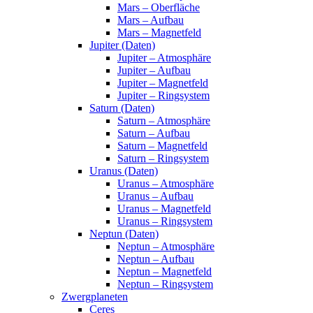
Mars – Oberfläche
Mars – Aufbau
Mars – Magnetfeld
Jupiter (Daten)
Jupiter – Atmosphäre
Jupiter – Aufbau
Jupiter – Magnetfeld
Jupiter – Ringsystem
Saturn (Daten)
Saturn – Atmosphäre
Saturn – Aufbau
Saturn – Magnetfeld
Saturn – Ringsystem
Uranus (Daten)
Uranus – Atmosphäre
Uranus – Aufbau
Uranus – Magnetfeld
Uranus – Ringsystem
Neptun (Daten)
Neptun – Atmosphäre
Neptun – Aufbau
Neptun – Magnetfeld
Neptun – Ringsystem
Zwergplaneten
Ceres