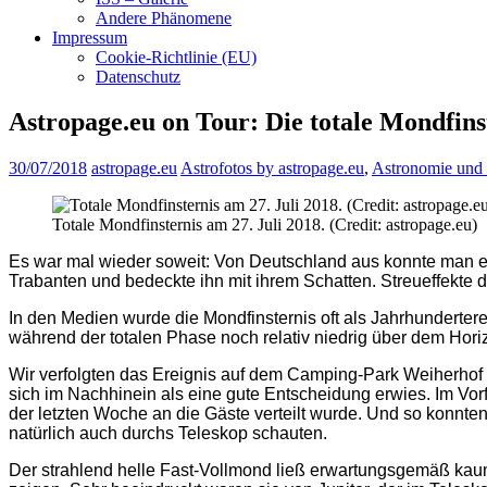
Andere Phänomene
Impressum
Cookie-Richtlinie (EU)
Datenschutz
Astropage.eu on Tour: Die totale Mondfins
30/07/2018
astropage.eu
Astrofotos by astropage.eu
,
Astronomie und
Totale Mondfinsternis am 27. Juli 2018. (Credit: astropage.eu)
Es war mal wieder soweit: Von Deutschland aus konnte man ei
Trabanten und bedeckte ihn mit ihrem Schatten. Streueffekte 
In den Medien wurde die Mondfinsternis oft als Jahrhunder
während der totalen Phase noch relativ niedrig über dem Hori
Wir verfolgten das Ereignis auf dem Camping-Park Weiherhof 
sich im Nachhinein als eine gute Entscheidung erwies. Im Vorf
der letzten Woche an die Gäste verteilt wurde. Und so konnten
natürlich auch durchs Teleskop schauten.
Der strahlend helle Fast-Vollmond ließ erwartungsgemäß ka