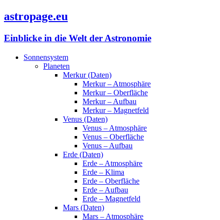
astropage.eu
Einblicke in die Welt der Astronomie
Sonnensystem
Planeten
Merkur (Daten)
Merkur – Atmosphäre
Merkur – Oberfläche
Merkur – Aufbau
Merkur – Magnetfeld
Venus (Daten)
Venus – Atmosphäre
Venus – Oberfläche
Venus – Aufbau
Erde (Daten)
Erde – Atmosphäre
Erde – Klima
Erde – Oberfläche
Erde – Aufbau
Erde – Magnetfeld
Mars (Daten)
Mars – Atmosphäre