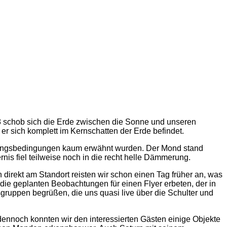
18 schob sich die Erde zwischen die Sonne und unseren
er sich komplett im Kernschatten der Erde befindet.
htungsbedingungen kaum erwähnt wurden. Der Mond stand
nis fiel teilweise noch in die recht helle Dämmerung.
irekt am Standort reisten wir schon einen Tag früher an, was
 die geplanten Beobachtungen für einen Flyer erbeten, der in
sgruppen begrüßen, die uns quasi live über die Schulter und
nnoch konnten wir den interessierten Gästen einige Objekte