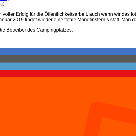
eu)
oller Erfolg für die Öffentlichkeitsarbeit, auch wenn wir das fot
uar 2019 findet wieder eine totale Mondfinsternis statt. Man da
die Betreiber des Campingplatzes.