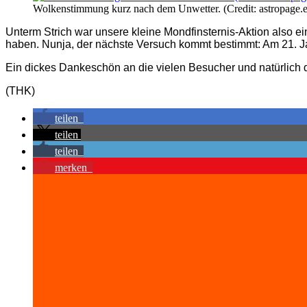
Wolkenstimmung kurz nach dem Unwetter. (Credit: astropage.
Unterm Strich war unsere kleine Mondfinsternis-Aktion also ein v
haben. Nunja, der nächste Versuch kommt bestimmt: Am 21. Jan
Ein dickes Dankeschön an die vielen Besucher und natürlich 
(THK)
teilen
teilen
teilen
merken