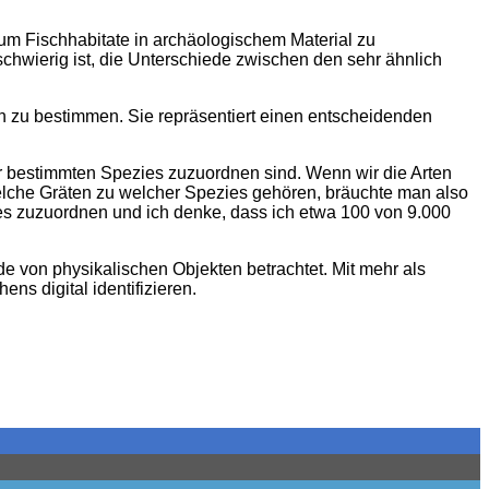
 um Fischhabitate in archäologischem Material zu
schwierig ist, die Unterschiede zwischen den sehr ähnlich
ich zu bestimmen. Sie repräsentiert einen entscheidenden
er bestimmten Spezies zuzuordnen sind. Wenn wir die Arten
welche Gräten zu welcher Spezies gehören, bräuchte man also
ies zuzuordnen und ich denke, dass ich etwa 100 von 9.000
 von physikalischen Objekten betrachtet. Mit mehr als
s digital identifizieren.