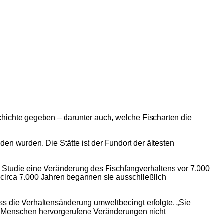
chichte gegeben – darunter auch, welche Fischarten die
en wurden. Die Stätte ist der Fundort der ältesten
r Studie eine Veränderung des Fischfangverhaltens vor 7.000
r circa 7.000 Jahren begannen sie ausschließlich
ass die Verhaltensänderung umweltbedingt erfolgte. „Sie
 Menschen hervorgerufene Veränderungen nicht