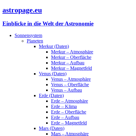
astropage.eu
Einblicke in die Welt der Astronomie
Sonnensystem
Planeten
Merkur (Daten)
Merkur – Atmosphäre
Merkur – Oberfläche
Merkur – Aufbau
Merkur – Magnetfeld
Venus (Daten)
Venus – Atmosphäre
Venus – Oberfläche
Venus – Aufbau
Erde (Daten)
Erde – Atmosphäre
Erde – Klima
Erde – Oberfläche
Erde – Aufbau
Erde – Magnetfeld
Mars (Daten)
Mars – Atmosphäre