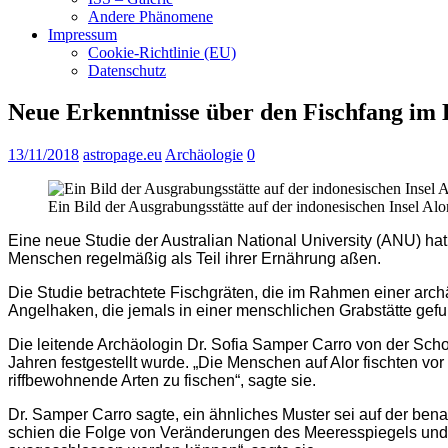
Andere Phänomene
Impressum
Cookie-Richtlinie (EU)
Datenschutz
Neue Erkenntnisse über den Fischfang im 
13/11/2018
astropage.eu
Archäologie
0
Ein Bild der Ausgrabungsstätte auf der indonesischen Insel Alor
Eine neue Studie der Australian National University (ANU) ha
Menschen regelmäßig als Teil ihrer Ernährung aßen.
Die Studie betrachtete Fischgräten, die im Rahmen einer arch
Angelhaken, die jemals in einer menschlichen Grabstätte gefu
Die leitende Archäologin Dr. Sofia Samper Carro von der Sch
Jahren festgestellt wurde. „Die Menschen auf Alor fischten v
riffbewohnende Arten zu fischen“, sagte sie.
Dr. Samper Carro sagte, ein ähnliches Muster sei auf der bena
schien die Folge von Veränderungen des Meeresspiegels un