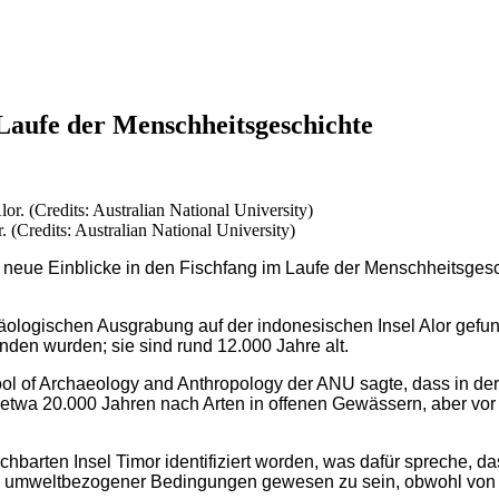
Laufe der Menschheitsgeschichte
. (Credits: Australian National University)
t neue Einblicke in den Fischfang im Laufe der Menschheitsges
äologischen Ausgrabung auf der indonesischen Insel Alor gefund
nden wurden; sie sind rund 12.000 Jahre alt.
ool of Archaeology and Anthropology der ANU sagte, dass in de
or etwa 20.000 Jahren nach Arten in offenen Gewässern, aber vo
chbarten Insel Timor identifiziert worden, was dafür spreche, d
d umweltbezogener Bedingungen gewesen zu sein, obwohl von