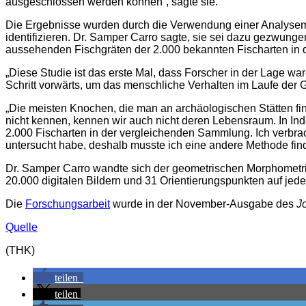
ausgeschlossen werden können“, sagte sie.
Die Ergebnisse wurden durch die Verwendung einer Analysemeth
identifizieren. Dr. Samper Carro sagte, sie sei dazu gezwung
aussehenden Fischgräten der 2.000 bekannten Fischarten in
„Diese Studie ist das erste Mal, dass Forscher in der Lage wa
Schritt vorwärts, um das menschliche Verhalten im Laufe der G
„Die meisten Knochen, die man an archäologischen Stätten fin
nicht kennen, kennen wir auch nicht deren Lebensraum. In Ind
2.000 Fischarten in der vergleichenden Sammlung. Ich verbra
untersucht habe, deshalb musste ich eine andere Methode finde
Dr. Samper Carro wandte sich der geometrischen Morphometrie
20.000 digitalen Bildern und 31 Orientierungspunkten auf jed
Die
Forschungsarbeit
wurde in der November-Ausgabe des
J
Quelle
(THK)
teilen
teilen