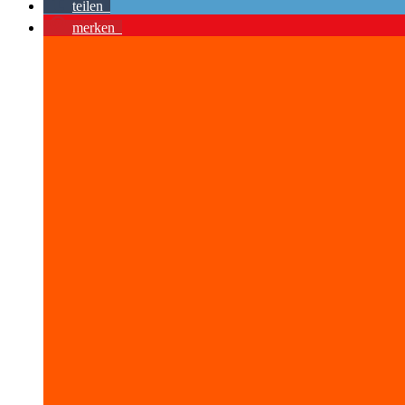
teilen
merken