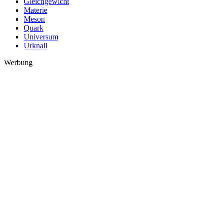
Gleichgewicht
Materie
Meson
Quark
Universum
Urknall
Werbung