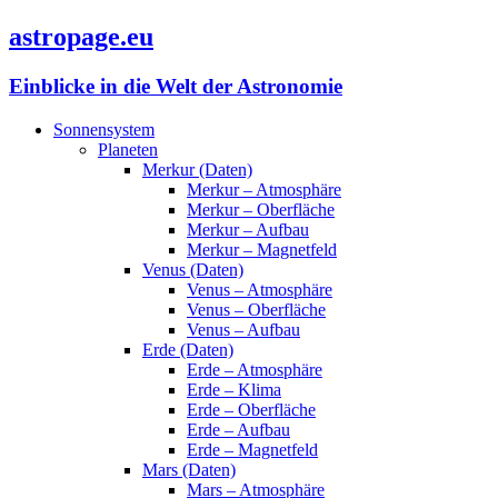
astropage.eu
Einblicke in die Welt der Astronomie
Sonnensystem
Planeten
Merkur (Daten)
Merkur – Atmosphäre
Merkur – Oberfläche
Merkur – Aufbau
Merkur – Magnetfeld
Venus (Daten)
Venus – Atmosphäre
Venus – Oberfläche
Venus – Aufbau
Erde (Daten)
Erde – Atmosphäre
Erde – Klima
Erde – Oberfläche
Erde – Aufbau
Erde – Magnetfeld
Mars (Daten)
Mars – Atmosphäre