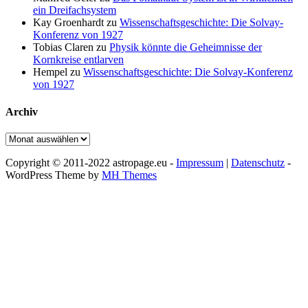
ein Dreifachsystem
Kay Groenhardt
zu
Wissenschaftsgeschichte: Die Solvay-
Konferenz von 1927
Tobias Claren
zu
Physik könnte die Geheimnisse der
Kornkreise entlarven
Hempel
zu
Wissenschaftsgeschichte: Die Solvay-Konferenz
von 1927
Archiv
Archiv
Copyright © 2011-2022 astropage.eu -
Impressum
|
Datenschutz
-
WordPress Theme by
MH Themes