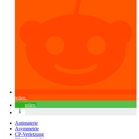
teilen
teilen
Antimaterie
Asymmetrie
CP-Verletzung