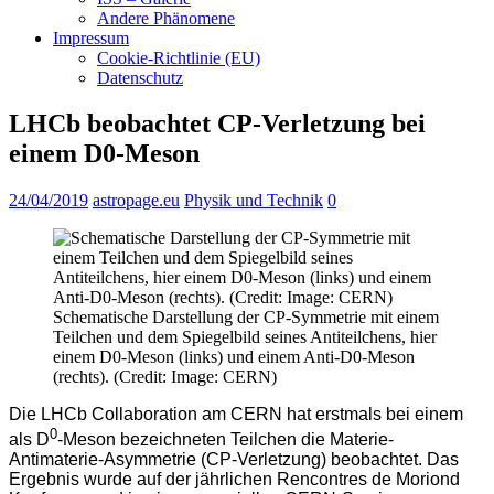
Andere Phänomene
Impressum
Cookie-Richtlinie (EU)
Datenschutz
LHCb beobachtet CP-Verletzung bei
einem D0-Meson
24/04/2019
astropage.eu
Physik und Technik
0
Schematische Darstellung der CP-Symmetrie mit einem
Teilchen und dem Spiegelbild seines Antiteilchens, hier
einem D0-Meson (links) und einem Anti-D0-Meson
(rechts). (Credit: Image: CERN)
Die LHCb Collaboration am CERN hat erstmals bei einem
0
als D
-Meson bezeichneten Teilchen die Materie-
Antimaterie-Asymmetrie (CP-Verletzung) beobachtet. Das
Ergebnis wurde auf der jährlichen Rencontres de Moriond