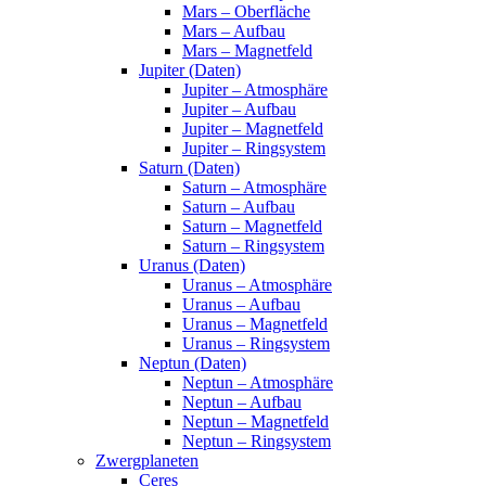
Mars – Oberfläche
Mars – Aufbau
Mars – Magnetfeld
Jupiter (Daten)
Jupiter – Atmosphäre
Jupiter – Aufbau
Jupiter – Magnetfeld
Jupiter – Ringsystem
Saturn (Daten)
Saturn – Atmosphäre
Saturn – Aufbau
Saturn – Magnetfeld
Saturn – Ringsystem
Uranus (Daten)
Uranus – Atmosphäre
Uranus – Aufbau
Uranus – Magnetfeld
Uranus – Ringsystem
Neptun (Daten)
Neptun – Atmosphäre
Neptun – Aufbau
Neptun – Magnetfeld
Neptun – Ringsystem
Zwergplaneten
Ceres