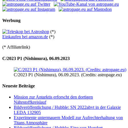
Werbung
(*)
Einkaufen bei amazon.de
(*)
(* Affiliatelink)
C/2023 P1 (Nishimura), 06.09.2023
C/2023 P1 (Nishimura), 06.09.2023. (Credits: astropage.eu)
Neueste Beiträge
Mission zur Antarktis erforscht den dortigen
Nährstoffkreislauf
Bildveröffentlichung / Hubble: SN 2022abvt in der Galaxie
LEDA 132905
Experimente untermauern Modell zur Aufrechterhaltung von
Titans Atmosphäre
Bildveröffentlichung / Hubble: Eine von Hundert