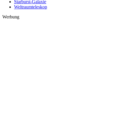
Starburst-Galaxie
Weltraumteleskop
Werbung