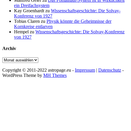
Manfred Geier
zu
Das Fomalhaut-System ist in Wirklichkeit
ein Dreifachsystem
Kay Groenhardt
zu
Wissenschaftsgeschichte: Die Solvay-
Konferenz von 1927
Tobias Claren
zu
Physik könnte die Geheimnisse der
Kornkreise entlarven
Hempel
zu
Wissenschaftsgeschichte: Die Solvay-Konferenz
von 1927
Archiv
Archiv
Copyright © 2011-2022 astropage.eu -
Impressum
|
Datenschutz
-
WordPress Theme by
MH Themes