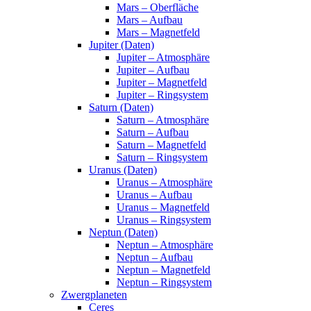
Mars – Oberfläche
Mars – Aufbau
Mars – Magnetfeld
Jupiter (Daten)
Jupiter – Atmosphäre
Jupiter – Aufbau
Jupiter – Magnetfeld
Jupiter – Ringsystem
Saturn (Daten)
Saturn – Atmosphäre
Saturn – Aufbau
Saturn – Magnetfeld
Saturn – Ringsystem
Uranus (Daten)
Uranus – Atmosphäre
Uranus – Aufbau
Uranus – Magnetfeld
Uranus – Ringsystem
Neptun (Daten)
Neptun – Atmosphäre
Neptun – Aufbau
Neptun – Magnetfeld
Neptun – Ringsystem
Zwergplaneten
Ceres