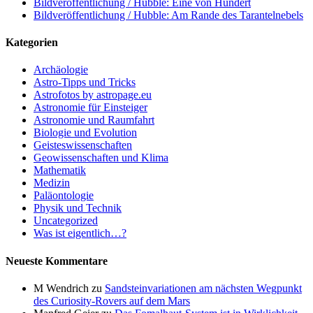
Bildveröffentlichung / Hubble: Eine von Hundert
Bildveröffentlichung / Hubble: Am Rande des Tarantelnebels
Kategorien
Archäologie
Astro-Tipps und Tricks
Astrofotos by astropage.eu
Astronomie für Einsteiger
Astronomie und Raumfahrt
Biologie und Evolution
Geisteswissenschaften
Geowissenschaften und Klima
Mathematik
Medizin
Paläontologie
Physik und Technik
Uncategorized
Was ist eigentlich…?
Neueste Kommentare
M Wendrich
zu
Sandsteinvariationen am nächsten Wegpunkt
des Curiosity-Rovers auf dem Mars