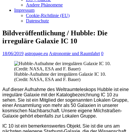
Andere Phänomene
Impressum
Cookie-Richtlinie (EU)
Datenschutz
Bildveröffentlichung / Hubble: Die
irreguläre Galaxie IC 10
18/06/2019
astropage.eu
Astronomie und Raumfahrt
0
Hubble-Aufnahme der irregulären Galaxie IC 10.
(Credit: NASA, ESA and F. Bauer)
Auf dieser Aufnahme des Weltraumteleskops Hubble ist eine
irreguläre Galaxie mit der Katalogbezeichnung IC 10 zu
sehen. Sie ist ein Mitglied der sogenannten Lokalen Gruppe,
einer Ansammlung von mehr als 50 Galaxien in unserer
kosmischen Nachbarschaft. Unsere eigene Milchstraßen-
Galaxie gehört ebenfalls zur Lokalen Gruppe.
IC 10 ist ein bemerkenswertes Objekt. Sie ist die uns am
nächsten gelegene Starburst-Galaxie, die der Wissenschaft