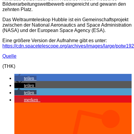
Bildverarbeitungswettbewerb eingereicht und gewann den
zehnten Platz.
Das Weltraumteleskop Hubble ist ein Gemeinschaftsprojekt
zwischen der National Aeronautics and Space Administration
(NASA) und der European Space Agency (ESA).
Eine größere Version der Aufnahme gibt es unter:
https://cdn.spacetelescope.org/archives/images/large/potw192
Quelle
(THK)
teilen
teilen
teilen
merken