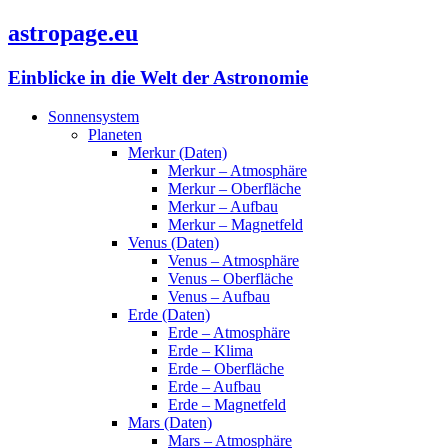
astropage.eu
Einblicke in die Welt der Astronomie
Sonnensystem
Planeten
Merkur (Daten)
Merkur – Atmosphäre
Merkur – Oberfläche
Merkur – Aufbau
Merkur – Magnetfeld
Venus (Daten)
Venus – Atmosphäre
Venus – Oberfläche
Venus – Aufbau
Erde (Daten)
Erde – Atmosphäre
Erde – Klima
Erde – Oberfläche
Erde – Aufbau
Erde – Magnetfeld
Mars (Daten)
Mars – Atmosphäre