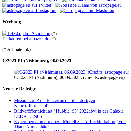
Werbung
(*)
Einkaufen bei amazon.de
(*)
(* Affiliatelink)
C/2023 P1 (Nishimura), 06.09.2023
C/2023 P1 (Nishimura), 06.09.2023. (Credits: astropage.eu)
Neueste Beiträge
Mission zur Antarktis erforscht den dortigen
Nährstoffkreislauf
Bildveröffentlichung / Hubble: SN 2022abvt in der Galaxie
LEDA 132905
Experimente untermauern Modell zur Aufrechterhaltung von
Titans Atmosphäre