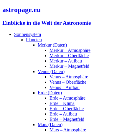
astropage.eu
Einblicke in die Welt der Astronomie
Sonnensystem
Planeten
Merkur (Daten)
Merkur – Atmosphäre
Merkur – Oberfläche
Merkur – Aufbau
Merkur – Magnetfeld
Venus (Daten)
Venus – Atmosphäre
Venus – Oberfläche
Venus – Aufbau
Erde (Daten)
Erde – Atmosphäre
Erde – Klima
Erde – Oberfläche
Erde – Aufbau
Erde – Magnetfeld
Mars (Daten)
Mars – Atmosphäre