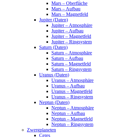
Mars – Oberfläche
Mars – Aufbau
Mars – Magnetfeld
Jupiter (Daten)
Jupiter – Atmosphäre
Jupiter – Aufbau
Jupiter – Magnetfeld
Jupiter – Ringsystem
Saturn (Daten)
Saturn – Atmosphäre
Saturn – Aufbau
Saturn – Magnetfeld
Saturn – Ringsystem
Uranus (Daten)
Uranus – Atmosphäre
Uranus – Aufbau
Uranus – Magnetfeld
Uranus – Ringsystem
Neptun (Daten)
Neptun – Atmosphäre
Neptun – Aufbau
Neptun – Magnetfeld
Neptun – Ringsystem
Zwergplaneten
Ceres