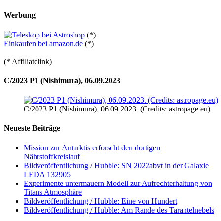
Werbung
(*)
Einkaufen bei amazon.de
(*)
(* Affiliatelink)
C/2023 P1 (Nishimura), 06.09.2023
C/2023 P1 (Nishimura), 06.09.2023. (Credits: astropage.eu)
Neueste Beiträge
Mission zur Antarktis erforscht den dortigen
Nährstoffkreislauf
Bildveröffentlichung / Hubble: SN 2022abvt in der Galaxie
LEDA 132905
Experimente untermauern Modell zur Aufrechterhaltung von
Titans Atmosphäre
Bildveröffentlichung / Hubble: Eine von Hundert
Bildveröffentlichung / Hubble: Am Rande des Tarantelnebels