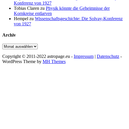
Konferenz von 1927
Tobias Claren
zu
Physik könnte die Geheimnisse der
Kornkreise entlarven
Hempel
zu
Wissenschaftsgeschichte: Die Solvay-Konferenz
von 1927
Archiv
Archiv
Copyright © 2011-2022 astropage.eu -
Impressum
|
Datenschutz
-
WordPress Theme by
MH Themes