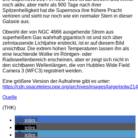
noch aktiv, aber mehr als 900 Tage nach ihrer
Spitzenhelligkeit hat die Supernova ihre frühere Pracht
verloren und sieht nur noch wie ein normaler Stern in dieser
Galaxie aus.
Obwohl der von NGC 4666 ausgehende Strom aus
superheißem Gas wahrhaft gigantisch ist und sich über
zehntausende Lichtjahre erstreckt, ist er auf diesem Bild
unsichtbar. Die extrem hohen Temperaturen lassen ihn als
eine leuchtende Wolke im Röntgen- oder
Radiowellenbereich erscheinen, aber er zeigt sich nicht in
den sichtbaren Wellenlängen, die von Hubbles Wide Field
Camera 3 (WFC3) registriert werden.
Eine größere Version der Aufnahme gibt es unter:
https://cdn.spacetelescope.org/archives/images/large/potw214
Quelle
(THK)
teilen
teilen
teilen