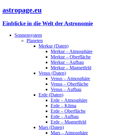
astropage.eu
Einblicke in die Welt der Astronomie
Sonnensystem
Planeten
Merkur (Daten)
Merkur – Atmosphäre
Merkur – Oberfläche
Merkur – Aufbau
Merkur – Magnetfeld
Venus (Daten)
Venus – Atmosphäre
Venus – Oberfläche
Venus – Aufbau
Erde (Daten)
Erde – Atmosphäre
Erde – Klima
Erde – Oberfläche
Erde – Aufbau
Erde – Magnetfeld
Mars (Daten)
Mars – Atmosphäre