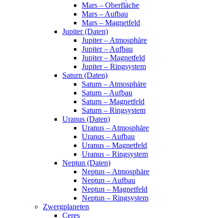
Mars – Oberfläche
Mars – Aufbau
Mars – Magnetfeld
Jupiter (Daten)
Jupiter – Atmosphäre
Jupiter – Aufbau
Jupiter – Magnetfeld
Jupiter – Ringsystem
Saturn (Daten)
Saturn – Atmosphäre
Saturn – Aufbau
Saturn – Magnetfeld
Saturn – Ringsystem
Uranus (Daten)
Uranus – Atmosphäre
Uranus – Aufbau
Uranus – Magnetfeld
Uranus – Ringsystem
Neptun (Daten)
Neptun – Atmosphäre
Neptun – Aufbau
Neptun – Magnetfeld
Neptun – Ringsystem
Zwergplaneten
Ceres