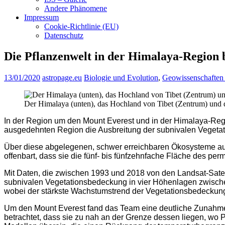
Andere Phänomene
Impressum
Cookie-Richtlinie (EU)
Datenschutz
Die Pflanzenwelt in der Himalaya-Region b
13/01/2020
astropage.eu
Biologie und Evolution
,
Geowissenschaften
Der Himalaya (unten), das Hochland von Tibet (Zentrum) und 
In der Region um den Mount Everest und in der Himalaya-Region
ausgedehnten Region die Ausbreitung der subnivalen Vegeta
Über diese abgelegenen, schwer erreichbaren Ökosysteme aus
offenbart, dass sie die fünf- bis fünfzehnfache Fläche des p
Mit Daten, die zwischen 1993 und 2018 von den Landsat-Sate
subnivalen Vegetationsbedeckung in vier Höhenlagen zwische
wobei der stärkste Wachstumstrend der Vegetationsbedeckung
Um den Mount Everest fand das Team eine deutliche Zunahme 
betrachtet, dass sie zu nah an der Grenze dessen liegen, wo