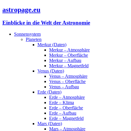
astropage.eu
Einblicke in die Welt der Astronomie
Sonnensystem
Planeten
Merkur (Daten)
Merkur – Atmosphäre
Merkur – Oberfläche
Merkur – Aufbau
Merkur – Magnetfeld
Venus (Daten)
Venus – Atmosphäre
Venus – Oberfläche
Venus – Aufbau
Erde (Daten)
Erde – Atmosphäre
Erde – Klima
Erde – Oberfläche
Erde – Aufbau
Erde – Magnetfeld
Mars (Daten)
Mars – Atmosphäre