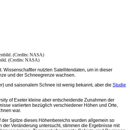
bild. (Credits: NASA)
. Wissenschaftler nutzten Satellitendaten, um in dieser
enze und der Schneegrenze wachsen.
r) und saisonalem Schnee ist wenig bekannt, aber die
Studie
sity of Exeter kleine aber entscheidende Zunahmen der
sse variierten bezüglich verschiedener Höhen und Orte,
chnen war.
f der Spitze dieses Höhenbereichs wurden allgemein so
n der Veränderung untersucht, stimmen die Ergebnisse mit