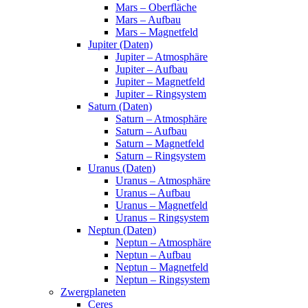
Mars – Oberfläche
Mars – Aufbau
Mars – Magnetfeld
Jupiter (Daten)
Jupiter – Atmosphäre
Jupiter – Aufbau
Jupiter – Magnetfeld
Jupiter – Ringsystem
Saturn (Daten)
Saturn – Atmosphäre
Saturn – Aufbau
Saturn – Magnetfeld
Saturn – Ringsystem
Uranus (Daten)
Uranus – Atmosphäre
Uranus – Aufbau
Uranus – Magnetfeld
Uranus – Ringsystem
Neptun (Daten)
Neptun – Atmosphäre
Neptun – Aufbau
Neptun – Magnetfeld
Neptun – Ringsystem
Zwergplaneten
Ceres