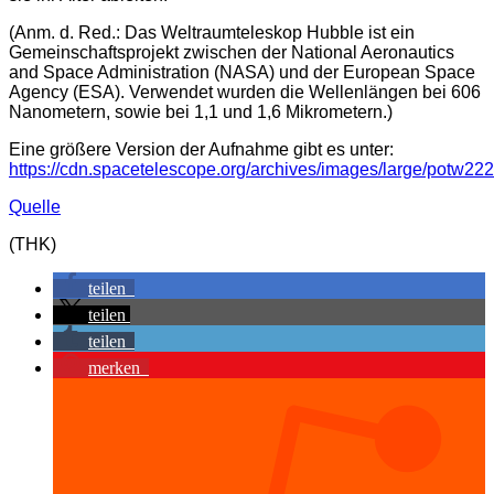
(Anm. d. Red.: Das Weltraumteleskop Hubble ist ein
Gemeinschaftsprojekt zwischen der National Aeronautics
and Space Administration (NASA) und der European Space
Agency (ESA). Verwendet wurden die Wellenlängen bei 606
Nanometern, sowie bei 1,1 und 1,6 Mikrometern.)
Eine größere Version der Aufnahme gibt es unter:
https://cdn.spacetelescope.org/archives/images/large/potw222
Quelle
(THK)
teilen
teilen
teilen
merken