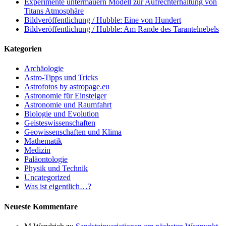
Experimente untermauern Modell zur Aufrechterhaltung von
Titans Atmosphäre
Bildveröffentlichung / Hubble: Eine von Hundert
Bildveröffentlichung / Hubble: Am Rande des Tarantelnebels
Kategorien
Archäologie
Astro-Tipps und Tricks
Astrofotos by astropage.eu
Astronomie für Einsteiger
Astronomie und Raumfahrt
Biologie und Evolution
Geisteswissenschaften
Geowissenschaften und Klima
Mathematik
Medizin
Paläontologie
Physik und Technik
Uncategorized
Was ist eigentlich…?
Neueste Kommentare