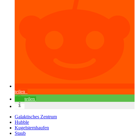
teilen
teilen
Galaktisches Zentrum
Hubble
Kugelsternhaufen
Staub