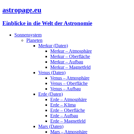
astropage.eu
Einblicke in die Welt der Astronomie
Sonnensystem
Planeten
Merkur (Daten)
Merkur – Atmosphäre
Merkur – Oberfläche
Merkur – Aufbau
Merkur – Magnetfeld
Venus (Daten)
Venus – Atmosphäre
Venus – Oberfläche
Venus – Aufbau
Erde (Daten)
Erde – Atmosphäre
Erde – Klima
Erde – Oberfläche
Erde – Aufbau
Erde – Magnetfeld
Mars (Daten)
Mars – Atmosphäre