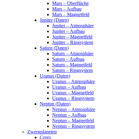
Mars – Oberfläche
Mars – Aufbau
Mars – Magnetfeld
Jupiter (Daten)
Jupiter – Atmosphäre
Jupiter – Aufbau
Jupiter – Magnetfeld
Jupiter – Ringsystem
Saturn (Daten)
Saturn – Atmosphäre
Saturn – Aufbau
Saturn – Magnetfeld
Saturn – Ringsystem
Uranus (Daten)
Uranus – Atmosphäre
Uranus – Aufbau
Uranus – Magnetfeld
Uranus – Ringsystem
Neptun (Daten)
Neptun – Atmosphäre
Neptun – Aufbau
Neptun – Magnetfeld
Neptun – Ringsystem
Zwergplaneten
Ceres