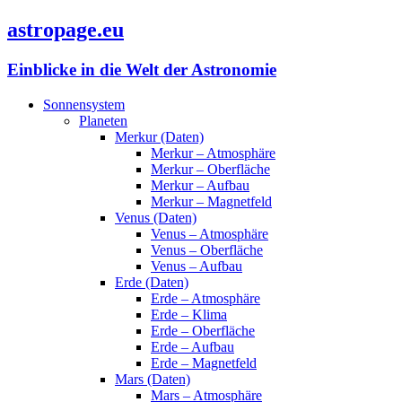
astropage.eu
Einblicke in die Welt der Astronomie
Sonnensystem
Planeten
Merkur (Daten)
Merkur – Atmosphäre
Merkur – Oberfläche
Merkur – Aufbau
Merkur – Magnetfeld
Venus (Daten)
Venus – Atmosphäre
Venus – Oberfläche
Venus – Aufbau
Erde (Daten)
Erde – Atmosphäre
Erde – Klima
Erde – Oberfläche
Erde – Aufbau
Erde – Magnetfeld
Mars (Daten)
Mars – Atmosphäre