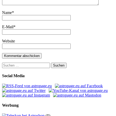
Name
*
E-Mail
*
Website
Suchen
nach:
Social Media
Werbung
(*)