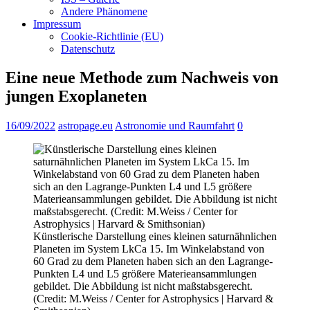
Andere Phänomene
Impressum
Cookie-Richtlinie (EU)
Datenschutz
Eine neue Methode zum Nachweis von
jungen Exoplaneten
16/09/2022
astropage.eu
Astronomie und Raumfahrt
0
Künstlerische Darstellung eines kleinen saturnähnlichen
Planeten im System LkCa 15. Im Winkelabstand von
60 Grad zu dem Planeten haben sich an den Lagrange-
Punkten L4 und L5 größere Materieansammlungen
gebildet. Die Abbildung ist nicht maßstabsgerecht.
(Credit: M.Weiss / Center for Astrophysics | Harvard &