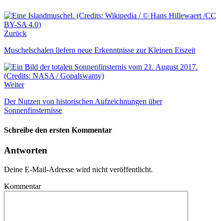
Zurück
Muschelschalen liefern neue Erkenntnisse zur Kleinen Eiszeit
Weiter
Der Nutzen von historischen Aufzeichnungen über
Sonnenfinsternisse
Schreibe den ersten Kommentar
Antworten
Deine E-Mail-Adresse wird nicht veröffentlicht.
Kommentar