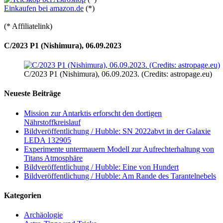
Einkaufen bei amazon.de
(*)
(* Affiliatelink)
C/2023 P1 (Nishimura), 06.09.2023
C/2023 P1 (Nishimura), 06.09.2023. (Credits: astropage.eu)
Neueste Beiträge
Mission zur Antarktis erforscht den dortigen
Nährstoffkreislauf
Bildveröffentlichung / Hubble: SN 2022abvt in der Galaxie
LEDA 132905
Experimente untermauern Modell zur Aufrechterhaltung von
Titans Atmosphäre
Bildveröffentlichung / Hubble: Eine von Hundert
Bildveröffentlichung / Hubble: Am Rande des Tarantelnebels
Kategorien
Archäologie