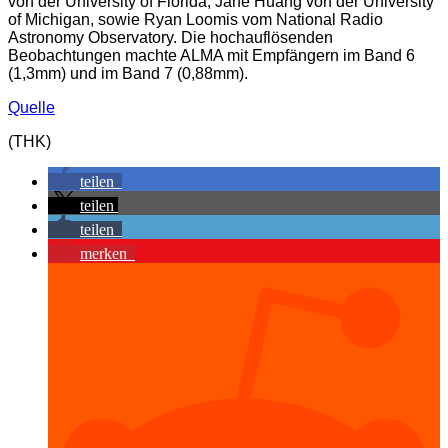
von der University of Florida, Jane Huang von der University
of Michigan, sowie Ryan Loomis vom National Radio
Astronomy Observatory. Die hochauflösenden
Beobachtungen machte ALMA mit Empfängern im Band 6
(1,3mm) und im Band 7 (0,88mm).
Quelle
(THK)
teilen
teilen
teilen
merken