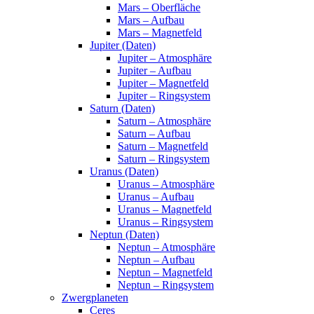
Mars – Oberfläche
Mars – Aufbau
Mars – Magnetfeld
Jupiter (Daten)
Jupiter – Atmosphäre
Jupiter – Aufbau
Jupiter – Magnetfeld
Jupiter – Ringsystem
Saturn (Daten)
Saturn – Atmosphäre
Saturn – Aufbau
Saturn – Magnetfeld
Saturn – Ringsystem
Uranus (Daten)
Uranus – Atmosphäre
Uranus – Aufbau
Uranus – Magnetfeld
Uranus – Ringsystem
Neptun (Daten)
Neptun – Atmosphäre
Neptun – Aufbau
Neptun – Magnetfeld
Neptun – Ringsystem
Zwergplaneten
Ceres