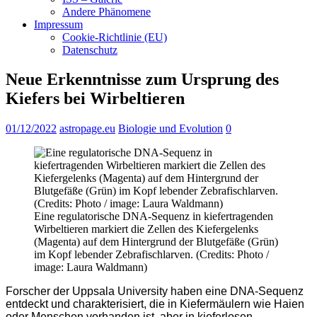
Andere Phänomene
Impressum
Cookie-Richtlinie (EU)
Datenschutz
Neue Erkenntnisse zum Ursprung des
Kiefers bei Wirbeltieren
01/12/2022
astropage.eu
Biologie und Evolution
0
Eine regulatorische DNA-Sequenz in kiefertragenden
Wirbeltieren markiert die Zellen des Kiefergelenks
(Magenta) auf dem Hintergrund der Blutgefäße (Grün)
im Kopf lebender Zebrafischlarven. (Credits: Photo /
image: Laura Waldmann)
Forscher der Uppsala University haben eine DNA-Sequenz
entdeckt und charakterisiert, die in Kiefermäulern wie Haien
oder Menschen vorhanden ist, aber in kieferlosen