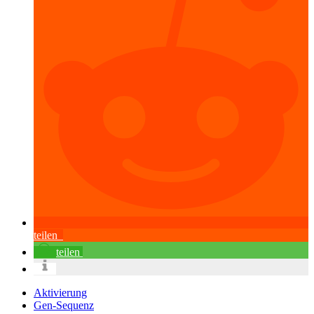
teilen
teilen
Aktivierung
Gen-Sequenz