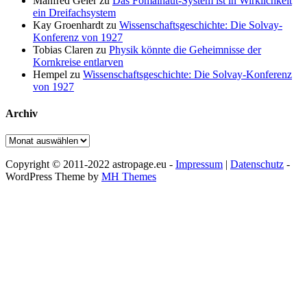
Manfred Geier
zu
Das Fomalhaut-System ist in Wirklichkeit
ein Dreifachsystem
Kay Groenhardt
zu
Wissenschaftsgeschichte: Die Solvay-
Konferenz von 1927
Tobias Claren
zu
Physik könnte die Geheimnisse der
Kornkreise entlarven
Hempel
zu
Wissenschaftsgeschichte: Die Solvay-Konferenz
von 1927
Archiv
Archiv
Copyright © 2011-2022 astropage.eu -
Impressum
|
Datenschutz
-
WordPress Theme by
MH Themes