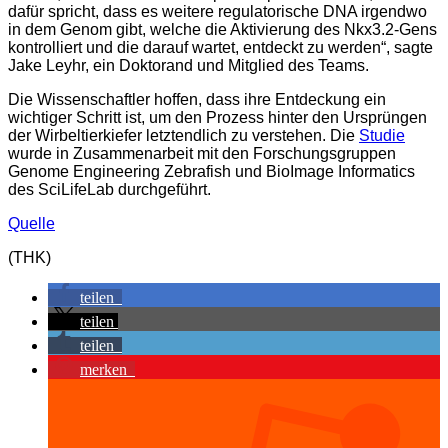
dafür spricht, dass es weitere regulatorische DNA irgendwo
in dem Genom gibt, welche die Aktivierung des Nkx3.2-Gens
kontrolliert und die darauf wartet, entdeckt zu werden“, sagte
Jake Leyhr, ein Doktorand und Mitglied des Teams.
Die Wissenschaftler hoffen, dass ihre Entdeckung ein
wichtiger Schritt ist, um den Prozess hinter den Ursprüngen
der Wirbeltierkiefer letztendlich zu verstehen. Die
Studie
wurde in Zusammenarbeit mit den Forschungsgruppen
Genome Engineering Zebrafish und BioImage Informatics
des SciLifeLab durchgeführt.
Quelle
(THK)
teilen
teilen
teilen
merken