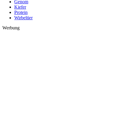
Genom
Kiefer
Protein
Wirbeltier
Werbung