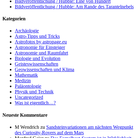
Bildveröffentlichung / Hubble: Eine von Hundert
Bildveröffentlichung / Hubble: Am Rande des Tarantelnebels
Kategorien
Archäologie
Astro-Tipps und Tricks
Astrofotos by astropage.eu
Astronomie für Einsteiger
Astronomie und Raumfahrt
Biologie und Evolution
Geisteswissenschaften
Geowissenschaften und Klima
Mathematik
Medizin
Paläontologie
Physik und Technik
Uncategorized
Was ist eigentlich…?
Neueste Kommentare
M Wendrich
zu
Sandsteinvariationen am nächsten Wegpunkt
des Curiosity-Rovers auf dem Mars