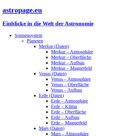
astropage.eu
Einblicke in die Welt der Astronomie
Sonnensystem
Planeten
Merkur (Daten)
Merkur – Atmosphäre
Merkur – Oberfläche
Merkur – Aufbau
Merkur – Magnetfeld
Venus (Daten)
Venus – Atmosphäre
Venus – Oberfläche
Venus – Aufbau
Erde (Daten)
Erde – Atmosphäre
Erde – Klima
Erde – Oberfläche
Erde – Aufbau
Erde – Magnetfeld
Mars (Daten)
Mars – Atmosphäre