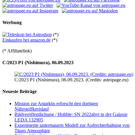
Werbung
(*)
Einkaufen bei amazon.de
(*)
(* Affiliatelink)
C/2023 P1 (Nishimura), 06.09.2023
C/2023 P1 (Nishimura), 06.09.2023. (Credits: astropage.eu)
Neueste Beiträge
Mission zur Antarktis erforscht den dortigen
Nährstoffkreislauf
Bildveröffentlichung / Hubble: SN 2022abvt in der Galaxie
LEDA 132905
Experimente untermauern Modell zur Aufrechterhaltung von
Titans Atmosphäre