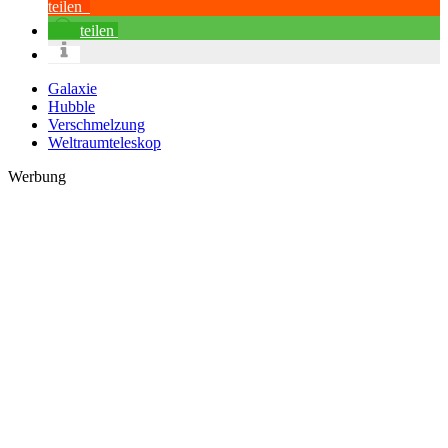
teilen
teilen
Galaxie
Hubble
Verschmelzung
Weltraumteleskop
Werbung