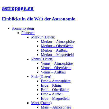
astropage.eu
Einblicke in die Welt der Astronomie
Sonnensystem
Planeten
Merkur (Daten)
Merkur – Atmosphäre
Merkur – Oberfläche
Merkur – Aufbau
Merkur – Magnetfeld
Venus (Daten)
Venus – Atmosphäre
Venus – Oberfläche
Venus – Aufbau
Erde (Daten)
Erde – Atmosphäre
Erde – Klima
Erde – Oberfläche
Erde – Aufbau
Erde – Magnetfeld
Mars (Daten)
Mars – Atmosphäre