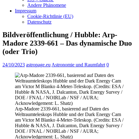
Andere Phänomene
Impressum
Cookie-Richtlinie (EU)
Datenschutz
Bildveröffentlichung / Hubble: Arp-
Madore 2339-661 – Das dynamische Duo
(oder Trio)
24/10/2023
astropage.eu
Astronomie und Raumfahrt
0
Arp-Madore 2339-661, basierend auf Daten des
Weltraumteleskops Hubble und der Dark Energy Cam
am Victor M Blanko 4-Meter-Teleskop. (Credits: ESA /
Hubble & NASA, J. Dalcanton, Dark Energy Survey /
DOE / FNAL / NOIRLab / NSF / AURA;
Acknowledgement: L. Shatz)