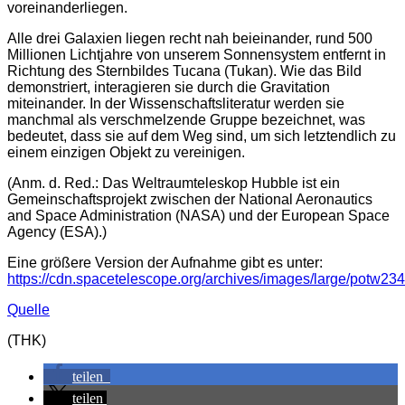
voreinanderliegen.
Alle drei Galaxien liegen recht nah beieinander, rund 500
Millionen Lichtjahre von unserem Sonnensystem entfernt in
Richtung des Sternbildes Tucana (Tukan). Wie das Bild
demonstriert, interagieren sie durch die Gravitation
miteinander. In der Wissenschaftsliteratur werden sie
manchmal als verschmelzende Gruppe bezeichnet, was
bedeutet, dass sie auf dem Weg sind, um sich letztendlich zu
einem einzigen Objekt zu vereinigen.
(Anm. d. Red.: Das Weltraumteleskop Hubble ist ein
Gemeinschaftsprojekt zwischen der National Aeronautics
and Space Administration (NASA) und der European Space
Agency (ESA).)
Eine größere Version der Aufnahme gibt es unter:
https://cdn.spacetelescope.org/archives/images/large/potw234
Quelle
(THK)
teilen
teilen