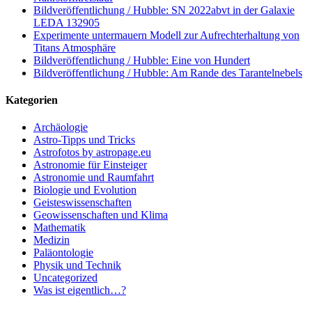
Bildveröffentlichung / Hubble: SN 2022abvt in der Galaxie
LEDA 132905
Experimente untermauern Modell zur Aufrechterhaltung von
Titans Atmosphäre
Bildveröffentlichung / Hubble: Eine von Hundert
Bildveröffentlichung / Hubble: Am Rande des Tarantelnebels
Kategorien
Archäologie
Astro-Tipps und Tricks
Astrofotos by astropage.eu
Astronomie für Einsteiger
Astronomie und Raumfahrt
Biologie und Evolution
Geisteswissenschaften
Geowissenschaften und Klima
Mathematik
Medizin
Paläontologie
Physik und Technik
Uncategorized
Was ist eigentlich…?