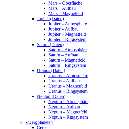
Mars – Oberfläche
Mars – Aufbau
Mars – Magnetfeld
Jupiter (Daten)
Jupiter – Atmosphäre
Jupiter – Aufbau
Jupiter – Magnetfeld
Jupiter – Ringsystem
Saturn (Daten)
Saturn – Atmosphäre
Saturn – Aufbau
Saturn – Magnetfeld
Saturn – Ringsystem
Uranus (Daten)
Uranus – Atmosphäre
Uranus – Aufbau
Uranus – Magnetfeld
Uranus – Ringsystem
Neptun (Daten)
Neptun – Atmosphäre
Neptun – Aufbau
Neptun – Magnetfeld
Neptun – Ringsystem
Zwergplaneten
Ceres