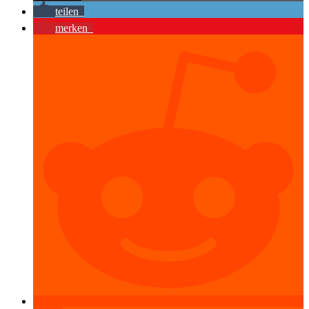
teilen
merken