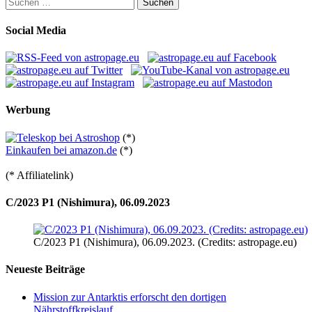
Suchen
nach:
Social Media
Werbung
(*)
Einkaufen bei amazon.de
(*)
(* Affiliatelink)
C/2023 P1 (Nishimura), 06.09.2023
C/2023 P1 (Nishimura), 06.09.2023. (Credits: astropage.eu)
Neueste Beiträge
Mission zur Antarktis erforscht den dortigen
Nährstoffkreislauf