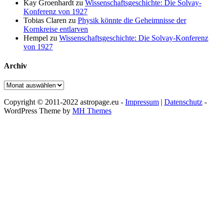
Kay Groenhardt
zu
Wissenschaftsgeschichte: Die Solvay-
Konferenz von 1927
Tobias Claren
zu
Physik könnte die Geheimnisse der
Kornkreise entlarven
Hempel
zu
Wissenschaftsgeschichte: Die Solvay-Konferenz
von 1927
Archiv
Archiv
Copyright © 2011-2022 astropage.eu -
Impressum
|
Datenschutz
-
WordPress Theme by
MH Themes