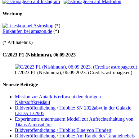
Werbung
(*)
Einkaufen bei amazon.de
(*)
(* Affiliatelink)
C/2023 P1 (Nishimura), 06.09.2023
C/2023 P1 (Nishimura), 06.09.2023. (Credits: astropage.eu)
Neueste Beiträge
Mission zur Antarktis erforscht den dortigen
Nährstoffkreislauf
Bildveröffentlichung / Hubble: SN 2022abvt in der Galaxie
LEDA 132905
Experimente untermauern Modell zur Aufrechterhaltung von
Titans Atmosphäre
Bildveröffentlichung / Hubble: Eine von Hundert
Bildveröffentlichung / Hubble: Am Rande des Tarantelnebels