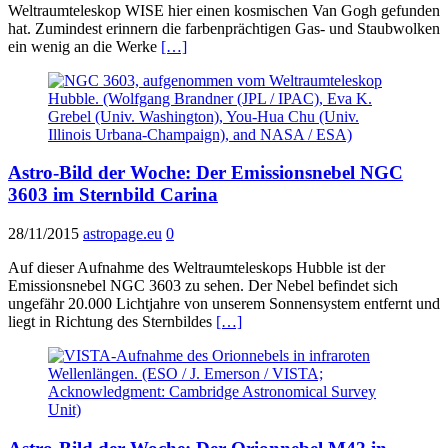
Weltraumteleskop WISE hier einen kosmischen Van Gogh gefunden
hat. Zumindest erinnern die farbenprächtigen Gas- und Staubwolken
ein wenig an die Werke
[…]
Astro-Bild der Woche: Der Emissionsnebel NGC
3603 im Sternbild Carina
28/11/2015
astropage.eu
0
Auf dieser Aufnahme des Weltraumteleskops Hubble ist der
Emissionsnebel NGC 3603 zu sehen. Der Nebel befindet sich
ungefähr 20.000 Lichtjahre von unserem Sonnensystem entfernt und
liegt in Richtung des Sternbildes
[…]