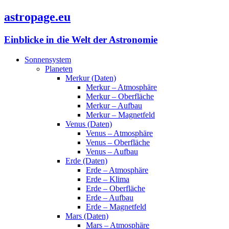
astropage.eu
Einblicke in die Welt der Astronomie
Sonnensystem
Planeten
Merkur (Daten)
Merkur – Atmosphäre
Merkur – Oberfläche
Merkur – Aufbau
Merkur – Magnetfeld
Venus (Daten)
Venus – Atmosphäre
Venus – Oberfläche
Venus – Aufbau
Erde (Daten)
Erde – Atmosphäre
Erde – Klima
Erde – Oberfläche
Erde – Aufbau
Erde – Magnetfeld
Mars (Daten)
Mars – Atmosphäre