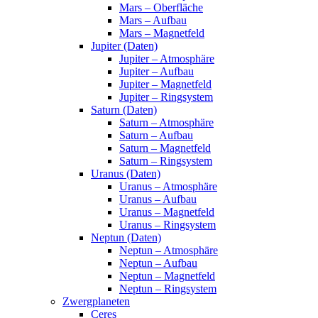
Mars – Oberfläche
Mars – Aufbau
Mars – Magnetfeld
Jupiter (Daten)
Jupiter – Atmosphäre
Jupiter – Aufbau
Jupiter – Magnetfeld
Jupiter – Ringsystem
Saturn (Daten)
Saturn – Atmosphäre
Saturn – Aufbau
Saturn – Magnetfeld
Saturn – Ringsystem
Uranus (Daten)
Uranus – Atmosphäre
Uranus – Aufbau
Uranus – Magnetfeld
Uranus – Ringsystem
Neptun (Daten)
Neptun – Atmosphäre
Neptun – Aufbau
Neptun – Magnetfeld
Neptun – Ringsystem
Zwergplaneten
Ceres