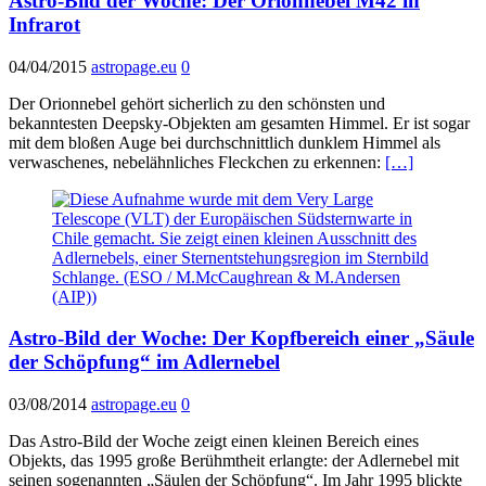
Astro-Bild der Woche: Der Orionnebel M42 in
Infrarot
04/04/2015
astropage.eu
0
Der Orionnebel gehört sicherlich zu den schönsten und
bekanntesten Deepsky-Objekten am gesamten Himmel. Er ist sogar
mit dem bloßen Auge bei durchschnittlich dunklem Himmel als
verwaschenes, nebelähnliches Fleckchen zu erkennen:
[…]
Astro-Bild der Woche: Der Kopfbereich einer „Säule
der Schöpfung“ im Adlernebel
03/08/2014
astropage.eu
0
Das Astro-Bild der Woche zeigt einen kleinen Bereich eines
Objekts, das 1995 große Berühmtheit erlangte: der Adlernebel mit
seinen sogenannten „Säulen der Schöpfung“. Im Jahr 1995 blickte