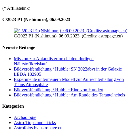
(* Affiliatelink)
C/2023 P1 (Nishimura), 06.09.2023
C/2023 P1 (Nishimura), 06.09.2023. (Credits: astropage.eu)
Neueste Beiträge
Mission zur Antarktis erforscht den dortigen
Nährstoffkreislauf
Bildveröffentlichung / Hubble: SN 2022abvt in der Galaxie
LEDA 132905
Experimente untermauern Modell zur Aufrechterhaltung von
Titans Atmosphäre
Bildveröffentlichung / Hubble: Eine von Hundert
Bildveröffentlichung / Hubble: Am Rande des Tarantelnebels
Kategorien
Archäologie
Astro-Tipps und Tricks
Astrofotos by astropage.eu