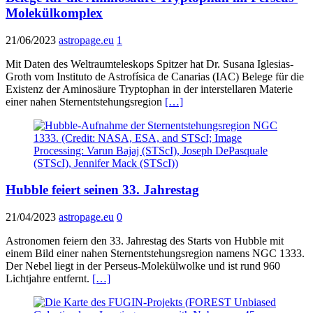
Molekülkomplex
21/06/2023
astropage.eu
1
Mit Daten des Weltraumteleskops Spitzer hat Dr. Susana Iglesias-
Groth vom Instituto de Astrofísica de Canarias (IAC) Belege für die
Existenz der Aminosäure Tryptophan in der interstellaren Materie
einer nahen Sternentstehungsregion
[…]
Hubble feiert seinen 33. Jahrestag
21/04/2023
astropage.eu
0
Astronomen feiern den 33. Jahrestag des Starts von Hubble mit
einem Bild einer nahen Sternentstehungsregion namens NGC 1333.
Der Nebel liegt in der Perseus-Molekülwolke und ist rund 960
Lichtjahre entfernt.
[…]