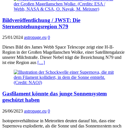
Bildveröffentlichung / JWST: Die
Sternentstehungsregion N79
25/01/2024
astropage.eu
0
Dieses Bild des James Webb Space Telescope zeigt eine H-II-
Region in der Großen Magellanschen Wolke, einer Satellitengalaxie
unserer Milchstraße. Dieser Nebel trägt die Bezeichnung N79 und
ist eine Region aus
[…]
Gasfilament könnte das junge Sonnensystem
geschützt haben
26/06/2023
astropage.eu
0
Isotopenverhältnisse in Meteoriten deuten darauf hin, dass eine
Supernova explodierte, als die Sonne und das Sonnensystem noch