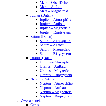
Mars – Oberfläche
Mars – Aufbau
Mars – Magnetfeld
Jupiter (Daten)
Jupiter – Atmosphäre
Jupiter – Aufbau
Jupiter – Magnetfeld
Jupiter – Ringsystem
Saturn (Daten)
Saturn – Atmosphäre
Saturn – Aufbau
Saturn – Magnetfeld
Saturn – Ringsystem
Uranus (Daten)
Uranus – Atmosphäre
Uranus – Aufbau
Uranus – Magnetfeld
Uranus – Ringsystem
Neptun (Daten)
Neptun – Atmosphäre
Neptun – Aufbau
Neptun – Magnetfeld
Neptun – Ringsystem
Zwergplaneten
Ceres