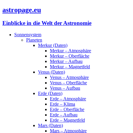
astropage.eu
Einblicke in die Welt der Astronomie
Sonnensystem
Planeten
Merkur (Daten)
Merkur – Atmosphäre
Merkur – Oberfläche
Merkur – Aufbau
Merkur – Magnetfeld
Venus (Daten)
Venus – Atmosphäre
Venus – Oberfläche
Venus – Aufbau
Erde (Daten)
Erde – Atmosphäre
Erde – Klima
Erde – Oberfläche
Erde – Aufbau
Erde – Magnetfeld
Mars (Daten)
Mars – Atmosphäre